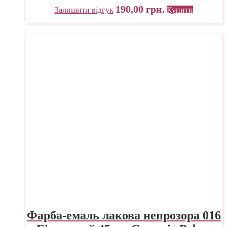
190,00
грн.
Залишити відгук
Купити
Фарба-емаль лакова непрозора 016