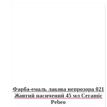
Фарба-емаль лакова непрозора 021
Жовтий насичений 45 мл Ceramic
Pebeo