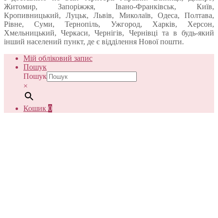
Житомир, Запоріжжя, Івано-Франківськ, Київ,
Кропивницький, Луцьк, Львів, Миколаїв, Одеса, Полтава,
Рівне, Суми, Тернопіль, Ужгород, Харків, Херсон,
Хмельницький, Черкаси, Чернігів, Чернівці та в будь-який
інший населений пункт, де є відділення Нової пошти.
Мій обліковий запис
Пошук
Пошук
×
Кошик
0