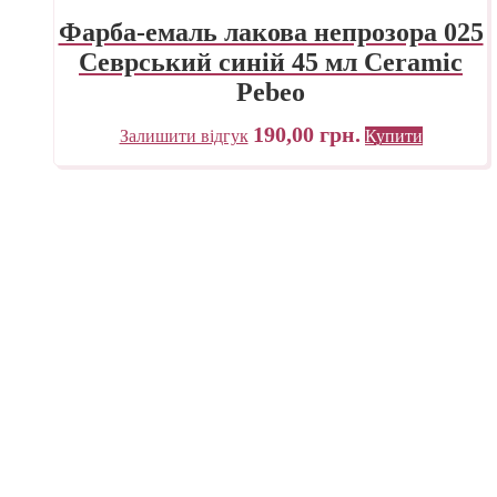
Фарба-емаль лакова непрозора 025
Севрський синій 45 мл Ceramic
Pebeo
190,00
грн.
Залишити відгук
Купити