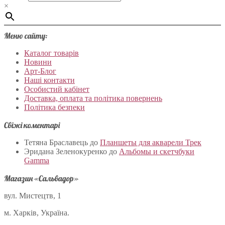
×
Меню сайту:
Каталог товарів
Новини
Арт-Блог
Наші контакти
Особистий кабінет
Доставка, оплата та політика повернень
Політика безпеки
Свіжі коментарі
Тетяна Браславець
до
Планшеты для акварели Трек
Эридана Зеленокуренко
до
Альбомы и скетчбуки
Gamma
Магазин «Сальвадор»
вул. Мистецтв, 1
м. Харків, Україна.