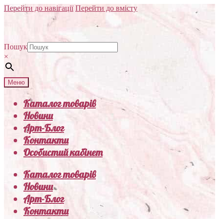
Перейти до навігації
Перейти до вмісту
Пошук
×
Меню
Каталог товарів
Новини
Арт-Блог
Контакти
Особистий кабінет
Каталог товарів
Новини
Арт-Блог
Контакти