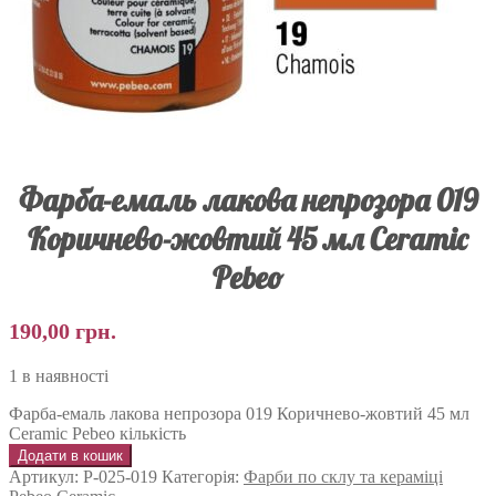
Фарба-емаль лакова непрозора 019
Коричнево-жовтий 45 мл Ceramic
Pebeo
190,00
грн.
1 в наявності
Фарба-емаль лакова непрозора 019 Коричнево-жовтий 45 мл
Ceramic Pebeo кількість
Додати в кошик
Артикул:
P-025-019
Категорія:
Фарби по склу та кераміці