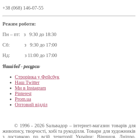
+38 (068) 146-07-55
Режим роботи:
Пн – пт: з 9:30 до 18:30
Сб: з 9:30 до 17:00
Нд: з 11:00 до 17:00
Наші веб – ресурси:
Строрінка у Фейсбук
Наш Twitter
Ми в Instagram
Pinterest
Prom.ua
Оптовий відділ
© 1996 - 2026 Sальвадор – інтернет-магазин товарів для
живопису, творчості, хобі та рукоділля. Товари для художників
з доставкою по всій території України: Вінниця, Дніпро,