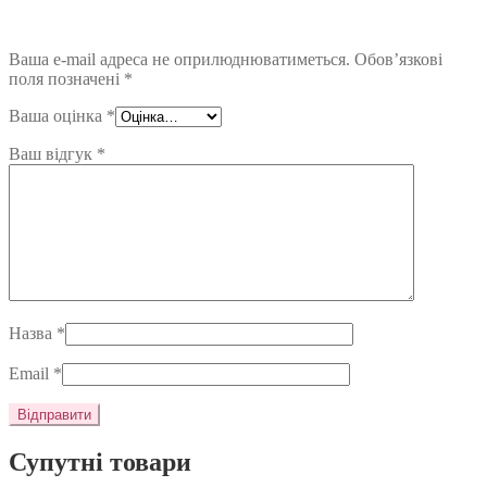
Ваша e-mail адреса не оприлюднюватиметься.
Обов’язкові
поля позначені
*
Ваша оцінка
*
Ваш відгук
*
Назва
*
Email
*
Супутні товари