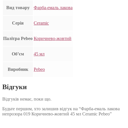
Вид товару
Фарба-емаль лакова
Серія
Ceramic
Палітра Pebeo
Коричнево-жовтий
Об’єм
45 мл
Виробник
Pebeo
Відгуки
Відгуків немає, поки що.
Будьте першим, хто залишив відгук на “Фарба-емаль лакова
непрозора 019 Коричнево-жовтий 45 мл Ceramic Pebeo”