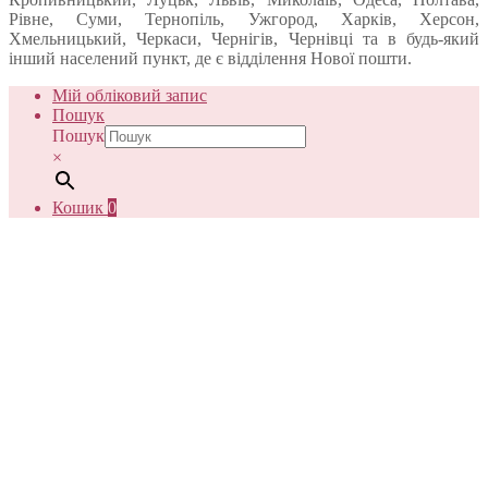
Рівне, Суми, Тернопіль, Ужгород, Харків, Херсон,
Хмельницький, Черкаси, Чернігів, Чернівці та в будь-який
інший населений пункт, де є відділення Нової пошти.
Мій обліковий запис
Пошук
Пошук
×
Кошик
0