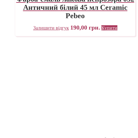
Античний білий 45 мл Ceramic
Pebeo
190,00
грн.
Залишити відгук
Купити