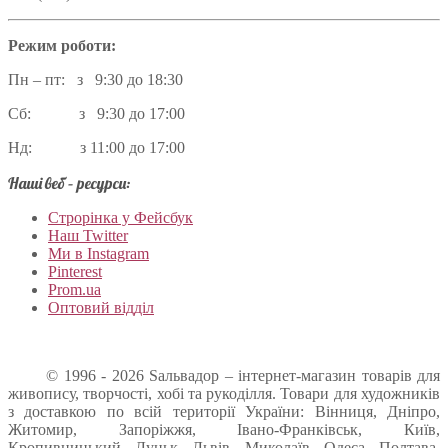
Режим роботи:
Пн – пт: з 9:30 до 18:30
Сб: з 9:30 до 17:00
Нд: з 11:00 до 17:00
Наші веб – ресурси:
Строрінка у Фейсбук
Наш Twitter
Ми в Instagram
Pinterest
Prom.ua
Оптовий відділ
© 1996 - 2026 Sальвадор – інтернет-магазин товарів для
живопису, творчості, хобі та рукоділля. Товари для художників
з доставкою по всій території України: Вінниця, Дніпро,
Житомир, Запоріжжя, Івано-Франківськ, Київ,
Кропивницький, Луцьк, Львів, Миколаїв, Одеса, Полтава,