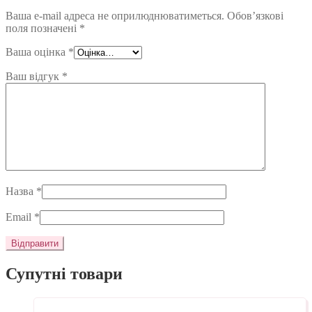
Ваша e-mail адреса не оприлюднюватиметься.
Обов’язкові
поля позначені
*
Ваша оцінка
*
Ваш відгук
*
Назва
*
Email
*
Супутні товари