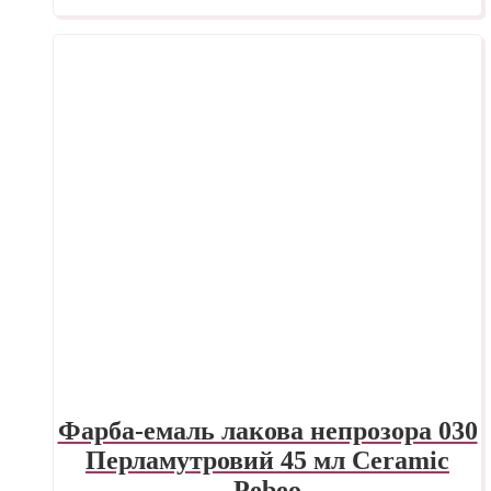
Фарба-емаль лакова непрозора 030
Перламутровий 45 мл Ceramic
Pebeo