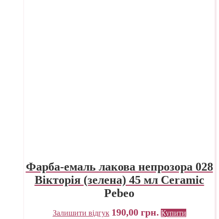
Фарба-емаль лакова непрозора 028
Вікторія (зелена) 45 мл Ceramic
Pebeo
190,00
грн.
Залишити відгук
Купити