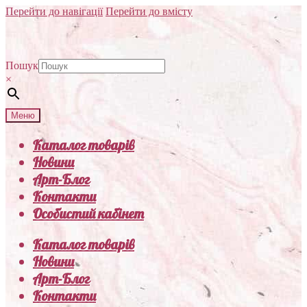
Перейти до навігації
Перейти до вмісту
Пошук
×
Меню
Каталог товарів
Новини
Арт-Блог
Контакти
Особистий кабінет
Каталог товарів
Новини
Арт-Блог
Контакти