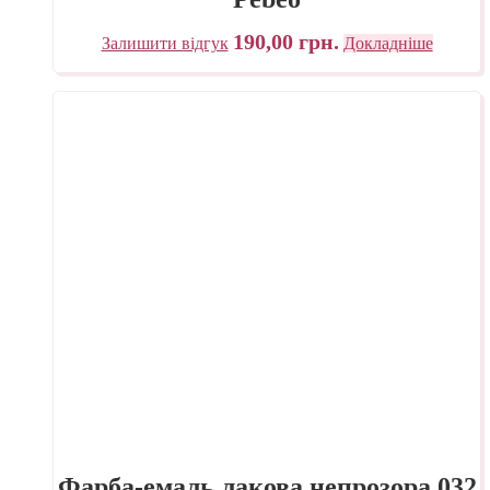
190,00
грн.
Залишити відгук
Докладніше
Фарба-емаль лакова непрозора 032