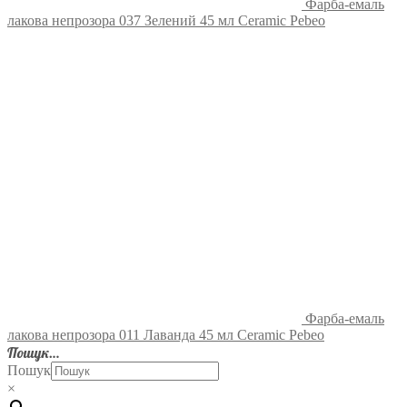
Фарба-емаль
лакова непрозора 037 Зелений 45 мл Ceramic Pebeo
Фарба-емаль
лакова непрозора 011 Лаванда 45 мл Ceramic Pebeo
Пошук…
Пошук
×