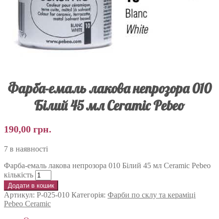
Фарба-емаль лакова непрозора 010
Білий 45 мл Ceramic Pebeo
190,00
грн.
7 в наявності
Фарба-емаль лакова непрозора 010 Білий 45 мл Ceramic Pebeo
кількість
Додати в кошик
Артикул:
P-025-010
Категорія:
Фарби по склу та кераміці
Pebeo Ceramic