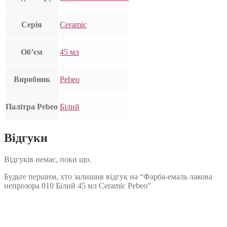
Серія
Ceramic
Об’єм
45 мл
Виробник
Pebeo
Палітра Pebeo
Білий
Відгуки
Відгуків немає, поки що.
Будьте першим, хто залишив відгук на “Фарба-емаль лакова
непрозора 010 Білий 45 мл Ceramic Pebeo”