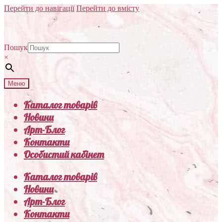
Перейти до навігації
Перейти до вмісту
Пошук
×
Меню
Каталог товарів
Новини
Арт-Блог
Контакти
Особистий кабінет
Каталог товарів
Новини
Арт-Блог
Контакти