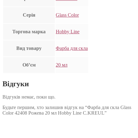
Серія
Glass Color
Торгова марка
Hobby Line
Вид товару
Фарба для скла
Об’єм
20 мл
Відгуки
Відгуків немає, поки що.
Будьте першим, хто залишив відгук на “Фарба для скла Glass
Color 42408 Рожева 20 мл Hobby Line C.KREUL”