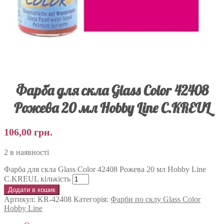
Фарба для скла Glass Color 42408
Рожева 20 мл Hobby Line C.KREUL
106,00
грн.
2 в наявності
Фарба для скла Glass Color 42408 Рожева 20 мл Hobby Line
C.KREUL кількість
Додати в кошик
Артикул:
KR-42408
Категорія:
Фарби по склу Glass Color
Hobby Line