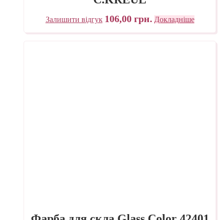
106,00
грн.
Залишити відгук
Докладніше
Фарба для скла Glass Color 42401