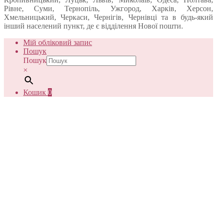
Рівне, Суми, Тернопіль, Ужгород, Харків, Херсон,
Хмельницький, Черкаси, Чернігів, Чернівці та в будь-який
інший населений пункт, де є відділення Нової пошти.
Мій обліковий запис
Пошук
Пошук
×
Кошик
0