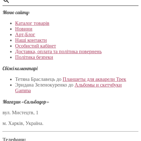
Меню сайту:
Каталог товарів
Новини
Арт-Блог
Наші контакти
Особистий кабінет
Доставка, оплата та політика повернень
Політика безпеки
Свіжі коментарі
Тетяна Браславець
до
Планшеты для акварели Трек
Эридана Зеленокуренко
до
Альбомы и скетчбуки
Gamma
Магазин «Сальвадор»
вул. Мистецтв, 1
м. Харків, Україна.
Телефони: