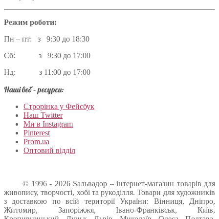
Режим роботи:
Пн – пт: з 9:30 до 18:30
Сб: з 9:30 до 17:00
Нд: з 11:00 до 17:00
Наші веб – ресурси:
Строрінка у Фейсбук
Наш Twitter
Ми в Instagram
Pinterest
Prom.ua
Оптовий відділ
© 1996 - 2026 Sальвадор – інтернет-магазин товарів для
живопису, творчості, хобі та рукоділля. Товари для художників
з доставкою по всій території України: Вінниця, Дніпро,
Житомир, Запоріжжя, Івано-Франківськ, Київ,
Кропивницький, Луцьк, Львів, Миколаїв, Одеса, Полтава,