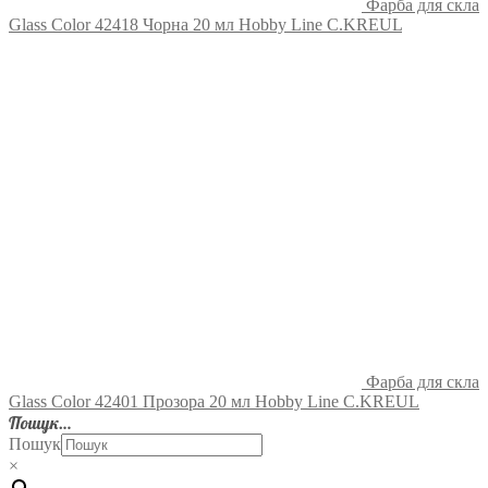
Фарба для скла
Glass Color 42418 Чорна 20 мл Hobby Line C.KREUL
Фарба для скла
Glass Color 42401 Прозора 20 мл Hobby Line C.KREUL
Пошук…
Пошук
×