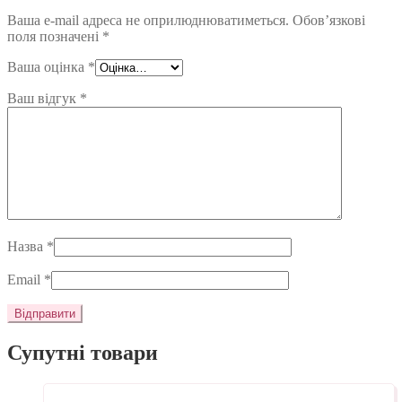
Ваша e-mail адреса не оприлюднюватиметься.
Обов’язкові
поля позначені
*
Ваша оцінка
*
Ваш відгук
*
Назва
*
Email
*
Супутні товари