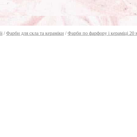
бі
/
Фарби для скла та кераміки
/
Фарби по фарфору і кераміці 2