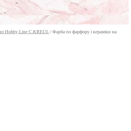
0 мл Hobby Line C.KREUL
/
Фарба по фарфору і кераміки на