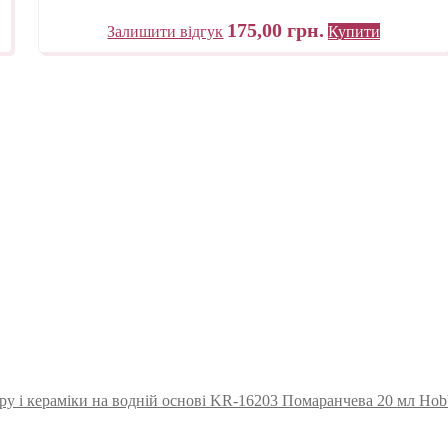
175,00
грн.
Залишити відгук
Купити
ру і кераміки на водній основі KR-16203 Помаранчева 20 мл Ho