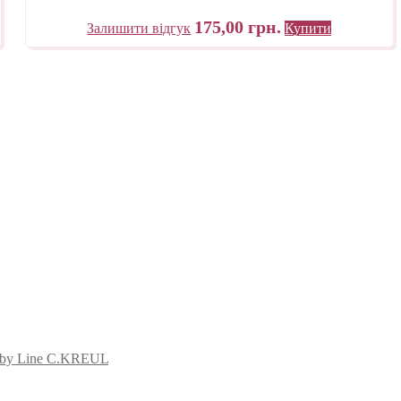
175,00
грн.
Залишити відгук
Купити
bby Line C.KREUL