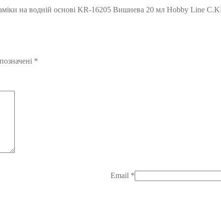
ераміки на водній основі KR-16205 Вишнева 20 мл Hobby Line C
 позначені
*
Email
*