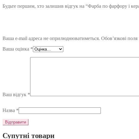
Будьте першим, хто залишив відгук на “Фарба по фарфору і к
Ваша e-mail адреса не оприлюднюватиметься.
Обов’язкові поля
Ваша оцінка
*
Ваш відгук
*
Назва
*
Супутні товари