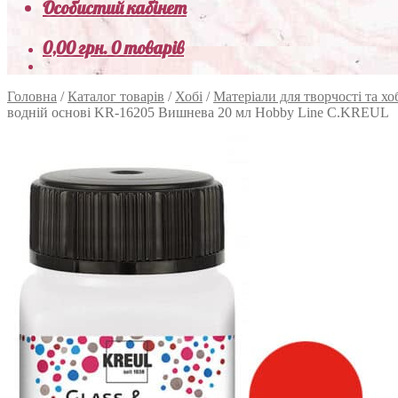
Особистий кабінет
0,00
грн.
0 товарів
Головна
/
Каталог товарів
/
Хобі
/
Матеріали для творчості та хо
водній основі KR-16205 Вишнева 20 мл Hobby Line C.KREUL