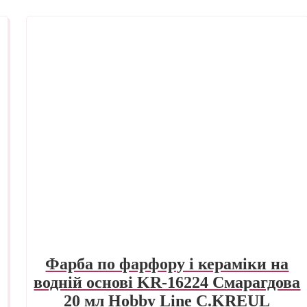
Фарба по фарфору і кераміки на
водній основі KR-16224 Смарагдова
20 мл Hobby Line C.KREUL