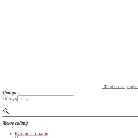
Фарба по фарфо
Пошук…
Пошук
×
Меню сайту:
Каталог товарів