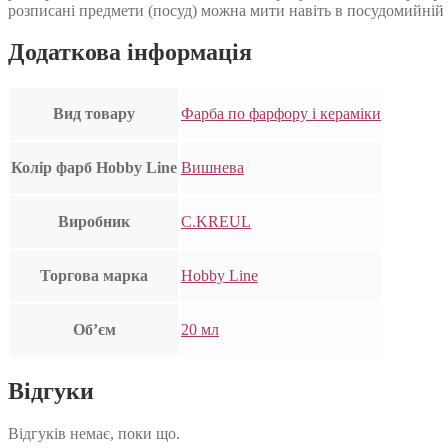
розписані предмети (посуд) можна мити навіть в посудомийній 
Додаткова інформація
Вид товару
Фарба по фарфору і кераміки
Колір фарб Hobby Line
Вишнева
Виробник
C.KREUL
Торгова марка
Hobby Line
Об’єм
20 мл
Відгуки
Відгуків немає, поки що.