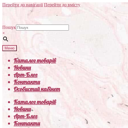
Перейти до навігації
Перейти до вмісту
Пошук
×
Меню
Каталог товарів
Новини
Арт-Блог
Контакти
Особистий кабінет
Каталог товарів
Новини
Арт-Блог
Контакти