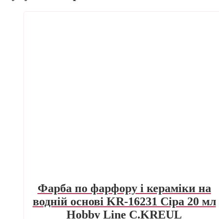
Фарба по фарфору і кераміки на
водній основі KR-16231 Сіра 20 мл
Hobby Line C.KREUL