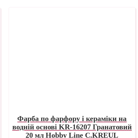
Фарба по фарфору і кераміки на
водній основі KR-16207 Гранатовий
20 мл Hobby Line C.KREUL