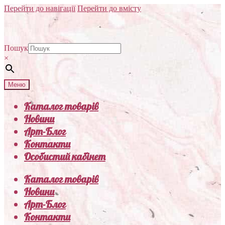
Перейти до навігації
Перейти до вмісту
Пошук
×
Меню
Каталог товарів
Новини
Арт-Блог
Контакти
Особистий кабінет
Каталог товарів
Новини
Арт-Блог
Контакти