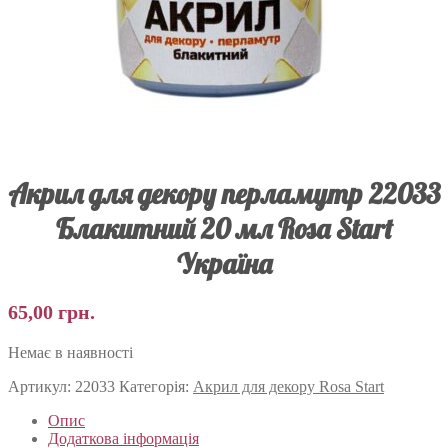
Акрил для декору перламутр 22033
Блакитний 20 мл Rosa Start
Україна
65,00
грн.
Немає в наявності
Артикул:
22033
Категорія:
Акрил для декору Rosa Start
Опис
Додаткова інформація