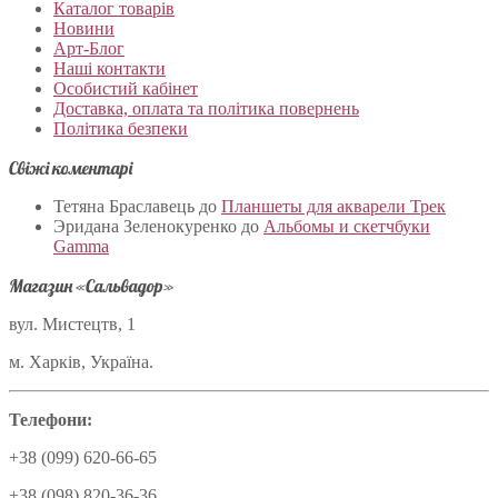
Каталог товарів
Новини
Арт-Блог
Наші контакти
Особистий кабінет
Доставка, оплата та політика повернень
Політика безпеки
Свіжі коментарі
Тетяна Браславець
до
Планшеты для акварели Трек
Эридана Зеленокуренко
до
Альбомы и скетчбуки
Gamma
Магазин «Сальвадор»
вул. Мистецтв, 1
м. Харків, Україна.
Телефони:
+38 (099) 620-66-65
+38 (098) 820-36-36