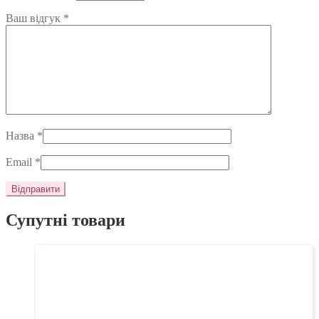
Ваш відгук
*
Назва
*
Email
*
Супутні товари