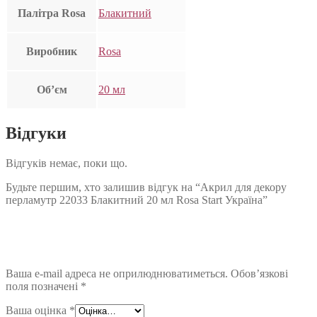
Палітра Rosa
Блакитний
Виробник
Rosa
Об’єм
20 мл
Відгуки
Відгуків немає, поки що.
Будьте першим, хто залишив відгук на “Акрил для декору
перламутр 22033 Блакитний 20 мл Rosa Start Україна”
Ваша e-mail адреса не оприлюднюватиметься.
Обов’язкові
поля позначені
*
Ваша оцінка
*