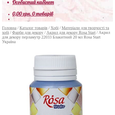
Особистий кабінет
0,00
грн.
0 товарів
Головна
/
Каталог товарів
/
Хобі
/
Матеріали для творчості та
хобі
/
Фарби для декору
/
Акрил для декору Rosa Start
/
Акрил
для декору перламутр 22033 Блакитний 20 мл Rosa Start
Україна