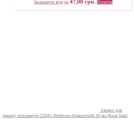
47,00
грн.
Залишити відгук
Купити
Акрил для
декору перламутр 22041 Небесно-блакитний 20 мл Rosa Start