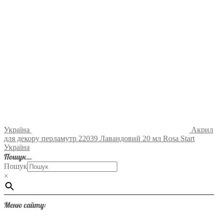
Україна
Акрил
для декору перламутр 22039 Лавандовий 20 мл Rosa Start
Україна
Пошук…
Пошук
×
Меню сайту: