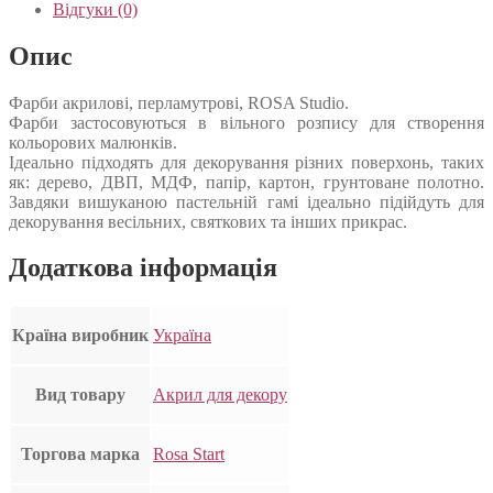
Відгуки (0)
Опис
Фарби акрилові, перламутрові, ROSA Studiо.
Фарби застосовуються в вільного розпису для створення
кольорових малюнків.
Ідеально підходять для декорування різних поверхонь, таких
як: дерево, ДВП, МДФ, папір, картон, грунтоване полотно.
Завдяки вишуканою пастельній гамі ідеально підійдуть для
декорування весільних, святкових та інших прикрас.
Додаткова інформація
Країна виробник
Україна
Вид товару
Акрил для декору
Торгова марка
Rosa Start