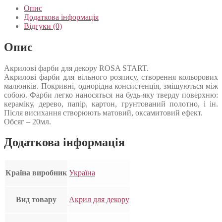
Опис
Додаткова інформація
Відгуки (0)
Опис
Акрилові фарби для декору ROSA START.
Акрилові фарби для вільного розпису, створення кольорових
малюнків. Покривні, однорідна консистенція, змішуються між
собою. Фарби легко наносяться на будь-яку тверду поверхню:
кераміку, дерево, папір, картон, грунтований полотно, і ін.
Після висихання створюють матовий, оксамитовий ефект.
Обсяг – 20мл.
Додаткова інформація
Країна виробник
Україна
Вид товару
Акрил для декору