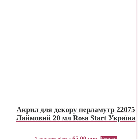
Акрил для декору перламутр 22075
Лаймовий 20 мл Rosa Start Україна
65,00
грн.
Залишити відгук
Купити