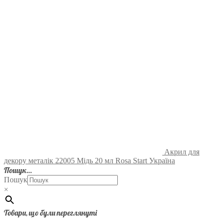
Акрил для
декору металік 22005 Мідь 20 мл Rosa Start Україна
Пошук…
Пошук
×
Товари, що були переглянуті