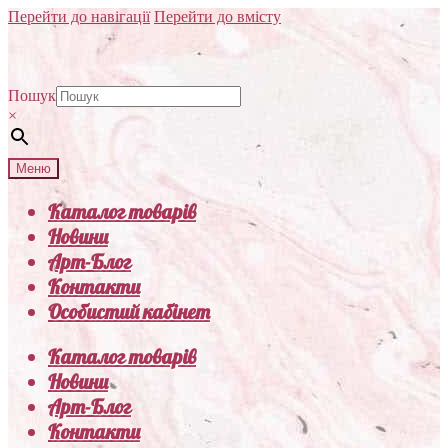
Перейти до навігації
Перейти до вмісту
Пошук
×
Меню
Каталог товарів
Новини
Арт-Блог
Контакти
Особистий кабінет
Каталог товарів
Новини
Арт-Блог
Контакти