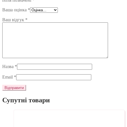
поля позначені
*
Ваша оцінка
*
Ваш відгук
*
Назва
*
Email
*
Супутні товари