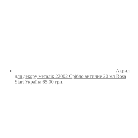
Акрил
для декору металік 22002 Срібло античне 20 мл Rosa
Start Україна
65,00
грн.