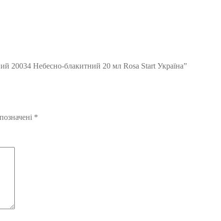
ий 20034 Небесно-блакитний 20 мл Rosa Start Україна”
 позначені
*