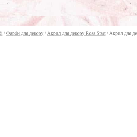
бі
/
Фарби для декору
/
Акрил для декору Rosa Start
/
Акрил для де