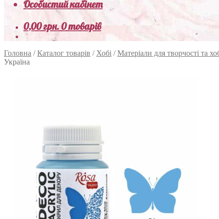
Особистий кабінет
0,00
грн.
0 товарів
Головна
/
Каталог товарів
/
Хобі
/
Матеріали для творчості та хо
Україна