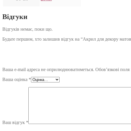
Відгуки
Відгуків немає, поки що.
Будьте першим, хто залишив відгук на “Акрил для декору матов
Ваша e-mail адреса не оприлюднюватиметься.
Обов’язкові поля
Ваша оцінка
*
Ваш відгук
*