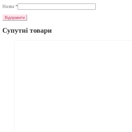
Назва
*
Супутні товари