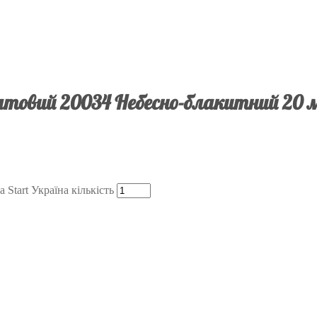
товий 20034 Небесно-блакитний 20 м
Start Україна кількість