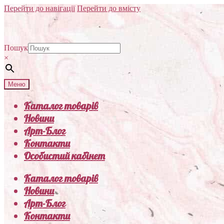
Перейти до навігації
Перейти до вмісту
Пошук
×
Меню
Каталог товарів
Новини
Арт-Блог
Контакти
Особистий кабінет
Каталог товарів
Новини
Арт-Блог
Контакти