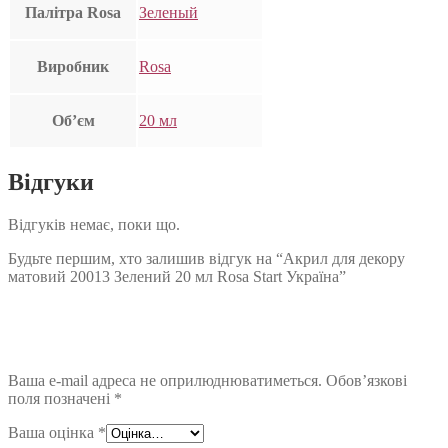
Палітра Rosa
Зеленый
Виробник
Rosa
Об’єм
20 мл
Відгуки
Відгуків немає, поки що.
Будьте першим, хто залишив відгук на “Акрил для декору
матовий 20013 Зелений 20 мл Rosa Start Україна”
Ваша e-mail адреса не оприлюднюватиметься.
Обов’язкові
поля позначені
*
Ваша оцінка
*