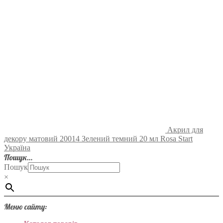
Акрил для
декору матовий 20014 Зелений темний 20 мл Rosa Start
Україна
Пошук…
Пошук
×
Меню сайту: