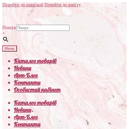
Перейти до навігації
Перейти до вмісту
Пошук
×
Меню
Каталог товарів
Новини
Арт-Блог
Контакти
Особистий кабінет
Каталог товарів
Новини
Арт-Блог
Контакти