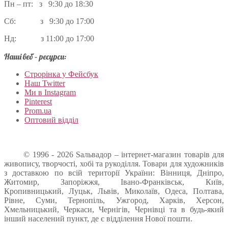
Пн – пт: з 9:30 до 18:30
Сб: з 9:30 до 17:00
Нд: з 11:00 до 17:00
Наші веб – ресурси:
Строрінка у Фейсбук
Наш Twitter
Ми в Instagram
Pinterest
Prom.ua
Оптовий відділ
© 1996 - 2026 Sальвадор – інтернет-магазин товарів для
живопису, творчості, хобі та рукоділля. Товари для художників
з доставкою по всій території України: Вінниця, Дніпро,
Житомир, Запоріжжя, Івано-Франківськ, Київ,
Кропивницький, Луцьк, Львів, Миколаїв, Одеса, Полтава,
Рівне, Суми, Тернопіль, Ужгород, Харків, Херсон,
Хмельницький, Черкаси, Чернігів, Чернівці та в будь-який
інший населений пункт, де є відділення Нової пошти.