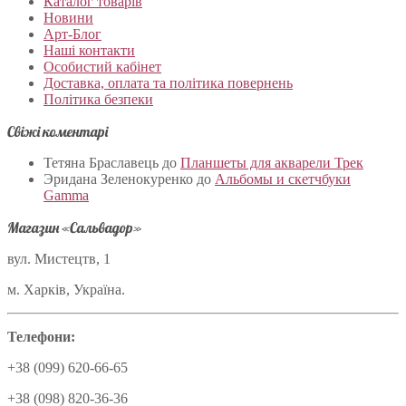
Каталог товарів
Новини
Арт-Блог
Наші контакти
Особистий кабінет
Доставка, оплата та політика повернень
Політика безпеки
Свіжі коментарі
Тетяна Браславець
до
Планшеты для акварели Трек
Эридана Зеленокуренко
до
Альбомы и скетчбуки
Gamma
Магазин «Сальвадор»
вул. Мистецтв, 1
м. Харків, Україна.
Телефони:
+38 (099) 620-66-65
+38 (098) 820-36-36