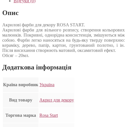
Відгуки (0)
Опис
Акрилові фарби для декору ROSA START.
Акрилові фарби для вільного розпису, створення кольорових
малюнків. Покривні, однорідна консистенція, змішуються між
собою. Фарби легко наносяться на будь-яку тверду поверхню:
кераміку, дерево, папір, картон, грунтований полотно, і ін.
Після висихання створюють матовий, оксамитовий ефект.
Обсяг – 20мл.
Додаткова інформація
Країна виробник
Україна
Вид товару
Акрил для декору
Торгова марка
Rosa Start