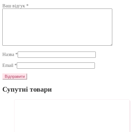
Ваш відгук
*
Назва
*
Email
*
Супутні товари