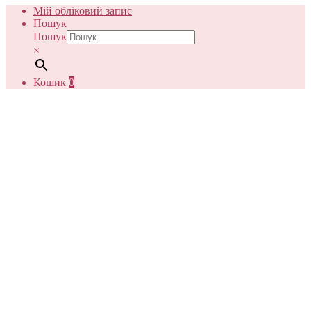
Мій обліковий запис
Пошук
Пошук
×
Кошик
0