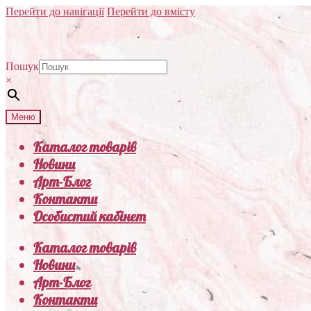
Перейти до навігації
Перейти до вмісту
Пошук
×
Меню
Каталог товарів
Новини
Арт-Блог
Контакти
Особистий кабінет
Каталог товарів
Новини
Арт-Блог
Контакти