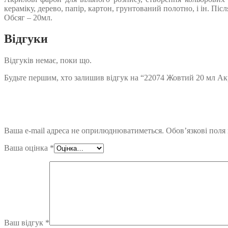
кераміку, дерево, папір, картон, грунтований полотно, і ін. П
Обсяг – 20мл.
Відгуки
Відгуків немає, поки що.
Будьте першим, хто залишив відгук на “22074 Жовтий 20 мл Акр
Ваша e-mail адреса не оприлюднюватиметься.
Обов’язкові поля
Ваша оцінка
*
Ваш відгук
*