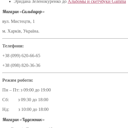
Эридана Зеленокуренко
до
Альбомы и скетчбуки Gamma
Магазин «Сальвадор»
вул. Мистецтв, 1
м. Харків, Україна.
Телефони:
+38 (099) 620-66-65
+38 (098) 820-36-36
Режим роботи:
Пн – Пт: з 09:00 до 19:00
Сб: з 09:30 до 18:00
Нд: з 10:00 до 18:00
Магазин «Художник»