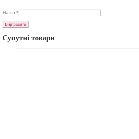
Назва
*
Супутні товари