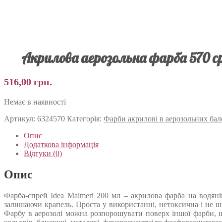
Акрилова аерозольна фарба 570 с
516,00
грн.
Немає в наявності
Артикул:
6324570
Категорія:
Фарби акрилові в аерозольних бал
Опис
Додаткова інформація
Відгуки (0)
Опис
Фарба-спрей Idea Maimeri 200 мл – акрилова фарба на водян
залишаючи крапель. Проста у використанні, нетоксична і не ш
Фарбу в аерозолі можна розпорошувати поверх іншої фарби, що