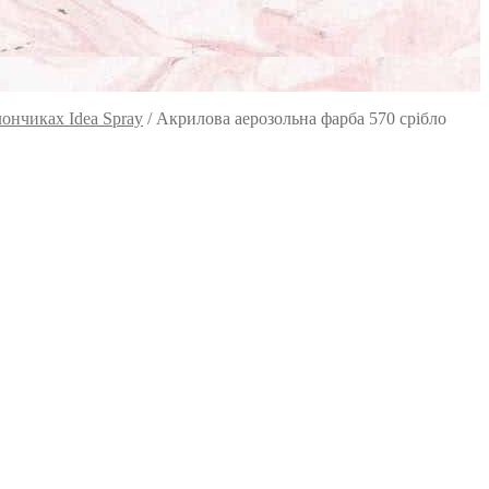
ончиках Idea Spray
/
Акрилова аерозольна фарба 570 срібло