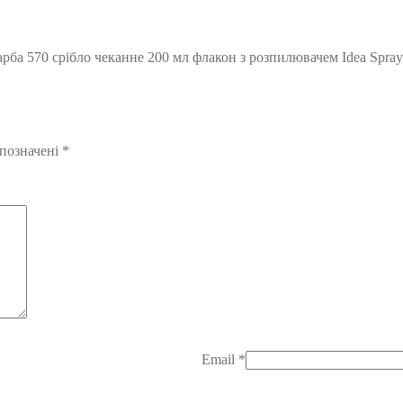
ба 570 срібло чеканне 200 мл флакон з розпилювачем Idea Spray 
 позначені
*
Email
*