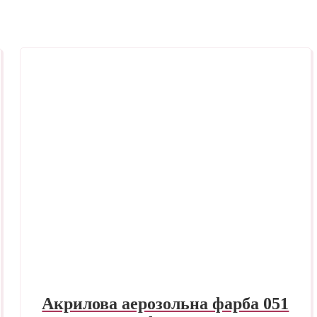
Акрилова аерозольна фарба 051