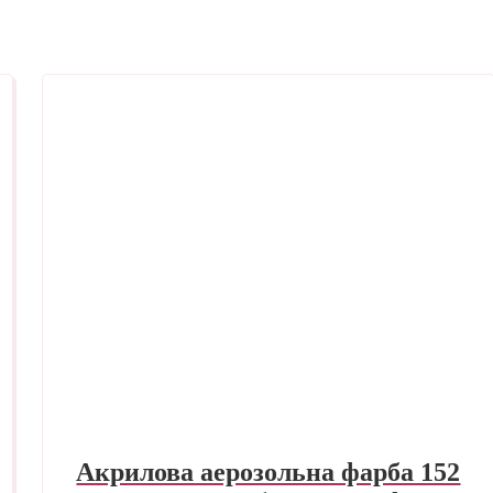
Акрилова аерозольна фарба 152