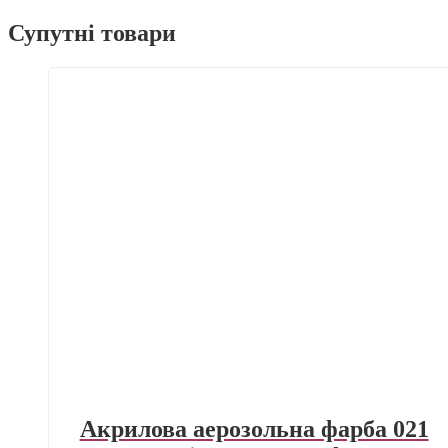
Супутні товари
Акрилова аерозольна фарба 021