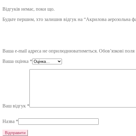
Відгуків немає, поки що.
Будьте першим, хто залишив відгук на “Акрилова аерозольна фар
Ваша e-mail адреса не оприлюднюватиметься.
Обов’язкові поля
Ваша оцінка
*
Ваш відгук
*
Назва
*