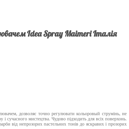
ювачем Idea Spray Maimeri Італія
лювачем, дозволяє точно регулювати кольоровый струмінь, не
 і сучасного мистецтва. Чудово підходить для всіх поверхонь.
фарби від непрозорих пастельних тонів до яскравих і прозорих