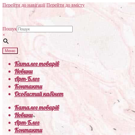
Перейти до навігації
Перейти до вмісту
Пошук
×
Меню
Каталог товарів
Новини
Арт-Блог
Контакти
Особистий кабінет
Каталог товарів
Новини
Арт-Блог
Контакти