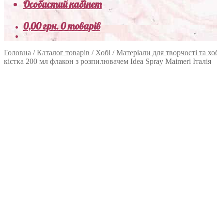
Особистий кабінет
0,00
грн.
0 товарів
Головна
/
Каталог товарів
/
Хобі
/
Матеріали для творчості та хо
кістка 200 мл флакон з розпилювачем Idea Spray Maimeri Італія