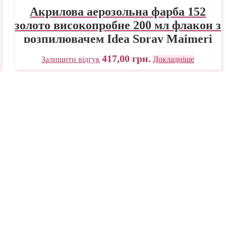
Акрилова аерозольна фарба 152
золото високопробне 200 мл флакон з
розпилювачем Idea Spray Maimeri
Італія
417,00
грн.
Залишити відгук
Докладніше