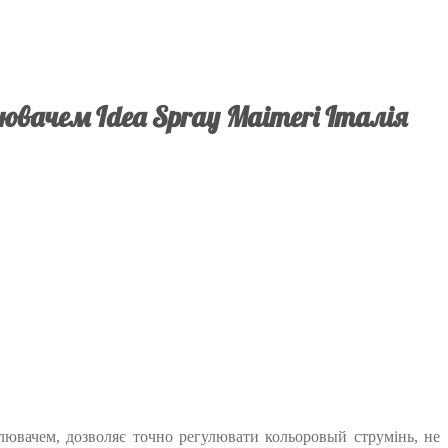
ювачем Idea Spray Maimeri Італія
лювачем, дозволяє точно регулювати кольоровый струмінь, не