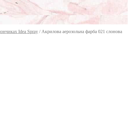
ончиках Idea Spray
/
Акрилова аерозольна фарба 021 слонова