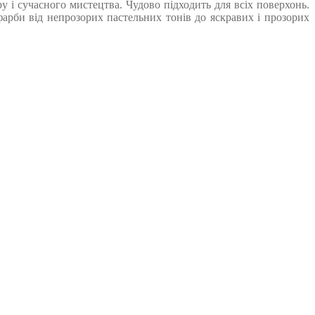
 і сучасного мистецтва. Чудово підходить для всіх поверхонь.
фарби від непрозорих пастельних тонів до яскравих і прозорих