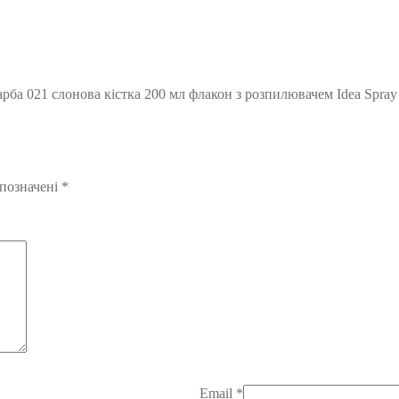
ба 021 слонова кістка 200 мл флакон з розпилювачем Idea Spray 
 позначені
*
Email
*