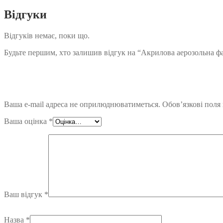
Відгуки
Відгуків немає, поки що.
Будьте першим, хто залишив відгук на “Акрилова аерозольна фар
Ваша e-mail адреса не оприлюднюватиметься.
Обов’язкові поля
Ваша оцінка
*
Ваш відгук
*
Назва
*