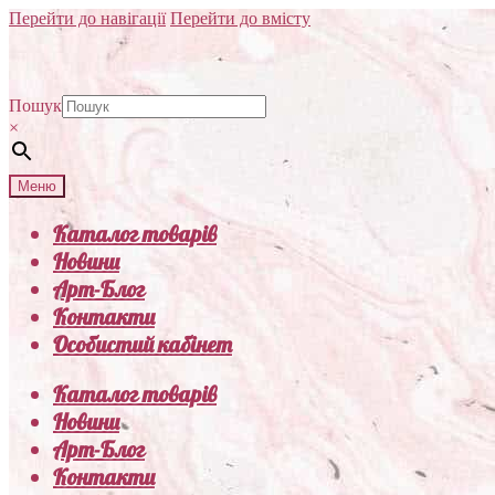
Перейти до навігації
Перейти до вмісту
Пошук
×
Меню
Каталог товарів
Новини
Арт-Блог
Контакти
Особистий кабінет
Каталог товарів
Новини
Арт-Блог
Контакти