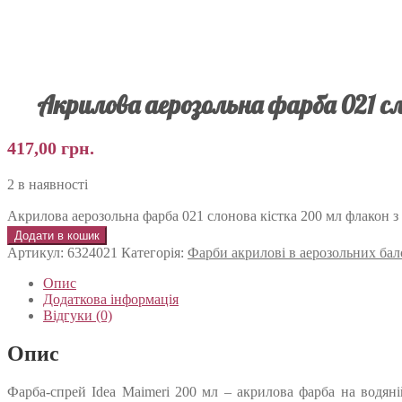
Акрилова аерозольна фарба 021 с
417,00
грн.
2 в наявності
Акрилова аерозольна фарба 021 слонова кістка 200 мл флакон з 
Додати в кошик
Артикул:
6324021
Категорія:
Фарби акрилові в аерозольних бал
Опис
Додаткова інформація
Відгуки (0)
Опис
Фарба-спрей Idea Maimeri 200 мл – акрилова фарба на водян