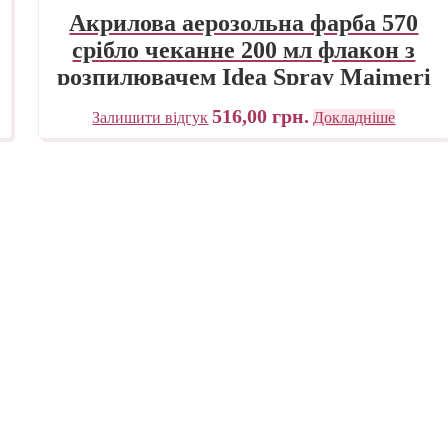
Акрилова аерозольна фарба 570
срібло чеканне 200 мл флакон з
розпилювачем Idea Spray Maimeri
Італія
516,00
грн.
Залишити відгук
Докладніше