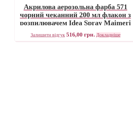
Акрилова аерозольна фарба 571
чорний чеканний 200 мл флакон з
розпилювачем Idea Spray Maimeri
Італія
516,00
грн.
Залишити відгук
Докладніше