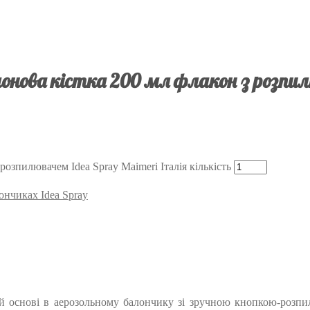
лонова кістка 200 мл флакон з розпил
розпилювачем Idea Spray Maimeri Італія кількість
ончиках Idea Spray
ій основі в аерозольному балончику зі зручною кнопкою-розпи