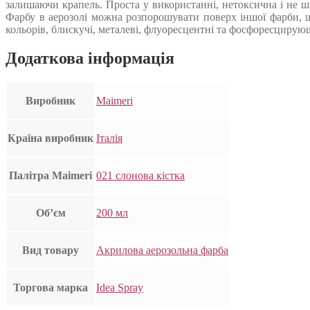
залишаючи крапель. Проста у використанні, нетоксична і не ш
Фарбу в аерозолі можна розпорошувати поверх іншої фарби, що
кольорів, блискучі, металеві, флуоресцентні та фосфоресцирую
Додаткова інформація
Виробник
Maimeri
Країна виробник
Італія
Палітра Maimeri
021 слонова кістка
Об’єм
200 мл
Вид товару
Акрилова аерозольна фарба
Торгова марка
Idea Spray