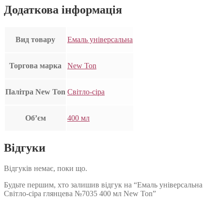
Додаткова інформація
Вид товару
Емаль універсальна
Торгова марка
New Ton
Палітра New Ton
Світло-сіра
Об’єм
400 мл
Відгуки
Відгуків немає, поки що.
Будьте першим, хто залишив відгук на “Емаль універсальна
Світло-сіра глянцева №7035 400 мл New Ton”