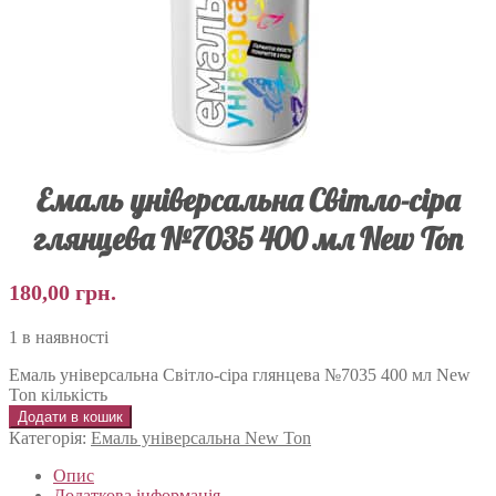
Емаль універсальна Світло-сіра
глянцева №7035 400 мл New Ton
180,00
грн.
1 в наявності
Емаль універсальна Світло-сіра глянцева №7035 400 мл New
Ton кількість
Додати в кошик
Категорія:
Емаль універсальна New Ton
Опис
Додаткова інформація