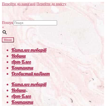
Перейти до навігації
Перейти до вмісту
Пошук
×
Меню
Каталог товарів
Новини
Арт-Блог
Контакти
Особистий кабінет
Каталог товарів
Новини
Арт-Блог
Контакти