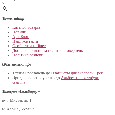
×
Меню сайту:
Каталог товарів
Новини
Арт-Блог
Наші контакти
Особистий кабінет
Доставка, оплата та політика повернень
Політика безпеки
Свіжі коментарі
Тетяна Браславець
до
Планшеты для акварели Трек
Эридана Зеленокуренко
до
Альбомы и скетчбуки
Gamma
Магазин «Сальвадор»
вул. Мистецтв, 1
м. Харків, Україна.