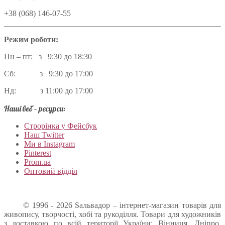
+38 (068) 146-07-55
Режим роботи:
Пн – пт: з 9:30 до 18:30
Сб: з 9:30 до 17:00
Нд: з 11:00 до 17:00
Наші веб – ресурси:
Строрінка у Фейсбук
Наш Twitter
Ми в Instagram
Pinterest
Prom.ua
Оптовий відділ
© 1996 - 2026 Sальвадор – інтернет-магазин товарів для
живопису, творчості, хобі та рукоділля. Товари для художників
з доставкою по всій території України: Вінниця, Дніпро,