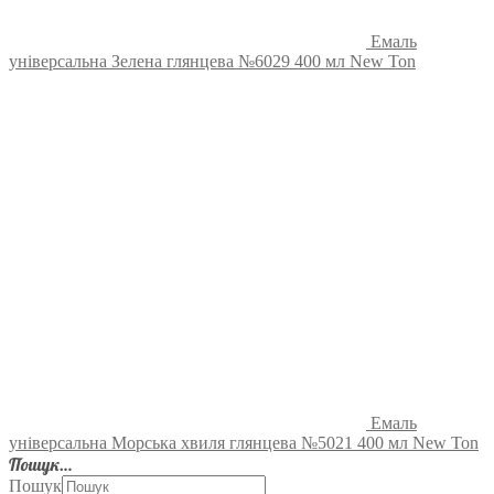
Емаль
універсальна Зелена глянцева №6029 400 мл New Ton
Емаль
універсальна Морська хвиля глянцева №5021 400 мл New Ton
Пошук…
Пошук