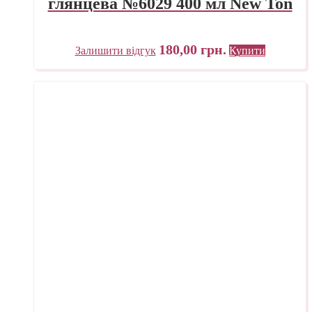
глянцева №6029 400 мл New Ton
180,00
грн.
Залишити відгук
Купити