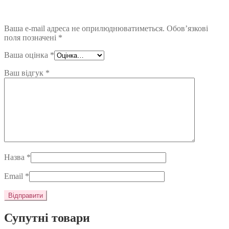
Ваша e-mail адреса не оприлюднюватиметься.
Обов’язкові
поля позначені
*
Ваша оцінка
*
Ваш відгук
*
Назва
*
Email
*
Супутні товари