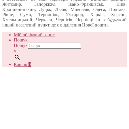
Житомир, Запоріжжя, Івано-Франківськ, Київ,
Кропивницький, Луцьк, Львів, Миколаїв, Одеса, Полтава,
Рівне, Суми, Тернопіль, Ужгород, Харків, Херсон,
Хмельницький, Черкаси, Чернігів, Чернівці та в будь-який
інший населений пункт, де є відділення Нової пошти.
Мій обліковий запис
Пошук
Пошук
×
Кошик
0