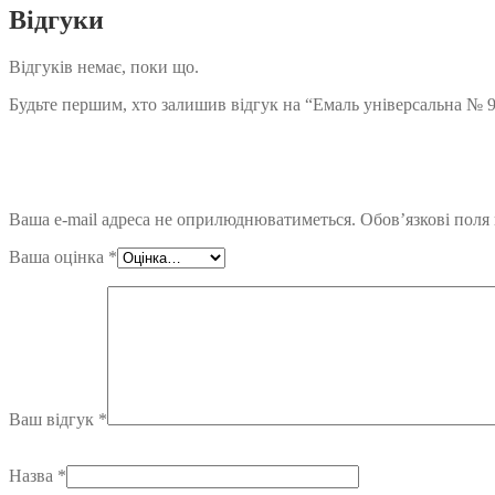
Відгуки
Відгуків немає, поки що.
Будьте першим, хто залишив відгук на “Емаль універсальна № 
Ваша e-mail адреса не оприлюднюватиметься.
Обов’язкові поля
Ваша оцінка
*
Ваш відгук
*
Назва
*