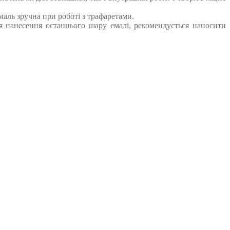
аль зручна при роботі з трафаретами.
ля нанесення останнього шару емалі, рекомендується наносити