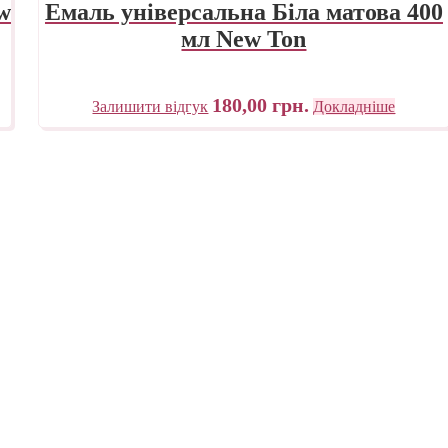
w
Емаль універсальна Біла матова 400
мл New Ton
180,00
грн.
Залишити відгук
Докладніше