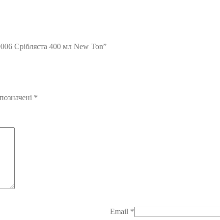
9006 Срібляста 400 мл New Ton”
 позначені
*
Email
*