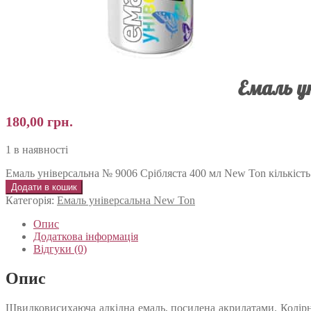
Емаль у
180,00
грн.
1 в наявності
Емаль універсальна № 9006 Срібляста 400 мл New Ton кількість
Додати в кошик
Категорія:
Емаль універсальна New Ton
Опис
Додаткова інформація
Відгуки (0)
Опис
Швидковисихаюча алкідна емаль, посилена акрилатами. Колірна