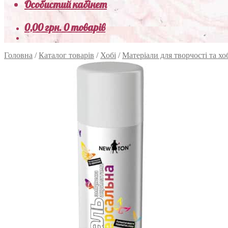
Особистий кабінет
0,00
грн.
0 товарів
Головна
/
Каталог товарів
/
Хобі
/
Матеріали для творчості та хо