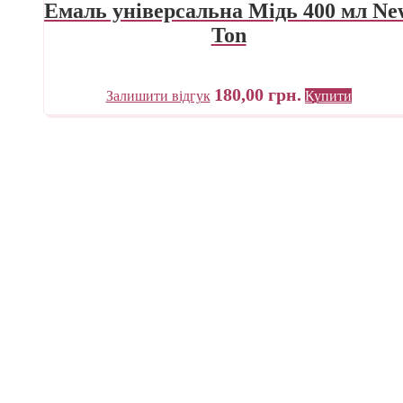
Емаль універсальна Мідь 400 мл Ne
Ton
180,00
грн.
Залишити відгук
Купити