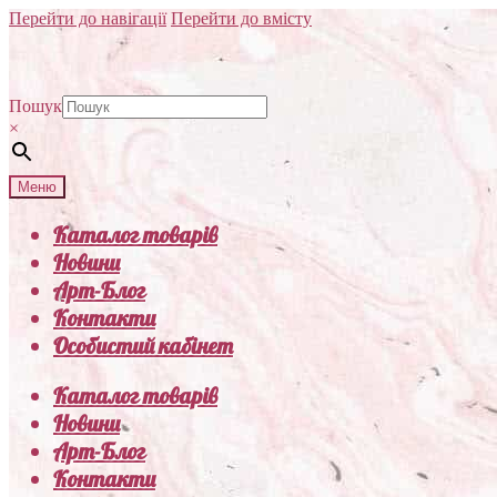
Перейти до навігації
Перейти до вмісту
Пошук
×
Меню
Каталог товарів
Новини
Арт-Блог
Контакти
Особистий кабінет
Каталог товарів
Новини
Арт-Блог
Контакти