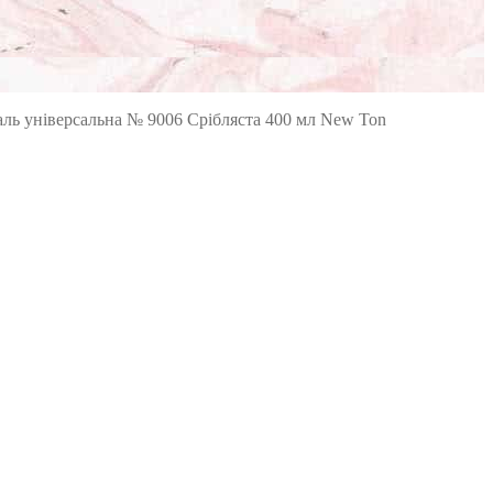
ль універсальна № 9006 Срібляста 400 мл New Ton