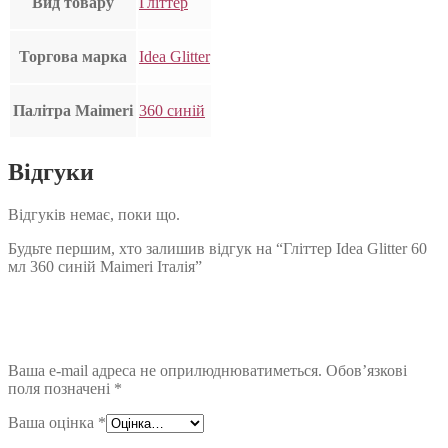
Вид товару
Гліттер
Торгова марка
Idea Glitter
Палітра Maimeri
360 синій
Відгуки
Відгуків немає, поки що.
Будьте першим, хто залишив відгук на “Гліттер Idea Glitter 60
мл 360 синій Maimeri Італія”
Ваша e-mail адреса не оприлюднюватиметься.
Обов’язкові
поля позначені
*
Ваша оцінка
*