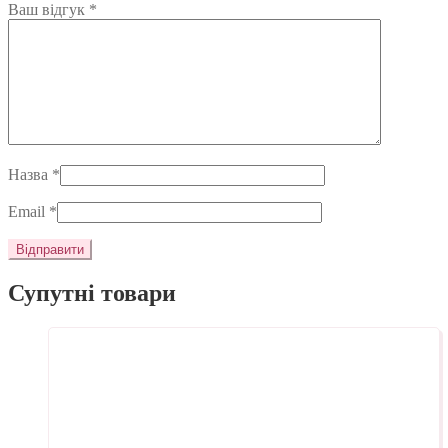
Ваш відгук
*
Назва
*
Email
*
Супутні товари