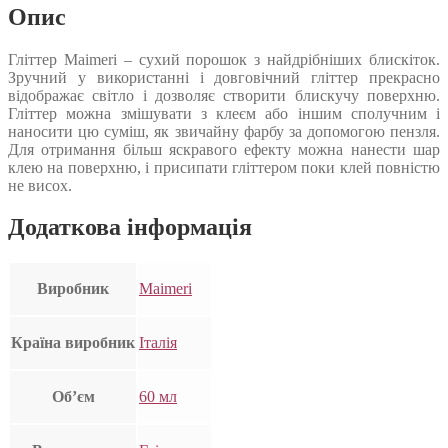
Опис
Гліттер Maimeri – сухий порошок з найдрібніших блискіток.
Зручний у використанні і довговічний гліттер прекрасно
відображає світло і дозволяє створити блискучу поверхню.
Гліттер можна змішувати з клеєм або іншим сполучним і
наносити цю суміш, як звичайну фарбу за допомогою пензля.
Для отримання більш яскравого ефекту можна нанести шар
клею на поверхню, і присипати гліттером поки клей повністю
не висох.
Додаткова інформація
Виробник
Maimeri
Країна виробник
Італія
Об’єм
60 мл