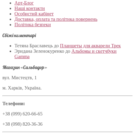
Арт-Блог
Наші контакти
Особистий кабінет
Доставка, оплата та політика повернень
Політика безпеки
Свіжі коментарі
Тетяна Браславець
до
Планшеты для акварели Трек
Эридана Зеленокуренко
до
Альбомы и скетчбуки
Gamma
Магазин «Сальвадор»
вул. Мистецтв, 1
м. Харків, Україна.
Телефони:
+38 (099) 620-66-65
+38 (098) 820-36-36