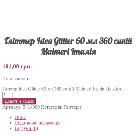
Гліттер Idea Glitter 60 мл 360 синій
Maimeri Італія
101,00
грн.
2 в наявності
Гліттер Idea Glitter 60 мл 360 синій Maimeri Італія кількість
Додати в кошик
Артикул:
5414360
Категорія:
Гліттери
Опис
Додаткова інформація
Відгуки (0)