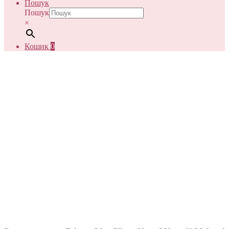
Пошук
Пошук
×
Кошик
0