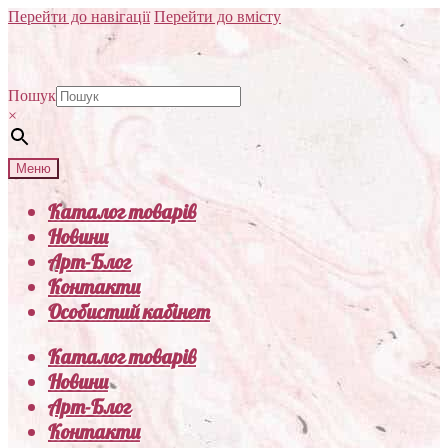
Перейти до навігації
Перейти до вмісту
Пошук
×
Меню
Каталог товарів
Новини
Арт-Блог
Контакти
Особистий кабінет
Каталог товарів
Новини
Арт-Блог
Контакти