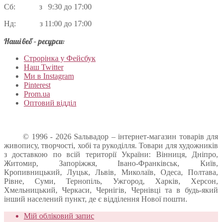
Сб: з 9:30 до 17:00
Нд: з 11:00 до 17:00
Наші веб – ресурси:
Строрінка у Фейсбук
Наш Twitter
Ми в Instagram
Pinterest
Prom.ua
Оптовий відділ
© 1996 - 2026 Sальвадор – інтернет-магазин товарів для
живопису, творчості, хобі та рукоділля. Товари для художників
з доставкою по всій території України: Вінниця, Дніпро,
Житомир, Запоріжжя, Івано-Франківськ, Київ,
Кропивницький, Луцьк, Львів, Миколаїв, Одеса, Полтава,
Рівне, Суми, Тернопіль, Ужгород, Харків, Херсон,
Хмельницький, Черкаси, Чернігів, Чернівці та в будь-який
інший населений пункт, де є відділення Нової пошти.
Мій обліковий запис