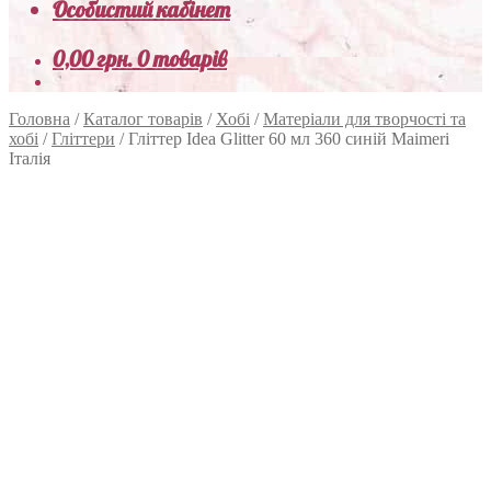
Особистий кабінет
0,00
грн.
0 товарів
Головна
/
Каталог товарів
/
Хобі
/
Матеріали для творчості та
хобі
/
Гліттери
/
Гліттер Idea Glitter 60 мл 360 синій Maimeri
Італія