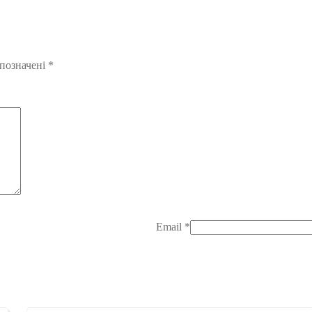
 позначені
*
Email
*