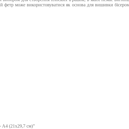
й фетр може використовуватися як основа для вишивки бісером
 А4 (21х29,7 см)”