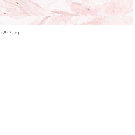
х29,7 см)