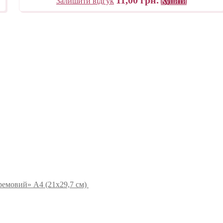
Залишити відгук
Купити
ремовий» А4 (21х29,7 см)