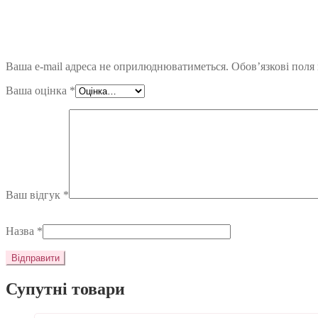
Ваша e-mail адреса не оприлюднюватиметься.
Обов’язкові поля
Ваша оцінка
*
Ваш відгук
*
Назва
*
Супутні товари