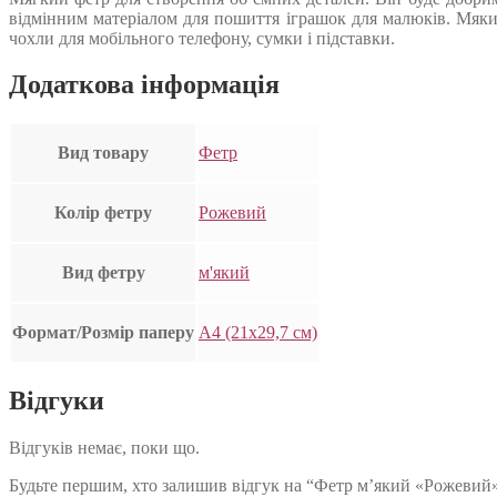
відмінним матеріалом для пошиття іграшок для малюків. Мяки
чохли для мобільного телефону, сумки і підставки.
Додаткова інформація
Вид товару
Фетр
Колір фетру
Рожевий
Вид фетру
м'який
Формат/Розмір паперу
А4 (21х29,7 см)
Відгуки
Відгуків немає, поки що.
Будьте першим, хто залишив відгук на “Фетр м’який «Рожевий»