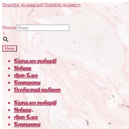
Перейти до навігації
Перейти до вмісту
Пошук
×
Меню
Каталог товарів
Новини
Арт-Блог
Контакти
Особистий кабінет
Каталог товарів
Новини
Арт-Блог
Контакти