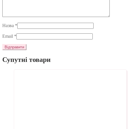
Назва
*
Email
*
Супутні товари