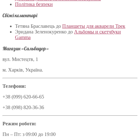
Політика безпеки
Свіжі коментарі
Тетяна Браславець
до
Планшеты для акварели Трек
Эридана Зеленокуренко
до
Альбомы и скетчбуки
Gamma
Магазин «Сальвадор»
вул. Мистецтв, 1
м. Харків, Україна.
Телефони:
+38 (099) 620-66-65
+38 (098) 820-36-36
Режим роботи:
Пн – Пт: з 09:00 до 19:00