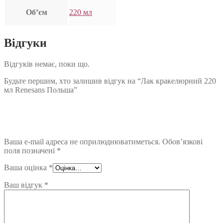
Об’єм
220 мл
Відгуки
Відгуків немає, поки що.
Будьте першим, хто залишив відгук на “Лак кракелюрний 220
мл Renesans Польша”
Ваша e-mail адреса не оприлюднюватиметься.
Обов’язкові
поля позначені
*
Ваша оцінка
*
Ваш відгук
*