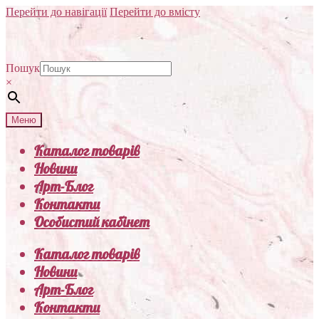
Перейти до навігації
Перейти до вмісту
Пошук
×
Меню
Каталог товарів
Новини
Арт-Блог
Контакти
Особистий кабінет
Каталог товарів
Новини
Арт-Блог
Контакти