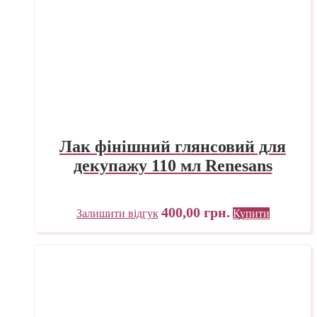
Лак фінішний глянсовий для
декупажу 110 мл Renesans
400,00
грн.
Залишити відгук
Купити