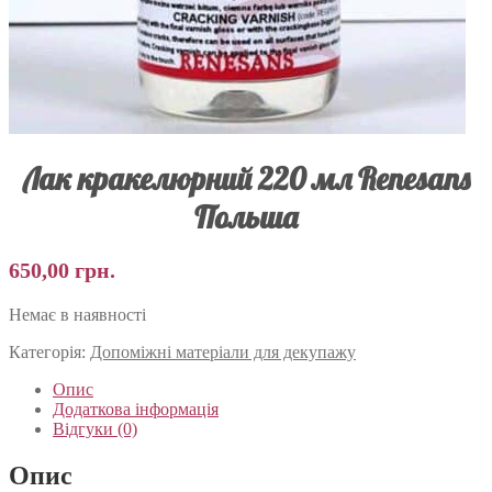
Лак кракелюрний 220 мл Renesans
Польша
650,00
грн.
Немає в наявності
Категорія:
Допоміжні матеріали для декупажу
Опис
Додаткова інформація
Відгуки (0)
Опис