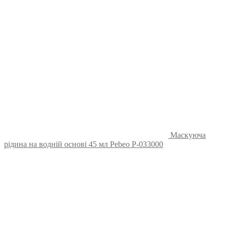
Маскуюча
рідина на водній основі 45 мл Pebeo P-033000