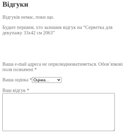
Відгуки
Відгуків немає, поки що.
Будьте першим, хто залишив відгук на “Серветка для
декупажу 33х42 см 2063”
Ваша e-mail адреса не оприлюднюватиметься.
Обов’язкові
поля позначені
*
Ваша оцінка
*
Ваш відгук
*