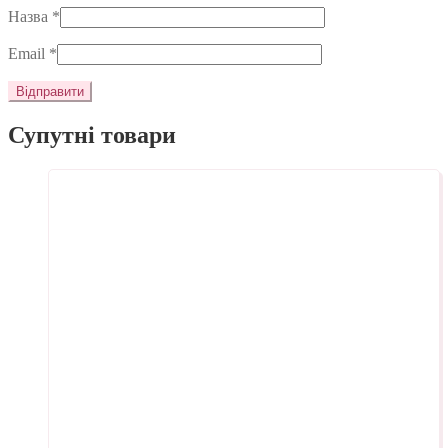
Назва
*
Email
*
Супутні товари