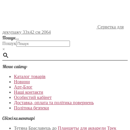
Серветка для
декупажу 33х42 см 2064
Пошук…
Пошук
×
Меню сайту:
Каталог товарів
Новини
Арт-Блог
Наші контакти
Особистий кабінет
Доставка, оплата та політика повернень
Політика безпеки
Свіжі коментарі
Тетяна Браславець
до
Планшеты для акварели Трек