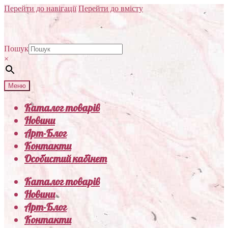
Перейти до навігації
Перейти до вмісту
Пошук
×
Меню
Каталог товарів
Новини
Арт-Блог
Контакти
Особистий кабінет
Каталог товарів
Новини
Арт-Блог
Контакти