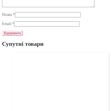
Назва
*
Email
*
Супутні товари