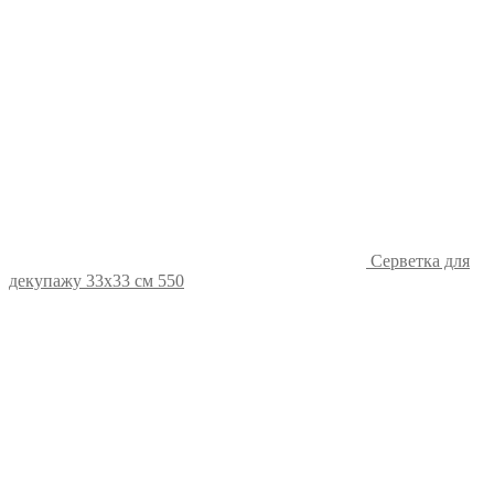
Серветка для
декупажу 33х33 см 550