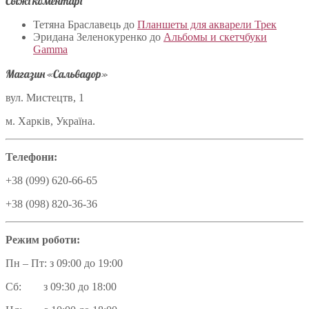
Свіжі коментарі
Тетяна Браславець
до
Планшеты для акварели Трек
Эридана Зеленокуренко
до
Альбомы и скетчбуки
Gamma
Магазин «Сальвадор»
вул. Мистецтв, 1
м. Харків, Україна.
Телефони:
+38 (099) 620-66-65
+38 (098) 820-36-36
Режим роботи:
Пн – Пт: з 09:00 до 19:00
Сб: з 09:30 до 18:00