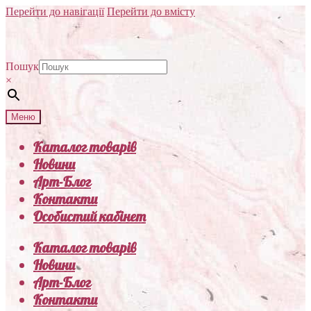
Перейти до навігації
Перейти до вмісту
Пошук
×
Меню
Каталог товарів
Новини
Арт-Блог
Контакти
Особистий кабінет
Каталог товарів
Новини
Арт-Блог
Контакти