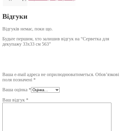
Відгуки
Відгуків немає, поки що.
Будьте першим, хто залишив відгук на “Серветка для
декупажу 33х33 см 563”
Ваша e-mail адреса не оприлюднюватиметься.
Обов’язкові
поля позначені
*
Ваша оцінка
*
Ваш відгук
*