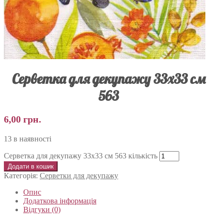
Серветка для декупажу 33х33 см
563
6,00
грн.
13 в наявності
Серветка для декупажу 33х33 см 563 кількість
Додати в кошик
Категорія:
Серветки для декупажу
Опис
Додаткова інформація
Відгуки (0)