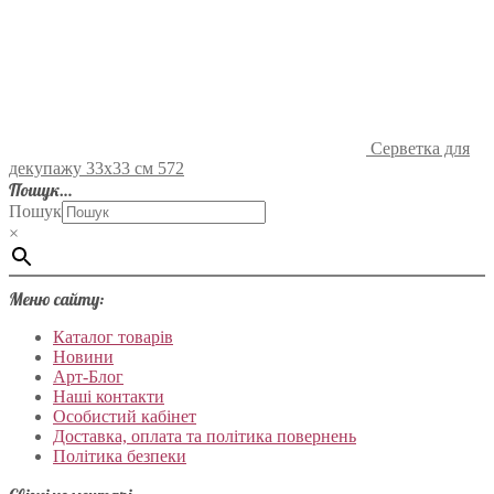
Серветка для
декупажу 33х33 см 572
Пошук…
Пошук
×
Меню сайту:
Каталог товарів
Новини
Арт-Блог
Наші контакти
Особистий кабінет
Доставка, оплата та політика повернень
Політика безпеки