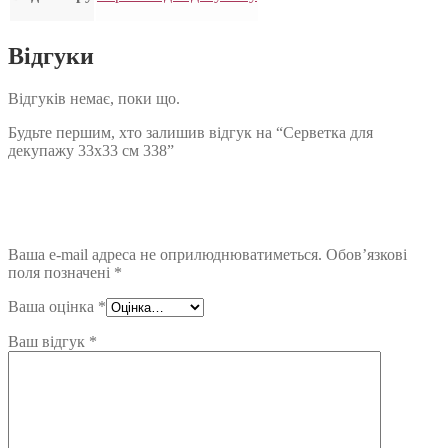
Відгуки
Відгуків немає, поки що.
Будьте першим, хто залишив відгук на “Серветка для
декупажу 33х33 см 338”
Ваша e-mail адреса не оприлюднюватиметься.
Обов’язкові
поля позначені
*
Ваша оцінка
*
Ваш відгук
*