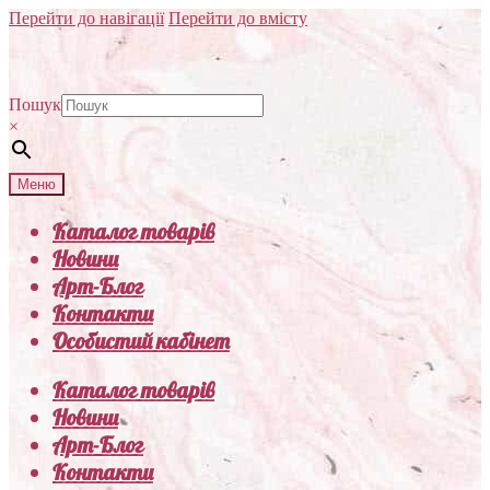
Перейти до навігації
Перейти до вмісту
Пошук
×
Меню
Каталог товарів
Новини
Арт-Блог
Контакти
Особистий кабінет
Каталог товарів
Новини
Арт-Блог
Контакти