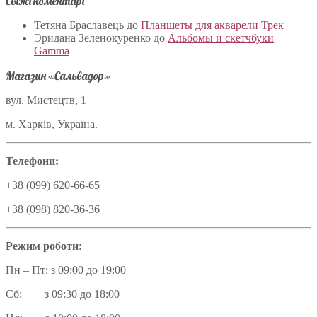
Свіжі коментарі
Тетяна Браславець
до
Планшеты для акварели Трек
Эридана Зеленокуренко
до
Альбомы и скетчбуки
Gamma
Магазин «Сальвадор»
вул. Мистецтв, 1
м. Харків, Україна.
Телефони:
+38 (099) 620-66-65
+38 (098) 820-36-36
Режим роботи:
Пн – Пт: з 09:00 до 19:00
Сб: з 09:30 до 18:00