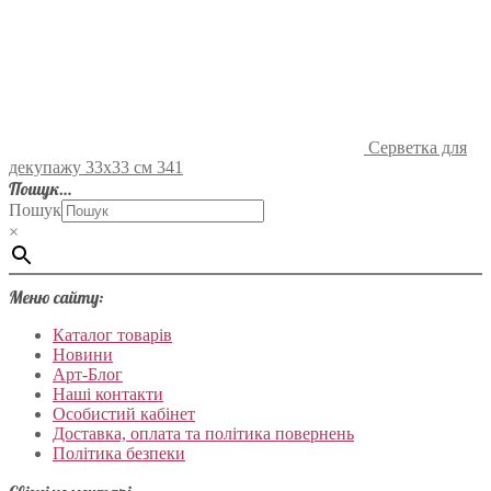
Серветка для
декупажу 33х33 см 341
Пошук…
Пошук
×
Меню сайту:
Каталог товарів
Новини
Арт-Блог
Наші контакти
Особистий кабінет
Доставка, оплата та політика повернень
Політика безпеки