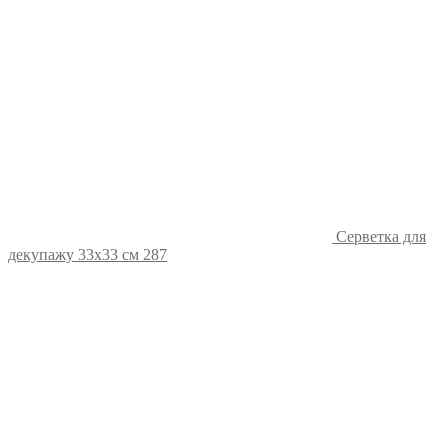
Серветка для
декупажу 33х33 см 287