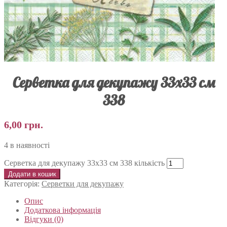
Серветка для декупажу 33х33 см
338
6,00
грн.
4 в наявності
Серветка для декупажу 33х33 см 338 кількість
Додати в кошик
Категорія:
Серветки для декупажу
Опис
Додаткова інформація
Відгуки (0)