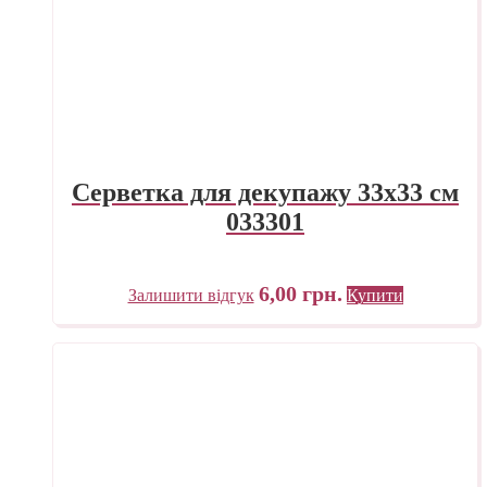
Серветка для декупажу 33х33 см
033301
6,00
грн.
Залишити відгук
Купити