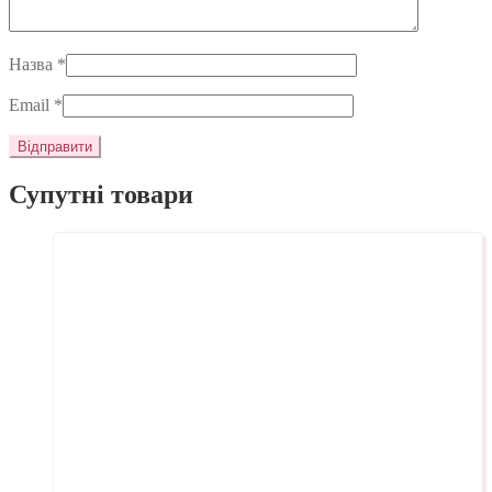
Назва
*
Email
*
Супутні товари