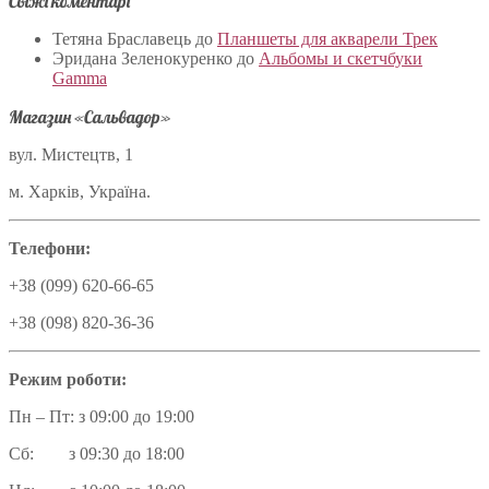
Свіжі коментарі
Тетяна Браславець
до
Планшеты для акварели Трек
Эридана Зеленокуренко
до
Альбомы и скетчбуки
Gamma
Магазин «Сальвадор»
вул. Мистецтв, 1
м. Харків, Україна.
Телефони:
+38 (099) 620-66-65
+38 (098) 820-36-36
Режим роботи:
Пн – Пт: з 09:00 до 19:00
Сб: з 09:30 до 18:00