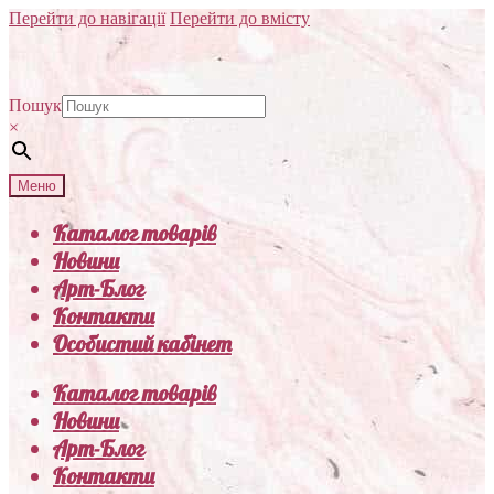
Перейти до навігації
Перейти до вмісту
Пошук
×
Меню
Каталог товарів
Новини
Арт-Блог
Контакти
Особистий кабінет
Каталог товарів
Новини
Арт-Блог
Контакти