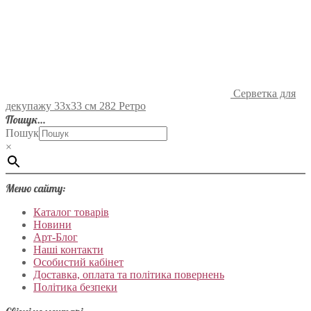
Серветка для
декупажу 33х33 см 282 Ретро
Пошук…
Пошук
×
Меню сайту:
Каталог товарів
Новини
Арт-Блог
Наші контакти
Особистий кабінет
Доставка, оплата та політика повернень
Політика безпеки