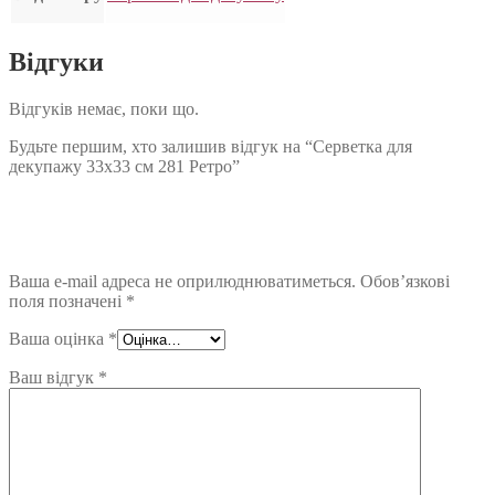
Відгуки
Відгуків немає, поки що.
Будьте першим, хто залишив відгук на “Серветка для
декупажу 33х33 см 281 Ретро”
Ваша e-mail адреса не оприлюднюватиметься.
Обов’язкові
поля позначені
*
Ваша оцінка
*
Ваш відгук
*