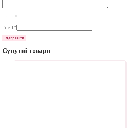
Назва
*
Email
*
Супутні товари