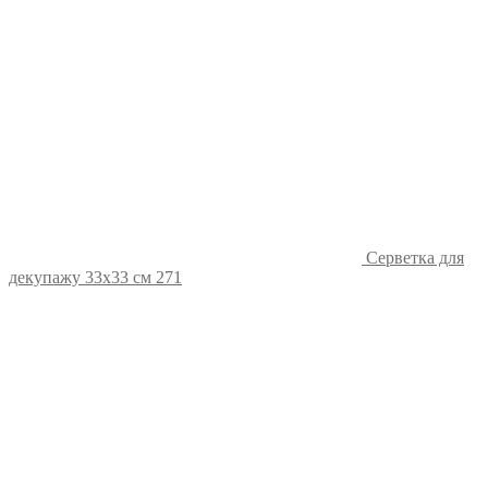
Серветка для
декупажу 33х33 см 271