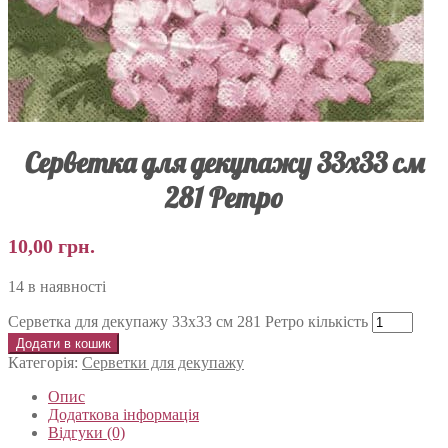
Серветка для декупажу 33х33 см
281 Ретро
10,00
грн.
14 в наявності
Серветка для декупажу 33х33 см 281 Ретро кількість
Додати в кошик
Категорія:
Серветки для декупажу
Опис
Додаткова інформація
Відгуки (0)