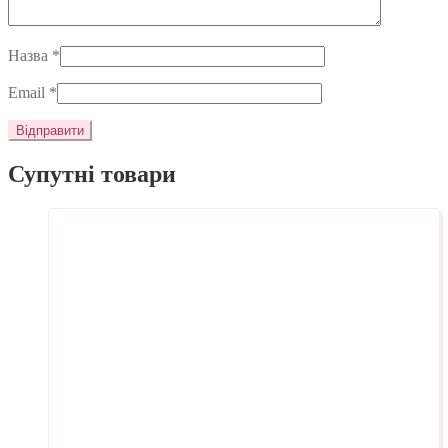
Назва
*
Email
*
Супутні товари