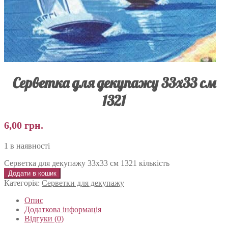
Серветка для декупажу 33х33 см
1321
6,00
грн.
1 в наявності
Серветка для декупажу 33х33 см 1321 кількість
Додати в кошик
Категорія:
Серветки для декупажу
Опис
Додаткова інформація
Відгуки (0)