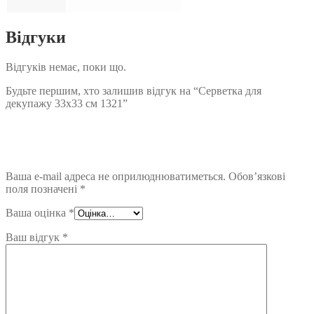
Відгуки
Відгуків немає, поки що.
Будьте першим, хто залишив відгук на “Серветка для
декупажу 33х33 см 1321”
Ваша e-mail адреса не оприлюднюватиметься.
Обов’язкові
поля позначені
*
Ваша оцінка
*
Ваш відгук
*