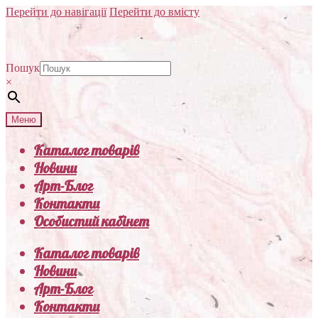
Перейти до навігації
Перейти до вмісту
Пошук
×
Меню
Каталог товарів
Новини
Арт-Блог
Контакти
Особистий кабінет
Каталог товарів
Новини
Арт-Блог
Контакти