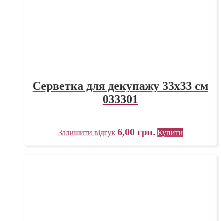
Серветка для декупажу 33х33 см
033301
6,00
грн.
Залишити відгук
Купити