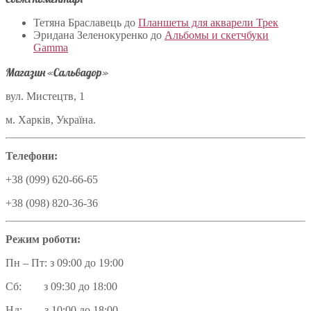
Тетяна Браславець
до
Планшеты для акварели Трек
Эридана Зеленокуренко
до
Альбомы и скетчбуки
Gamma
Магазин «Сальвадор»
вул. Мистецтв, 1
м. Харків, Україна.
Телефони:
+38 (099) 620-66-65
+38 (098) 820-36-36
Режим роботи:
Пн – Пт: з 09:00 до 19:00
Сб: з 09:30 до 18:00
Нд: з 10:00 до 18:00