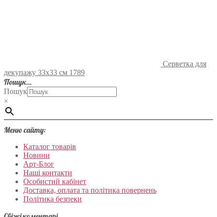
Серветка для
декупажу 33х33 см 1789
Пошук…
Пошук
×
Меню сайту:
Каталог товарів
Новини
Арт-Блог
Наші контакти
Особистий кабінет
Доставка, оплата та політика повернень
Політика безпеки
Свіжі коментарі