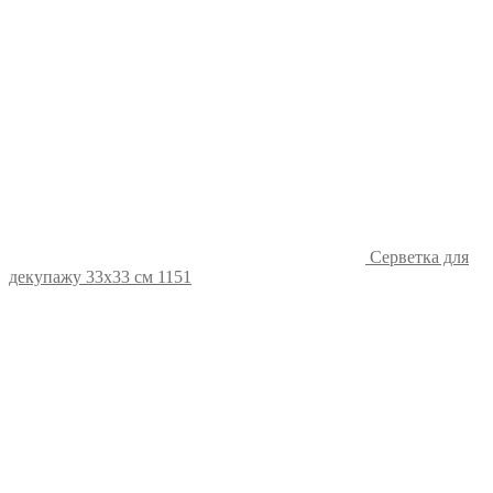
Серветка для
декупажу 33х33 см 1151