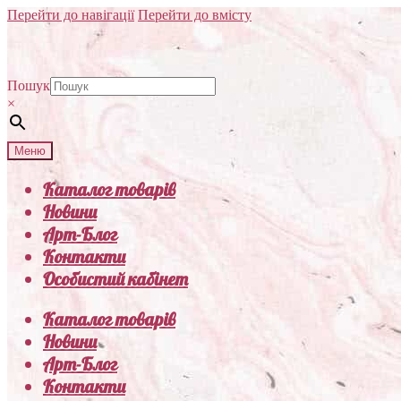
Перейти до навігації
Перейти до вмісту
Пошук
×
Меню
Каталог товарів
Новини
Арт-Блог
Контакти
Особистий кабінет
Каталог товарів
Новини
Арт-Блог
Контакти