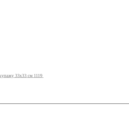
купажу 33х33 см 1119