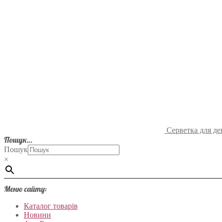
Серветка для де
Пошук…
Пошук
×
Меню сайту:
Каталог товарів
Новини