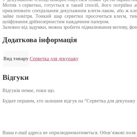
Мотив з серветки, готується в такий спосіб, його потрібно 
приклеювати спеціальним декупажним клеєм-лаком, або ж кле
зайве повітря. Тонкий шар серветки просочиться клеєм, ти
шліфування дрібнозернистим наждачним папером.
Залежно від задумки, можна зробити підмалювання мотиву, фон
Додаткова інформація
Вид товару
Серветка для декупажу
Відгуки
Відгуків немає, поки що.
Будьте першим, хто залишив відгук на “Серветка для декупажу 
Ваша e-mail адреса не оприлюднюватиметься.
Обов’язкові поля