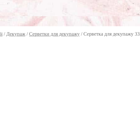
бі
/
Декупаж
/
Серветки для декупажу
/
Серветка для декупажу 33