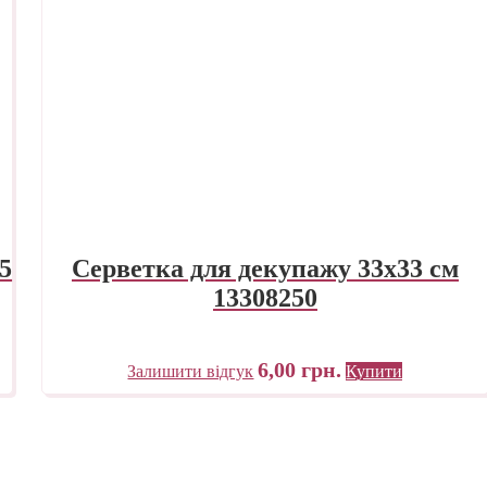
5
Серветка для декупажу 33х33 см
13308250
6,00
грн.
Залишити відгук
Купити