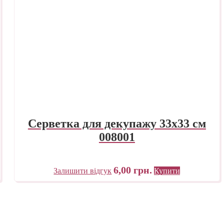
Серветка для декупажу 33х33 см
008001
6,00
грн.
Залишити відгук
Купити