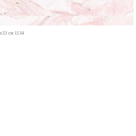
х33 см 1134