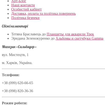
Арт-Блог
Наші контакти
Особистий кабінет
Доставка, оплата та політика повернень
Політика безпеки
Свіжі коментарі
Тетяна Браславець
до
Планшеты для акварели Трек
Эридана Зеленокуренко
до
Альбомы и скетчбуки Gamma
Магазин «Сальвадор»
вул. Мистецтв, 1
м. Харків, Україна.
Телефони:
+38 (099) 620-66-65
+38 (098) 820-36-36
Режим роботи: