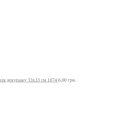
для декупажу 33х33 см 1074
6,00
грн.