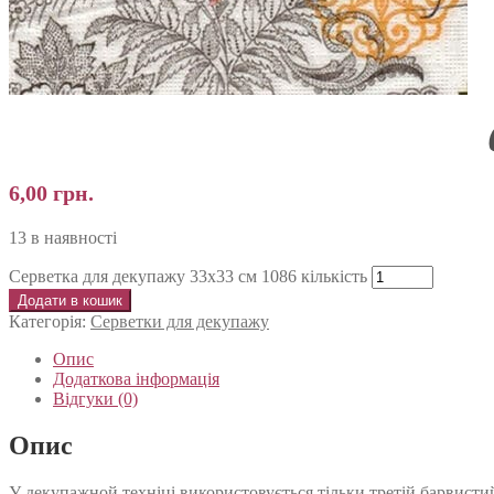
6,00
грн.
13 в наявності
Серветка для декупажу 33х33 см 1086 кількість
Додати в кошик
Категорія:
Серветки для декупажу
Опис
Додаткова інформація
Відгуки (0)
Опис
У декупажной техніці використовується тільки третій барвистий 