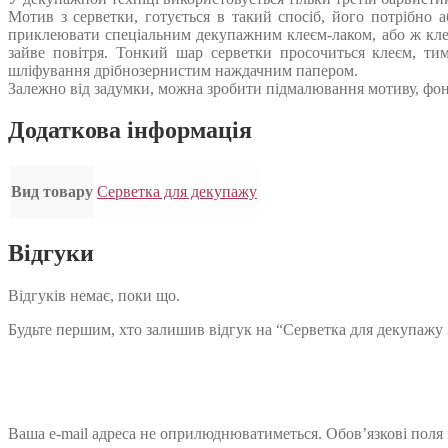
Мотив з серветки, готується в такий спосіб, його потрібно 
приклеювати спеціальним декупажним клеєм-лаком, або ж кле
зайве повітря. Тонкий шар серветки просочиться клеєм, ти
шліфування дрібнозернистим наждачним папером.
Залежно від задумки, можна зробити підмалювання мотиву, фон
Додаткова інформація
Вид товару
Серветка для декупажу
Відгуки
Відгуків немає, поки що.
Будьте першим, хто залишив відгук на “Серветка для декупажу
Ваша e-mail адреса не оприлюднюватиметься.
Обов’язкові поля