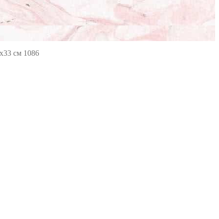
х33 см 1086