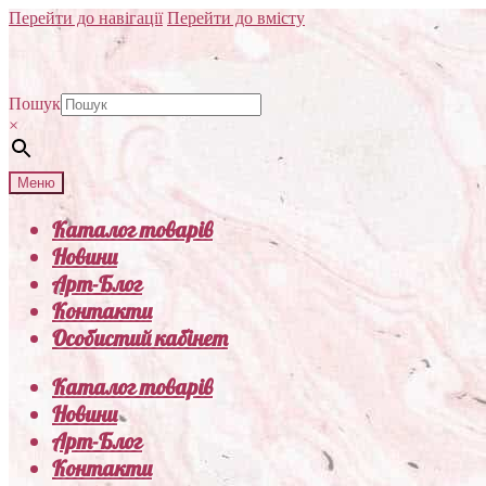
Перейти до навігації
Перейти до вмісту
Пошук
×
Меню
Каталог товарів
Новини
Арт-Блог
Контакти
Особистий кабінет
Каталог товарів
Новини
Арт-Блог
Контакти