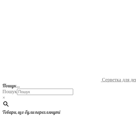
Серветка для де
Пошук…
Пошук
×
Товари, що були переглянуті