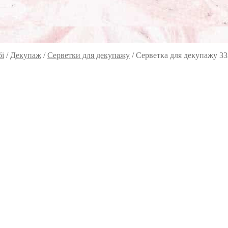
бі
/
Декупаж
/
Серветки для декупажу
/
Серветка для декупажу 33