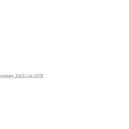
купажу 33х33 см 1078