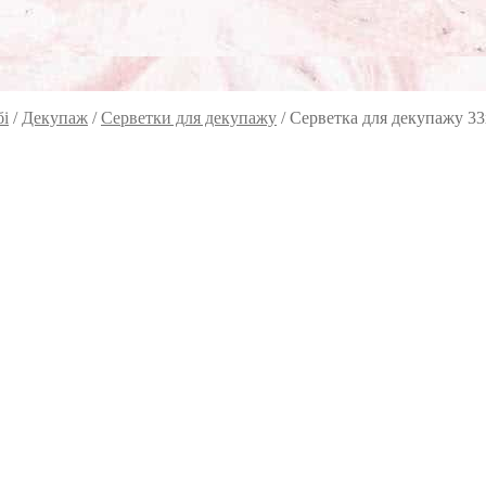
бі
/
Декупаж
/
Серветки для декупажу
/
Серветка для декупажу 33