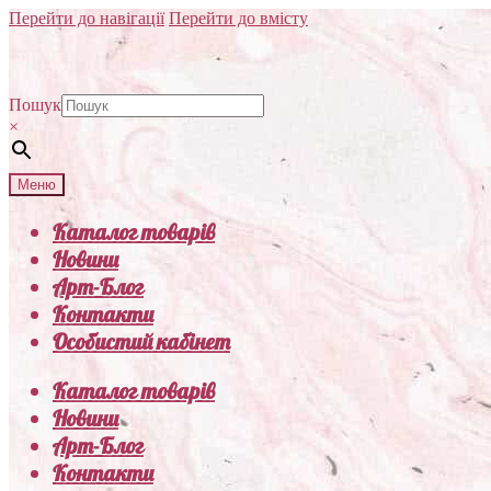
Перейти до навігації
Перейти до вмісту
Пошук
×
Меню
Каталог товарів
Новини
Арт-Блог
Контакти
Особистий кабінет
Каталог товарів
Новини
Арт-Блог
Контакти