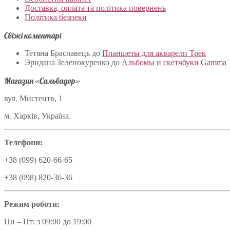
Доставка, оплата та політика повернень
Політика безпеки
Свіжі коментарі
Тетяна Браславець
до
Планшеты для акварели Трек
Эридана Зеленокуренко
до
Альбомы и скетчбуки Gamma
Магазин «Сальвадор»
вул. Мистецтв, 1
м. Харків, Україна.
Телефони:
+38 (099) 620-66-65
+38 (098) 820-36-36
Режим роботи:
Пн – Пт: з 09:00 до 19:00