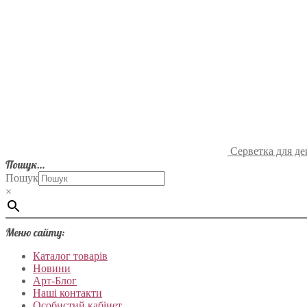
Серветка для де
Пошук…
Пошук
×
Меню сайту:
Каталог товарів
Новини
Арт-Блог
Наші контакти
Особистий кабінет