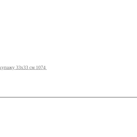
купажу 33х33 см 1074