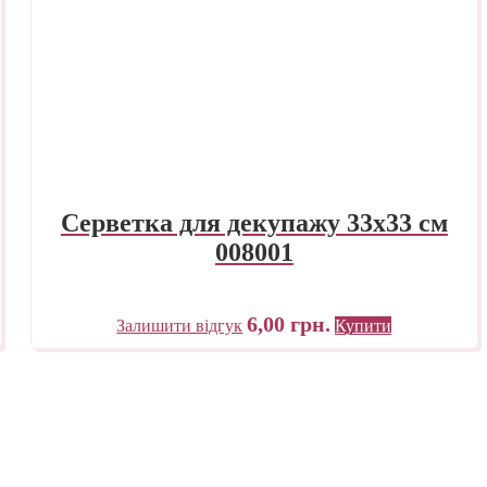
Серветка для декупажу 33х33 см
008001
6,00
грн.
Залишити відгук
Купити