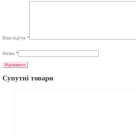
Ваш відгук
*
Назва
*
Супутні товари