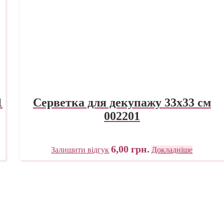
1
Серветка для декупажу 33х33 см
002201
6,00
грн.
Залишити відгук
Докладніше