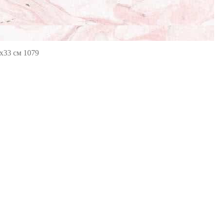
х33 см 1079