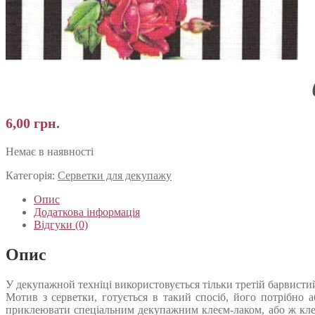
6,00
грн.
Немає в наявності
Категорія:
Серветки для декупажу
Опис
Додаткова інформація
Відгуки (0)
Опис
У декупажной техніці використовується тільки третій барвистий 
Мотив з серветки, готується в такий спосіб, його потрібно 
приклеювати спеціальним декупажним клеєм-лаком, або ж кле