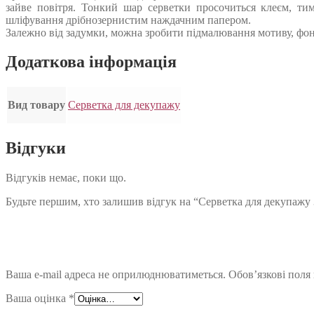
зайве повітря. Тонкий шар серветки просочиться клеєм, ти
шліфування дрібнозернистим наждачним папером.
Залежно від задумки, можна зробити підмалювання мотиву, фон
Додаткова інформація
Вид товару
Серветка для декупажу
Відгуки
Відгуків немає, поки що.
Будьте першим, хто залишив відгук на “Серветка для декупажу
Ваша e-mail адреса не оприлюднюватиметься.
Обов’язкові поля
Ваша оцінка
*