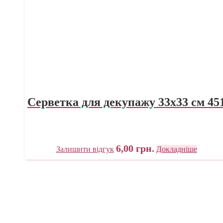
Серветка для декупажу 33х33 см 45
6,00
грн.
Залишити відгук
Докладніше