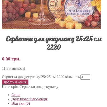
Серветка для декупажу 25х25 см
2220
6,00
грн.
11 в наявності
Серветка для декупажу 25х25 см 2220 кількість
Додати в кошик
Категорія:
Серветки для декупажу
Опис
Додаткова інформація
Відгуки (0)