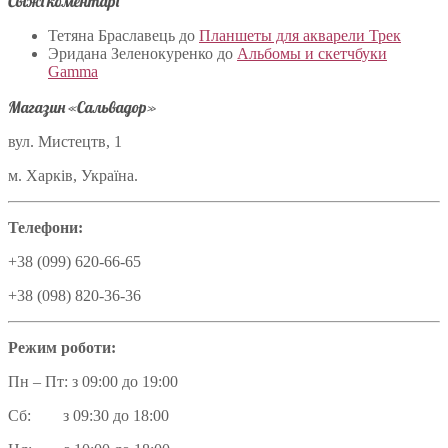
Свіжі коментарі
Тетяна Браславець
до
Планшеты для акварели Трек
Эридана Зеленокуренко
до
Альбомы и скетчбуки
Gamma
Магазин «Сальвадор»
вул. Мистецтв, 1
м. Харків, Україна.
Телефони:
+38 (099) 620-66-65
+38 (098) 820-36-36
Режим роботи:
Пн – Пт: з 09:00 до 19:00
Сб: з 09:30 до 18:00