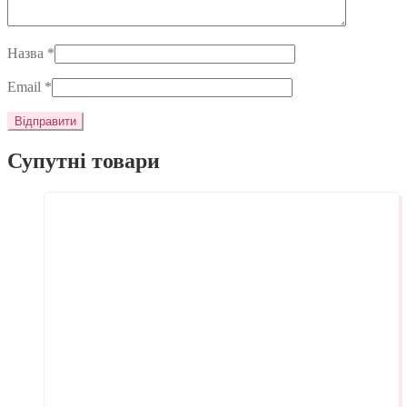
Назва
*
Email
*
Супутні товари