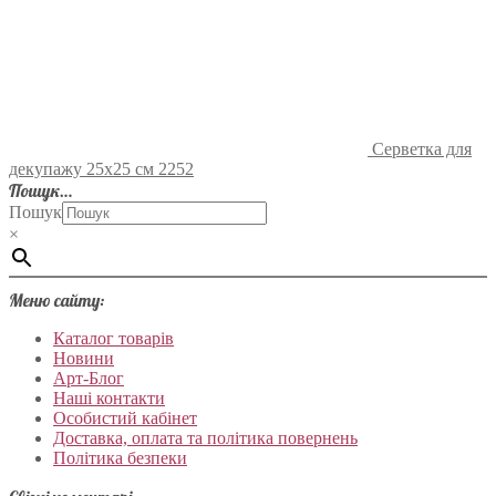
Серветка для
декупажу 25х25 см 2252
Пошук…
Пошук
×
Меню сайту:
Каталог товарів
Новини
Арт-Блог
Наші контакти
Особистий кабінет
Доставка, оплата та політика повернень
Політика безпеки