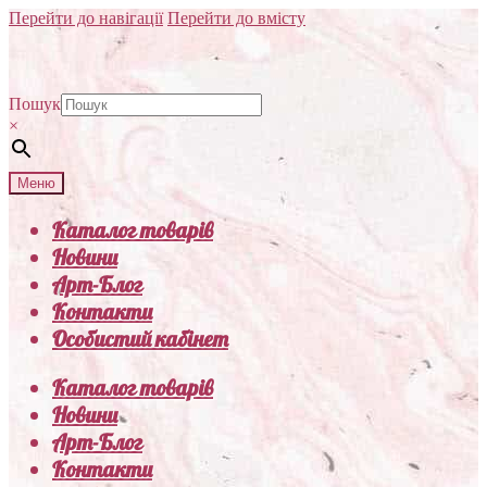
Перейти до навігації
Перейти до вмісту
Пошук
×
Меню
Каталог товарів
Новини
Арт-Блог
Контакти
Особистий кабінет
Каталог товарів
Новини
Арт-Блог
Контакти