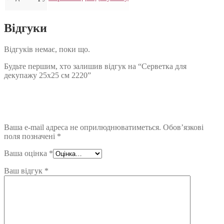
Відгуки
Відгуків немає, поки що.
Будьте першим, хто залишив відгук на “Серветка для
декупажу 25х25 см 2220”
Ваша e-mail адреса не оприлюднюватиметься.
Обов’язкові
поля позначені
*
Ваша оцінка
*
Ваш відгук
*