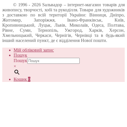
© 1996 - 2026 Sальвадор – інтернет-магазин товарів для
живопису, творчості, хобі та рукоділля. Товари для художників
з доставкою по всій території України: Вінниця, Дніпро,
Житомир, Запоріжжя, Івано-Франківськ, Київ,
Кропивницький, Луцьк, Львів, Миколаїв, Одеса, Полтава,
Рівне, Суми, Тернопіль, Ужгород, Харків, Херсон,
Хмельницький, Черкаси, Чернігів, Чернівці та в будь-який
інший населений пункт, де є відділення Нової пошти.
Мій обліковий запис
Пошук
Пошук
×
Кошик
0