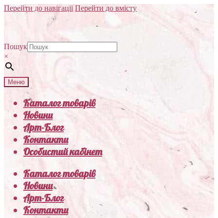
Перейти до навігації
Перейти до вмісту
Пошук
×
Меню
Каталог товарів
Новини
Арт-Блог
Контакти
Особистий кабінет
Каталог товарів
Новини
Арт-Блог
Контакти