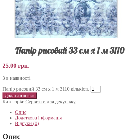
Папір рисовий 33 см х 1 м 3110
25,00
грн.
3 в наявності
Папір рисовий 33 см х 1 м 3110 кількість
Додати в кошик
Категорія:
Серветки для декупажу
Опис
Додаткова інформація
Відгуки (0)
Опис