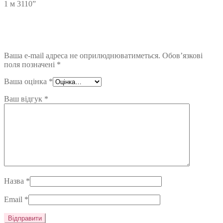
1 м 3110”
Ваша e-mail адреса не оприлюднюватиметься.
Обов’язкові
поля позначені
*
Ваша оцінка
*
Ваш відгук
*
Назва
*
Email
*