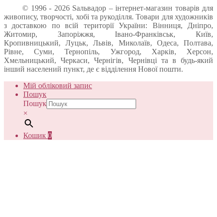
© 1996 - 2026 Sальвадор – інтернет-магазин товарів для
живопису, творчості, хобі та рукоділля. Товари для художників
з доставкою по всій території України: Вінниця, Дніпро,
Житомир, Запоріжжя, Івано-Франківськ, Київ,
Кропивницький, Луцьк, Львів, Миколаїв, Одеса, Полтава,
Рівне, Суми, Тернопіль, Ужгород, Харків, Херсон,
Хмельницький, Черкаси, Чернігів, Чернівці та в будь-який
інший населений пункт, де є відділення Нової пошти.
Мій обліковий запис
Пошук
Пошук
×
Кошик
0