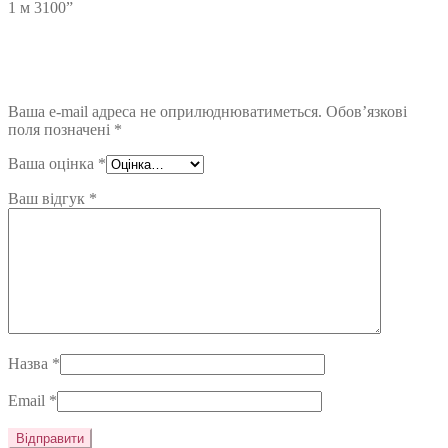
1 м 3100”
Ваша e-mail адреса не оприлюднюватиметься.
Обов’язкові
поля позначені
*
Ваша оцінка
*
Ваш відгук
*
Назва
*
Email
*