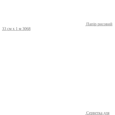
Папір рисовий
33 см х 1 м 3068
Серветка для