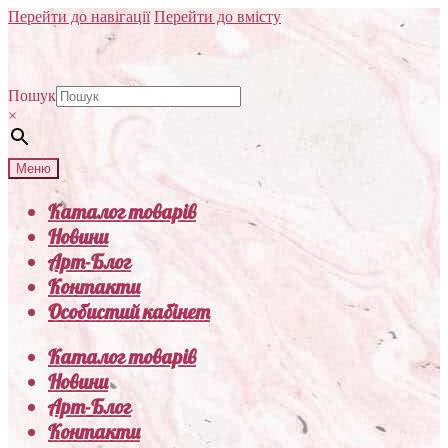
Перейти до навігації
Перейти до вмісту
Пошук
×
Меню
Каталог товарів
Новини
Арт-Блог
Контакти
Особистий кабінет
Каталог товарів
Новини
Арт-Блог
Контакти