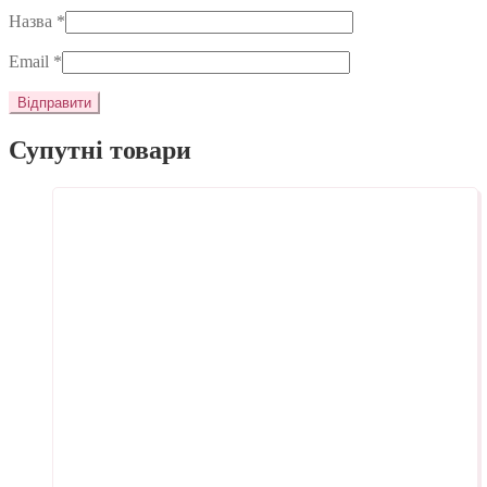
Назва
*
Email
*
Супутні товари