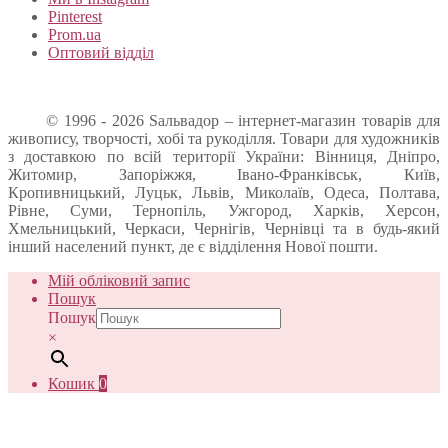
Pinterest
Prom.ua
Оптовий відділ
© 1996 - 2026 Sальвадор – інтернет-магазин товарів для
живопису, творчості, хобі та рукоділля. Товари для художників
з доставкою по всій території України: Вінниця, Дніпро,
Житомир, Запоріжжя, Івано-Франківськ, Київ,
Кропивницький, Луцьк, Львів, Миколаїв, Одеса, Полтава,
Рівне, Суми, Тернопіль, Ужгород, Харків, Херсон,
Хмельницький, Черкаси, Чернігів, Чернівці та в будь-який
інший населений пункт, де є відділення Нової пошти.
Мій обліковий запис
Пошук
Пошук
×
Кошик
0