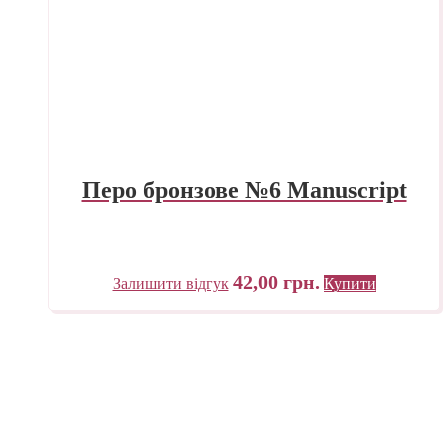
Перо бронзове №6 Manuscript
42,00
грн.
Залишити відгук
Купити