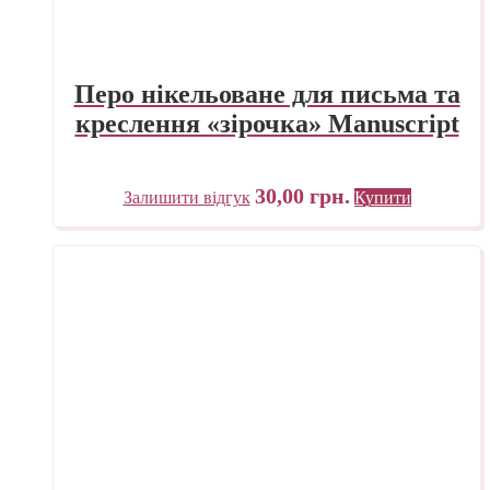
Перо нікельоване для письма та
креслення «зірочка» Manuscript
30,00
грн.
Залишити відгук
Купити