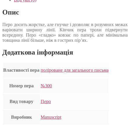
Опис
Перо досить жорстке, але гнучке і дозволяє в розумних межах
варіювати ширину лінії. Кінчик пера трохи підвернути
всередину. Перо «гладко» ковзає по папері, але мінімальна
товщина лінії більше, ніж в гострих пір’ях.
Додаткова інформація
Властивості пера
поліроване для загального письма
Номер пера
№300
Вид товару
Перо
Виробник
Manuscript