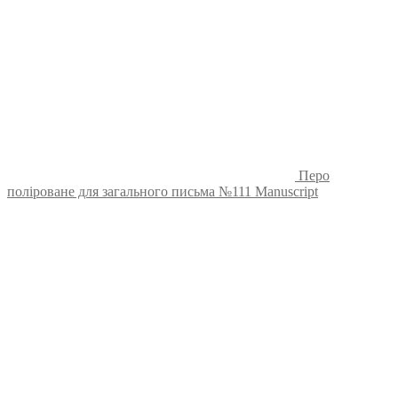
Перо
поліроване для загального письма №111 Manuscript