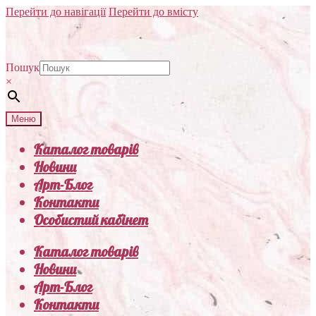
Перейти до навігації
Перейти до вмісту
Пошук
×
Меню
Каталог товарів
Новини
Арт-Блог
Контакти
Особистий кабінет
Каталог товарів
Новини
Арт-Блог
Контакти