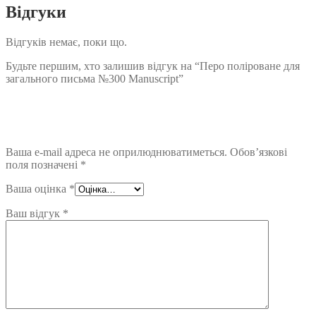
Відгуки
Відгуків немає, поки що.
Будьте першим, хто залишив відгук на “Перо поліроване для
загального письма №300 Manuscript”
Ваша e-mail адреса не оприлюднюватиметься.
Обов’язкові
поля позначені
*
Ваша оцінка
*
Ваш відгук
*