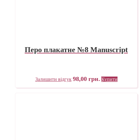
Перо плакатне №8 Manuscript
98,00
грн.
Залишити відгук
Купити