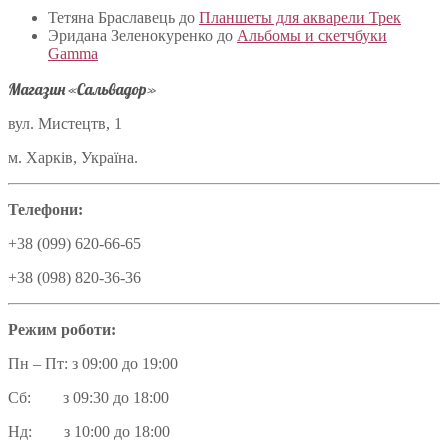
Тетяна Браславець
до
Планшеты для акварели Трек
Эридана Зеленокуренко
до
Альбомы и скетчбуки
Gamma
Магазин «Сальвадор»
вул. Мистецтв, 1
м. Харків, Україна.
Телефони:
+38 (099) 620-66-65
+38 (098) 820-36-36
Режим роботи:
Пн – Пт: з 09:00 до 19:00
Сб: з 09:30 до 18:00
Нд: з 10:00 до 18:00