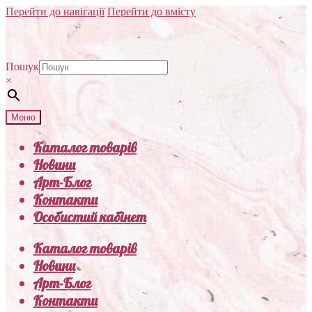
Перейти до навігації
Перейти до вмісту
Пошук
×
Меню
Каталог товарів
Новини
Арт-Блог
Контакти
Особистий кабінет
Каталог товарів
Новини
Арт-Блог
Контакти