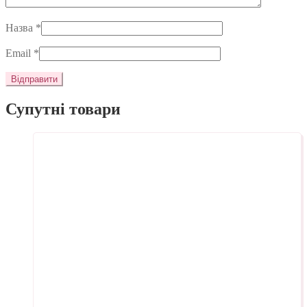
Назва
*
Email
*
Супутні товари