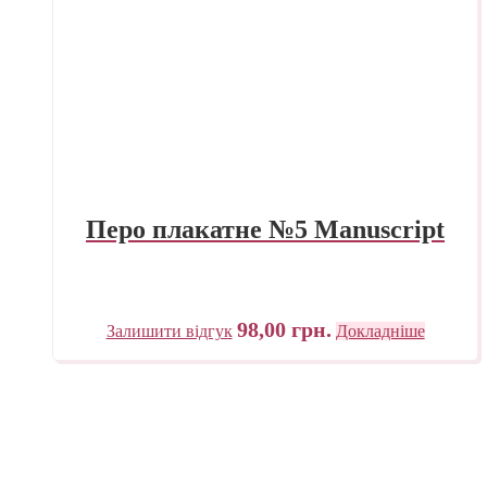
Перо плакатне №5 Manuscript
98,00
грн.
Залишити відгук
Докладніше