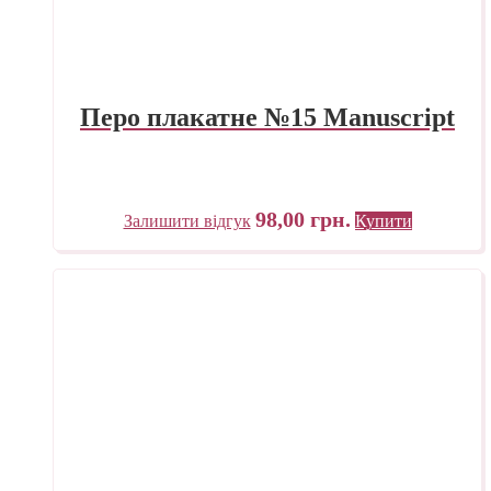
Перо плакатне №15 Manuscript
98,00
грн.
Залишити відгук
Купити