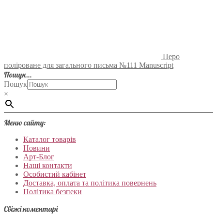
Перо
поліроване для загального письма №111 Manuscript
Пошук…
Пошук
×
Меню сайту:
Каталог товарів
Новини
Арт-Блог
Наші контакти
Особистий кабінет
Доставка, оплата та політика повернень
Політика безпеки
Свіжі коментарі