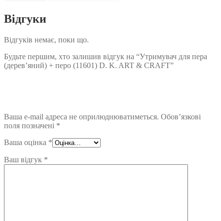
Відгуки
Відгуків немає, поки що.
Будьте першим, хто залишив відгук на “Утримувач для пера
(дерев’яний) + перо (11601) D. K. ART & CRAFT”
Ваша e-mail адреса не оприлюднюватиметься.
Обов’язкові
поля позначені
*
Ваша оцінка
*
Ваш відгук
*