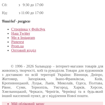
Сб: з 9:30 до 17:00
Нд: з 11:00 до 17:00
Наші веб – ресурси:
Строрінка у Фейсбук
Наш Twitter
Ми в Instagram
Pinterest
Prom.ua
Оптовий відділ
© 1996 - 2026 Sальвадор – інтернет-магазин товарів для
живопису, творчості, хобі та рукоділля. Товари для художників
з доставкою по всій території України: Вінниця, Дніпро,
Житомир, Запоріжжя, Івано-Франківськ, Київ,
Кропивницький, Луцьк, Львів, Миколаїв, Одеса, Полтава,
Рівне, Суми, Тернопіль, Ужгород, Харків, Херсон,
Хмельницький, Черкаси, Чернігів, Чернівці та в будь-який
інший населений пункт, де є відділення Нової пошти.
Мій обліковий запис