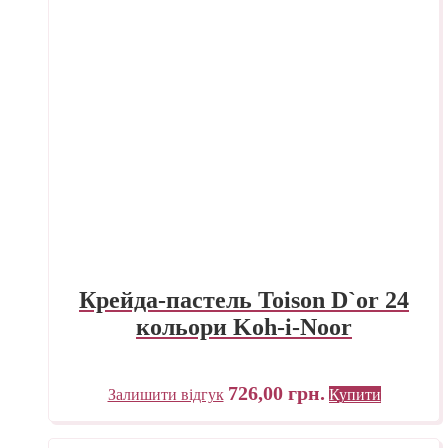
Крейда-пастель Toison D`or 24
кольори Koh-i-Noor
726,00
грн.
Залишити відгук
Купити