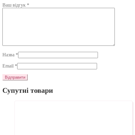
Ваш відгук
*
Назва
*
Email
*
Супутні товари