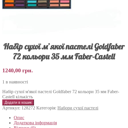
Набір сухої м’якої пастелі Goldfaber
72 кольори 35 мм Faber-Castell
1240,00
грн.
1 в наявності
Набір сухої м'якої пастелі Goldfaber 72 кольори 35 мм Faber-
Castell кількість
Додати в кошик
Артикул:
128272
Категорія:
Набори сухої пастелі
Опис
Додаткова інформація
Відгуки (0)