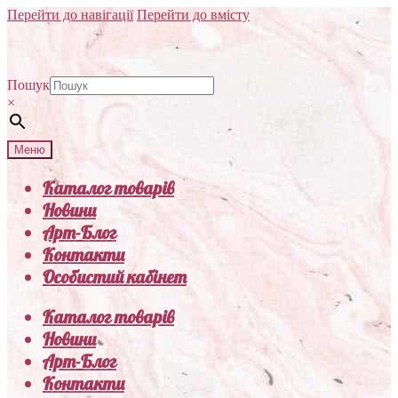
Перейти до навігації
Перейти до вмісту
Пошук
×
Меню
Каталог товарів
Новини
Арт-Блог
Контакти
Особистий кабінет
Каталог товарів
Новини
Арт-Блог
Контакти