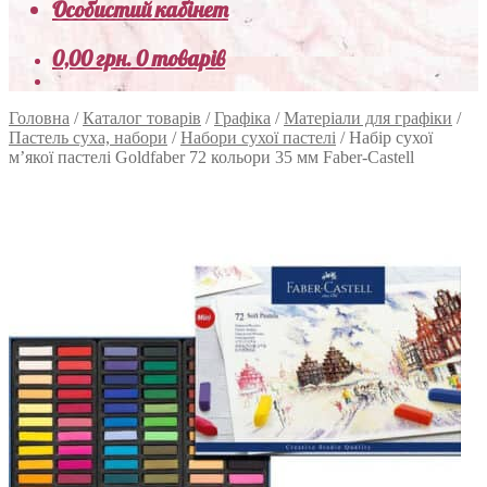
Особистий кабінет
0,00
грн.
0 товарів
Головна
/
Каталог товарів
/
Графіка
/
Матеріали для графіки
/
Пастель суха, набори
/
Набори сухої пастелі
/
Набір сухої
м’якої пастелі Goldfaber 72 кольори 35 мм Faber-Castell