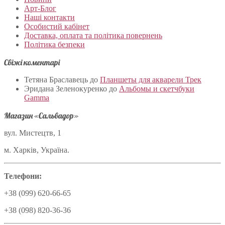
Арт-Блог
Наші контакти
Особистий кабінет
Доставка, оплата та політика повернень
Політика безпеки
Свіжі коментарі
Тетяна Браславець
до
Планшеты для акварели Трек
Эридана Зеленокуренко
до
Альбомы и скетчбуки
Gamma
Магазин «Сальвадор»
вул. Мистецтв, 1
м. Харків, Україна.
Телефони:
+38 (099) 620-66-65
+38 (098) 820-36-36