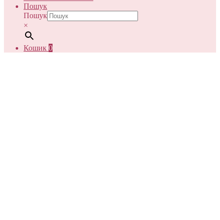
Пошук
Пошук
×
Кошик
0