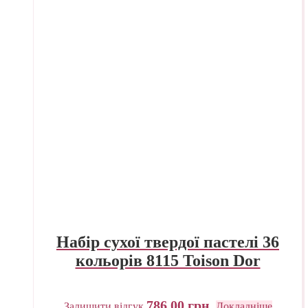
Набір сухої твердої пастелі 36
кольорів 8115 Toison Dor
786,00
грн.
Залишити відгук
Докладніше