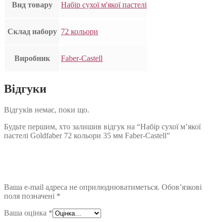
Вид товару
Набір сухої м'якої пастелі
Склад набору
72 кольори
Виробник
Faber-Castell
Відгуки
Відгуків немає, поки що.
Будьте першим, хто залишив відгук на “Набір сухої м’якої
пастелі Goldfaber 72 кольори 35 мм Faber-Castell”
Ваша e-mail адреса не оприлюднюватиметься.
Обов’язкові
поля позначені
*
Ваша оцінка
*