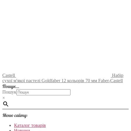
Castell
Набір
сухої м'якої пастелі Goldfaber 12 кольорів 70 мм Faber-Castell
Пошук…
Пошук
×
Меню сайту:
Каталог товарів
Новини