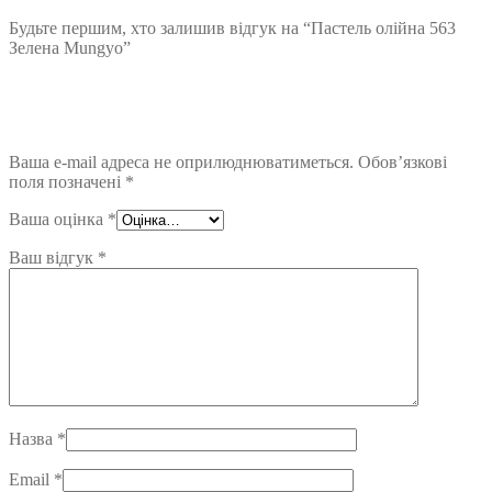
Будьте першим, хто залишив відгук на “Пастель олійна 563
Зелена Mungyo”
Ваша e-mail адреса не оприлюднюватиметься.
Обов’язкові
поля позначені
*
Ваша оцінка
*
Ваш відгук
*
Назва
*
Email
*