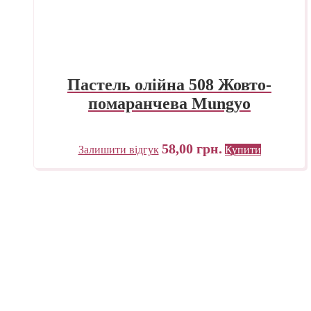
Пастель олійна 508 Жовто-
помаранчева Mungyo
58,00
грн.
Залишити відгук
Купити