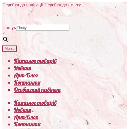
Перейти до навігації
Перейти до вмісту
Пошук
×
Меню
Каталог товарів
Новини
Арт-Блог
Контакти
Особистий кабінет
Каталог товарів
Новини
Арт-Блог
Контакти