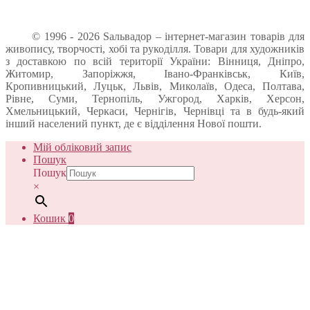
© 1996 - 2026 Sальвадор – інтернет-магазин товарів для
живопису, творчості, хобі та рукоділля. Товари для художників
з доставкою по всій території України: Вінниця, Дніпро,
Житомир, Запоріжжя, Івано-Франківськ, Київ,
Кропивницький, Луцьк, Львів, Миколаїв, Одеса, Полтава,
Рівне, Суми, Тернопіль, Ужгород, Харків, Херсон,
Хмельницький, Черкаси, Чернігів, Чернівці та в будь-який
інший населений пункт, де є відділення Нової пошти.
Мій обліковий запис
Пошук
Пошук
×
Кошик
0