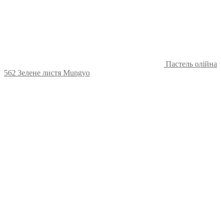
Пастель олійна
562 Зелене листя Mungyo