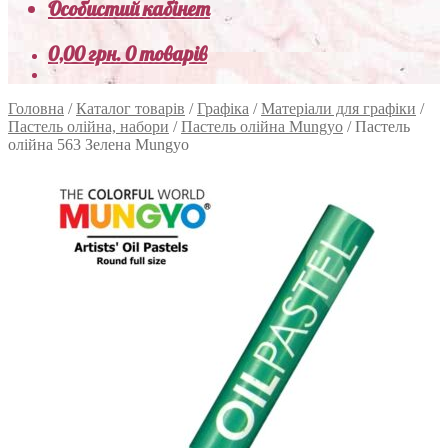
Особистий кабінет
0,00
грн.
0 товарів
Головна
/
Каталог товарів
/
Графіка
/
Матеріали для графіки
/
Пастель олійна, набори
/
Пастель олійна Mungyo
/
Пастель
олійна 563 Зелена Mungyo