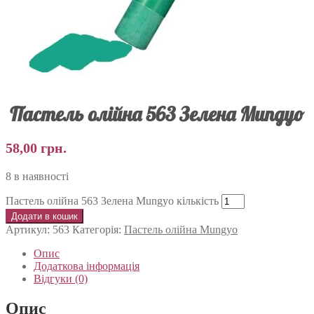
Пастель олійна 563 Зелена Mungyo
58,00
грн.
8 в наявності
Пастель олійна 563 Зелена Mungyo кількість
Додати в кошик
Артикул:
563
Категорія:
Пастель олійна Mungyo
Опис
Додаткова інформація
Відгуки (0)
Опис