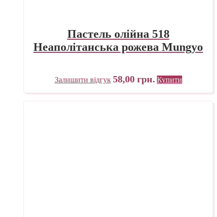
Пастель олійна 518
Неаполітанська рожева Mungyo
58,00
грн.
Залишити відгук
Купити