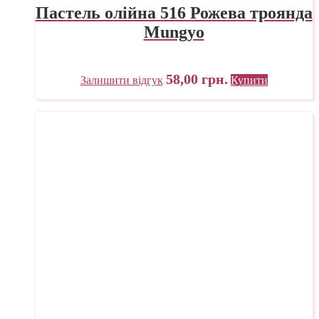
Пастель олійна 516 Рожева троянда
Mungyo
58,00
грн.
Залишити відгук
Купити