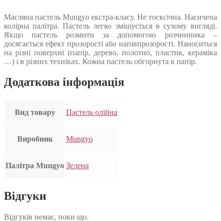
Масляна пастель Mungyo екстра-класу. Не тосксічна. Насичена
колірна палітра. Пастель легко змішується в сухому вигляді.
Якщо пастель розмити за допомогою розчинника –
досягається ефект прозорості або напівпрозорості. Наноситься
на різні поверхні (папір, дерево, полотно, пластик, кераміка
…) і в різних техніках. Кожна пастель обгорнута в папір.
Додаткова інформація
Вид товару
Пастель олійна
Виробник
Mungyo
Палітра Mungyo
Зелена
Відгуки
Відгуків немає, поки що.