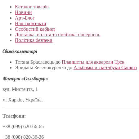
Каталог товарів
Новини
Арт-Блог
Наші контакти
Особистий кабінет
Доставка, оплата та політика повернень
Політика безпеки
Свіжі коментарі
Тетяна Браславець
до
Планшеты для акварели Трек
Эридана Зеленокуренко
до
Альбомы и скетчбуки Gamma
Магазин «Сальвадор»
вул. Мистецтв, 1
м. Харків, Україна.
Телефони:
+38 (099) 620-66-65
+38 (098) 820-36-36