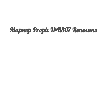
Маркер Propic №R807 Renesans