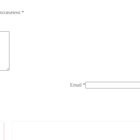
 позначені
*
Email
*