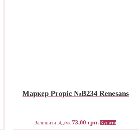
Маркер Propic №B234 Renesans
73,00
грн.
Залишити відгук
Купити