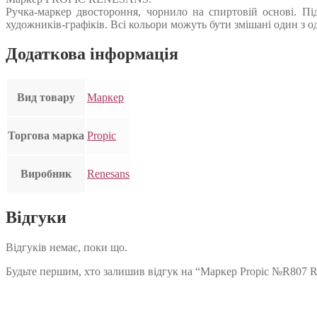
Ручка-маркер двостороння, чорнило на спиртовій основі. Пі
художників-графіків. Всі кольори можуть бути змішані один з о
Додаткова інформація
Вид товару
Маркер
Торгова марка
Propic
Виробник
Renesans
Відгуки
Відгуків немає, поки що.
Будьте першим, хто залишив відгук на “Маркер Propic №R807 R