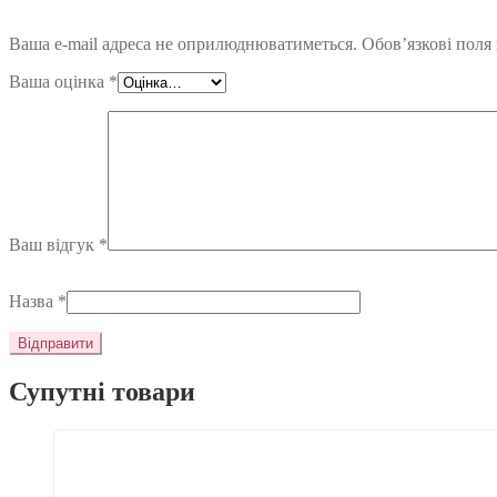
Ваша e-mail адреса не оприлюднюватиметься.
Обов’язкові поля
Ваша оцінка
*
Ваш відгук
*
Назва
*
Супутні товари