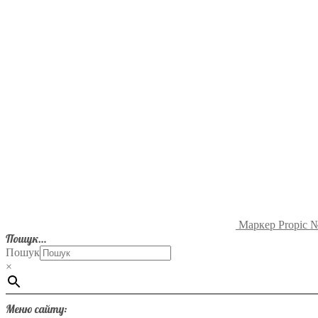
Маркер Propic 
Пошук…
Пошук
×
Меню сайту: