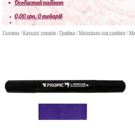
Особистий кабінет
0,00
грн.
0 товарів
Головна
/
Каталог товарів
/
Графіка
/
Матеріали для графіки
/
Ма