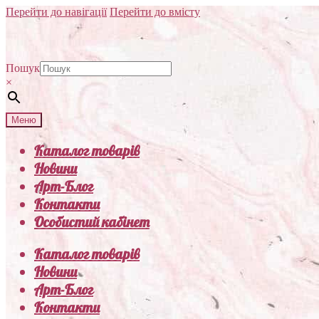
Перейти до навігації
Перейти до вмісту
Пошук
×
Меню
Каталог товарів
Новини
Арт-Блог
Контакти
Особистий кабінет
Каталог товарів
Новини
Арт-Блог
Контакти