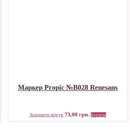
Маркер Propic №B028 Renesans
73,00
грн.
Залишити відгук
Купити