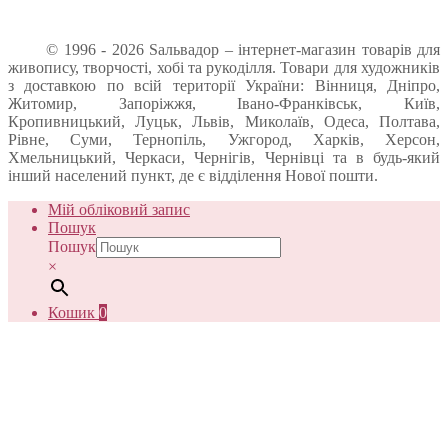
© 1996 - 2026 Sальвадор – інтернет-магазин товарів для
живопису, творчості, хобі та рукоділля. Товари для художників
з доставкою по всій території України: Вінниця, Дніпро,
Житомир, Запоріжжя, Івано-Франківськ, Київ,
Кропивницький, Луцьк, Львів, Миколаїв, Одеса, Полтава,
Рівне, Суми, Тернопіль, Ужгород, Харків, Херсон,
Хмельницький, Черкаси, Чернігів, Чернівці та в будь-який
інший населений пункт, де є відділення Нової пошти.
Мій обліковий запис
Пошук
Пошук
×
Кошик
0