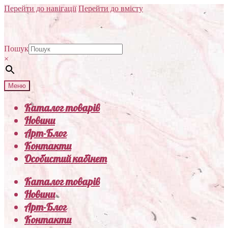
Перейти до навігації
Перейти до вмісту
Пошук
×
Меню
Каталог товарів
Новини
Арт-Блог
Контакти
Особистий кабінет
Каталог товарів
Новини
Арт-Блог
Контакти