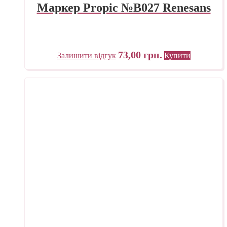
Маркер Propic №B027 Renesans
73,00
грн.
Залишити відгук
Купити