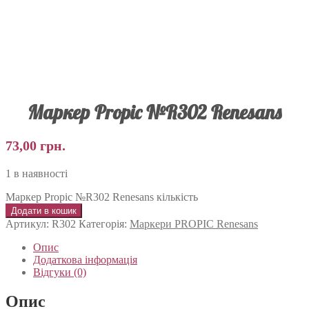
Маркер Propic №R302 Renesans
73,00
грн.
1 в наявності
Маркер Propic №R302 Renesans кількість
Додати в кошик
Артикул:
R302
Категорія:
Маркери PROPIC Renesans
Опис
Додаткова інформація
Відгуки (0)
Опис