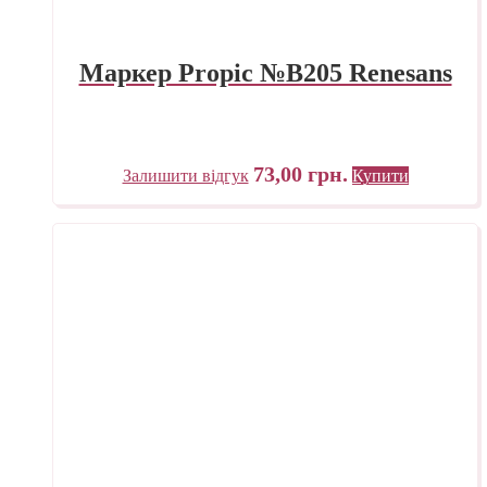
Маркер Propic №B205 Renesans
73,00
грн.
Залишити відгук
Купити