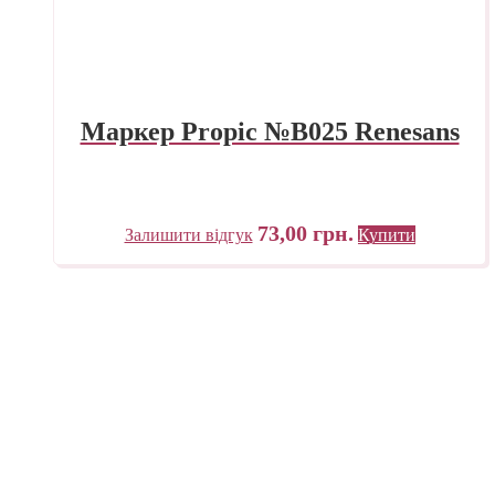
Маркер Propic №B025 Renesans
73,00
грн.
Залишити відгук
Купити