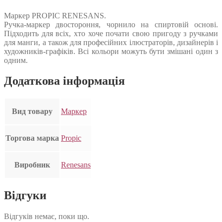
Маркер PROPIC RENESANS.
Ручка-маркер двостороння, чорнило на спиртовій основі.
Підходить для всіх, хто хоче почати свою пригоду з ручками
для манги, а також для професійних ілюстраторів, дизайнерів і
художників-графіків. Всі кольори можуть бути змішані один з
одним.
Додаткова інформація
Вид товару
Маркер
Торгова марка
Propic
Виробник
Renesans
Відгуки
Відгуків немає, поки що.