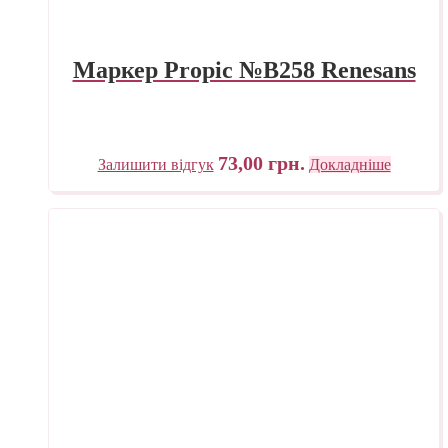
Маркер Propic №B258 Renesans
73,00
грн.
Залишити відгук
Докладніше