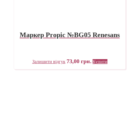
Маркер Propic №BG05 Renesans
73,00
грн.
Залишити відгук
Купити