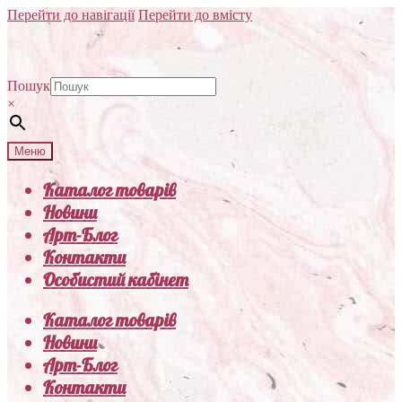
Перейти до навігації
Перейти до вмісту
Пошук
×
Меню
Каталог товарів
Новини
Арт-Блог
Контакти
Особистий кабінет
Каталог товарів
Новини
Арт-Блог
Контакти