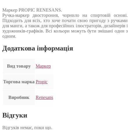
Маркер PROPIC RENESANS.
Ручка-маркер двостороння, чорнило на спиртовій основі.
Підходить для всіх, хто хоче почати свою пригоду з ручками
для манги, а також для професійних ілюстраторів, дизайнерів і
художників-графіків. Всі кольори можуть бути змішані один з
одним.
Додаткова інформація
Вид товару
Маркер
Торгова марка
Propic
Виробник
Renesans
Відгуки
Відгуків немає, поки що.