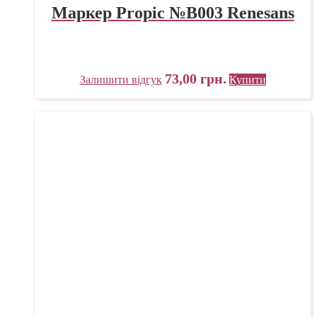
Маркер Propic №B003 Renesans
73,00
грн.
Залишити відгук
Купити