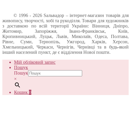
© 1996 - 2026 Sальвадор – інтернет-магазин товарів для
живопису, творчості, хобі та рукоділля. Товари для художників
з доставкою по всій території України: Вінниця, Дніпро,
Житомир, Запоріжжя, Івано-Франківськ, Київ,
Кропивницький, Луцьк, Львів, Миколаїв, Одеса, Полтава,
Рівне, Суми, Тернопіль, Ужгород, Харків, Херсон,
Хмельницький, Черкаси, Чернігів, Чернівці та в будь-який
інший населений пункт, де є відділення Нової пошти.
Мій обліковий запис
Пошук
Пошук
×
Кошик
0