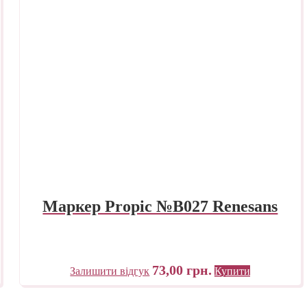
Маркер Propic №B027 Renesans
73,00
грн.
Залишити відгук
Купити