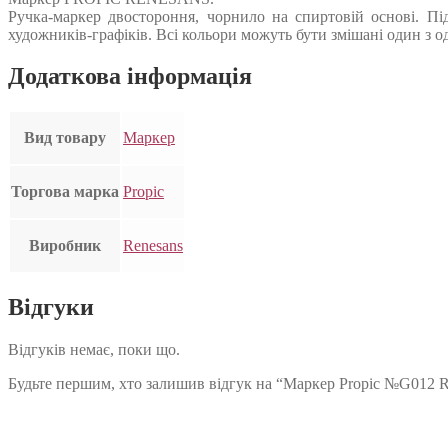
Ручка-маркер двостороння, чорнило на спиртовій основі. Пі
художників-графіків. Всі кольори можуть бути змішані один з о
Додаткова інформація
Вид товару
Маркер
Торгова марка
Propic
Виробник
Renesans
Відгуки
Відгуків немає, поки що.
Будьте першим, хто залишив відгук на “Маркер Propic №G012 R