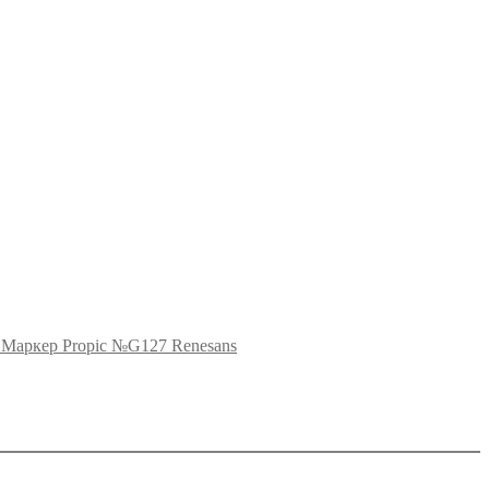
Маркер Propic №G127 Renesans