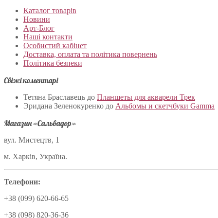
Каталог товарів
Новини
Арт-Блог
Наші контакти
Особистий кабінет
Доставка, оплата та політика повернень
Політика безпеки
Свіжі коментарі
Тетяна Браславець
до
Планшеты для акварели Трек
Эридана Зеленокуренко
до
Альбомы и скетчбуки Gamma
Магазин «Сальвадор»
вул. Мистецтв, 1
м. Харків, Україна.
Телефони:
+38 (099) 620-66-65
+38 (098) 820-36-36