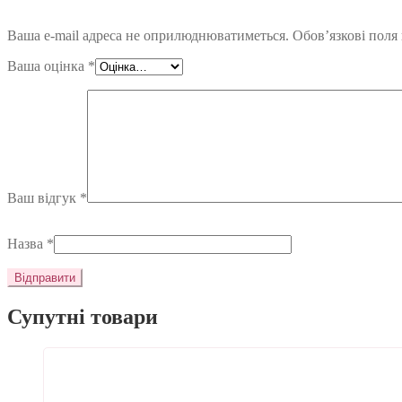
Ваша e-mail адреса не оприлюднюватиметься.
Обов’язкові поля
Ваша оцінка
*
Ваш відгук
*
Назва
*
Супутні товари