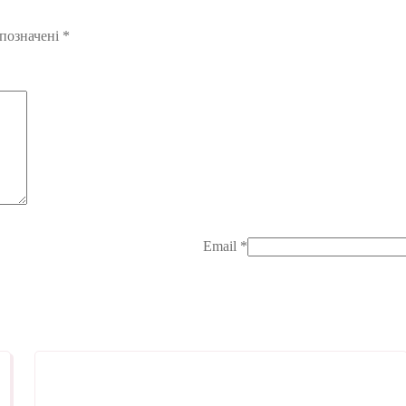
 позначені
*
Email
*