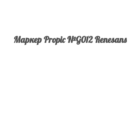
Маркер Propic №G012 Renesans