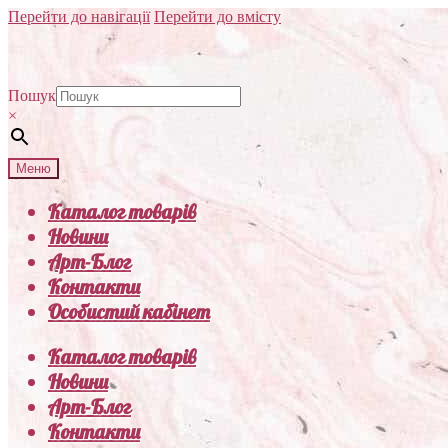
Перейти до навігації
Перейти до вмісту
Пошук
×
Меню
Каталог товарів
Новини
Арт-Блог
Контакти
Особистий кабінет
Каталог товарів
Новини
Арт-Блог
Контакти