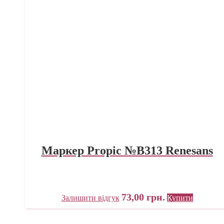
Маркер Propic №B313 Renesans
73,00
грн.
Залишити відгук
Купити