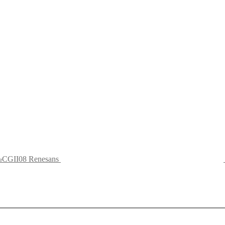
№CGII08 Renesans