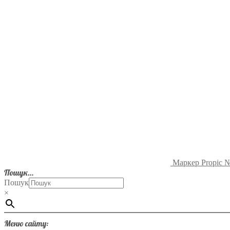
Маркер Propic 
Пошук…
Пошук
×
Меню сайту: