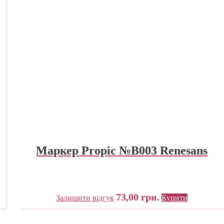
Маркер Propic №B003 Renesans
73,00
грн.
Залишити відгук
Купити