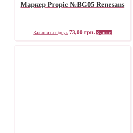
Маркер Propic №BG05 Renesans
73,00
грн.
Залишити відгук
Купити