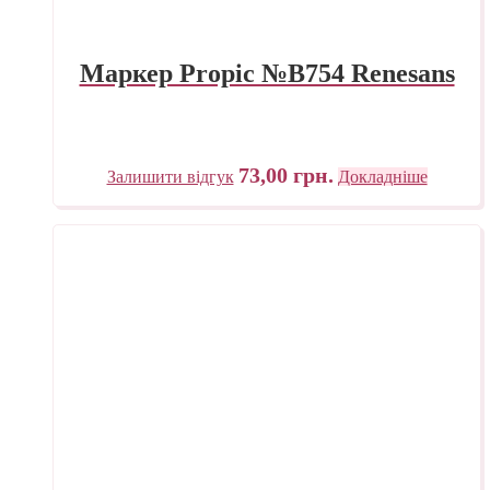
Маркер Propic №B754 Renesans
73,00
грн.
Залишити відгук
Докладніше