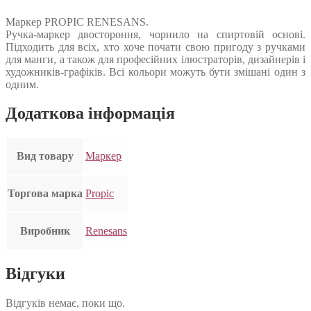
Маркер PROPIC RENESANS.
Ручка-маркер двостороння, чорнило на спиртовій основі.
Підходить для всіх, хто хоче почати свою пригоду з ручками
для манги, а також для професійних ілюстраторів, дизайнерів і
художників-графіків. Всі кольори можуть бути змішані один з
одним.
Додаткова інформація
Вид товару
Маркер
Торгова марка
Propic
Виробник
Renesans
Відгуки
Відгуків немає, поки що.