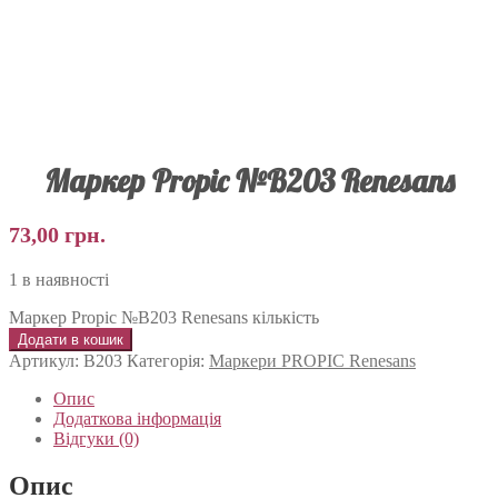
Маркер Propic №B203 Renesans
73,00
грн.
1 в наявності
Маркер Propic №B203 Renesans кількість
Додати в кошик
Артикул:
B203
Категорія:
Маркери PROPIC Renesans
Опис
Додаткова інформація
Відгуки (0)
Опис