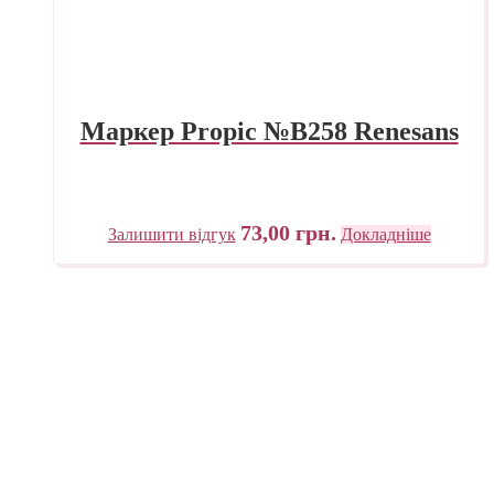
Маркер Propic №B258 Renesans
73,00
грн.
Залишити відгук
Докладніше