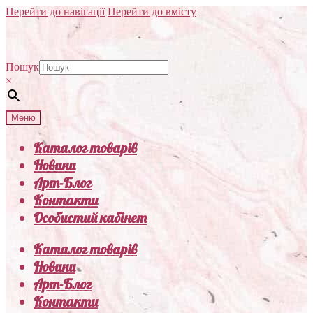
Перейти до навігації
Перейти до вмісту
Пошук
×
Меню
Каталог товарів
Новини
Арт-Блог
Контакти
Особистий кабінет
Каталог товарів
Новини
Арт-Блог
Контакти