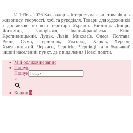
© 1996 - 2026 Sальвадор – інтернет-магазин товарів для
живопису, творчості, хобі та рукоділля. Товари для художників
з доставкою по всій території України: Вінниця, Дніпро,
Житомир, Запоріжжя, Івано-Франківськ, Київ,
Кропивницький, Луцьк, Львів, Миколаїв, Одеса, Полтава,
Рівне, Суми, Тернопіль, Ужгород, Харків, Херсон,
Хмельницький, Черкаси, Чернігів, Чернівці та в будь-який
інший населений пункт, де є відділення Нової пошти.
Мій обліковий запис
Пошук
Пошук
×
Кошик
0