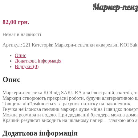
Маркер-пенз
82,00
грн.
Немає в наявності
Артикул:
221
Категорія:
Маркери-пензлики акварельні KOI Sak
Опис
Додаткова інформація
Відгуки (0)
Опис
Маркери-пензлика KOI від SAKURA для ілюстрацій, скетчів, тех
Маркери створюють прекрасні роботи, будучи альтернативою 
Товщина лінії змінюється за рахунок натиску на наконечник.
Гнучка нейлонова пензлик маркера дуже міцна і швидко поверта
Можна розмивати водою. При додаванні блендера можна домогти
Кращий результат виходить на щільному папері – гладкою або а
Додаткова інформація