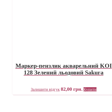
Маркер-пензлик акварельний KOI
128 Зелений льодовий Sakura
82,00
грн.
Залишити відгук
Купити