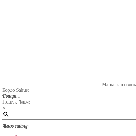
Маркер-пензлик
Бордо Sakura
Пошук…
Пошук
×
Меню сайту: