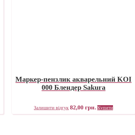
Маркер-пензлик акварельний KOI
000 Блендер Sakura
82,00
грн.
Залишити відгук
Купити