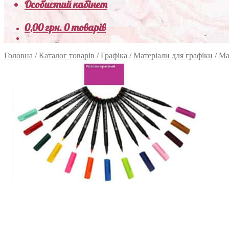
Особистий кабінет
0,00
грн.
0 товарів
Головна
/
Каталог товарів
/
Графіка
/
Матеріали для графіки
/
Ма