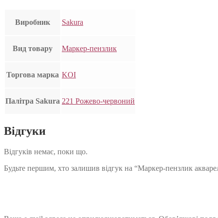
Виробник
Sakura
Вид товару
Маркер-пензлик
Торгова марка
KOI
Палітра Sakura
221 Рожево-червоний
Відгуки
Відгуків немає, поки що.
Будьте першим, хто залишив відгук на “Маркер-пензлик аквар