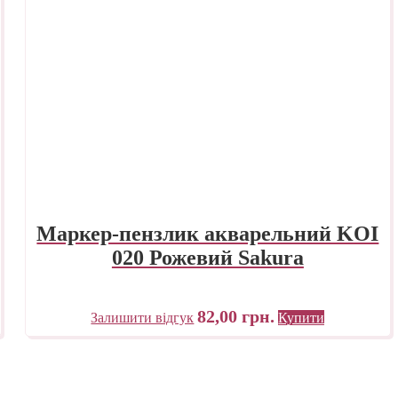
Маркер-пензлик акварельний KOI
020 Рожевий Sakura
82,00
грн.
Залишити відгук
Купити