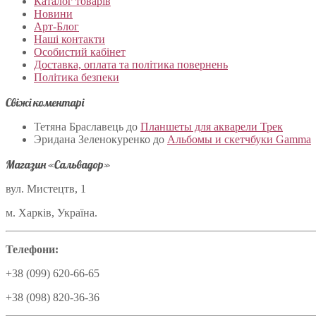
Каталог товарів
Новини
Арт-Блог
Наші контакти
Особистий кабінет
Доставка, оплата та політика повернень
Політика безпеки
Свіжі коментарі
Тетяна Браславець
до
Планшеты для акварели Трек
Эридана Зеленокуренко
до
Альбомы и скетчбуки Gamma
Магазин «Сальвадор»
вул. Мистецтв, 1
м. Харків, Україна.
Телефони:
+38 (099) 620-66-65
+38 (098) 820-36-36