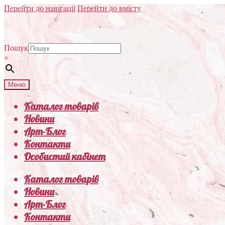
Перейти до навігації
Перейти до вмісту
Пошук
×
Меню
Каталог товарів
Новини
Арт-Блог
Контакти
Особистий кабінет
Каталог товарів
Новини
Арт-Блог
Контакти