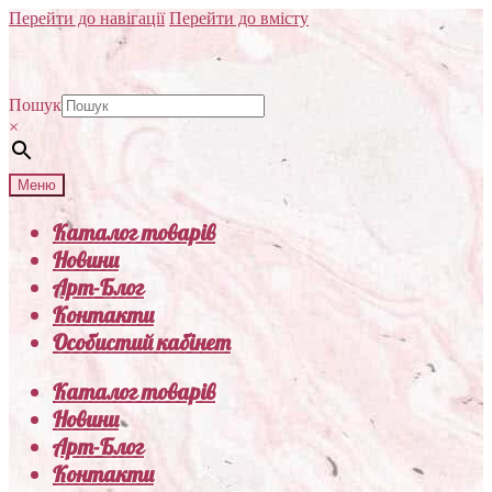
Перейти до навігації
Перейти до вмісту
Пошук
×
Меню
Каталог товарів
Новини
Арт-Блог
Контакти
Особистий кабінет
Каталог товарів
Новини
Арт-Блог
Контакти