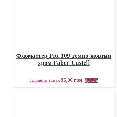
Фломастер Pitt 109 темно-жовтий
хром Faber-Castell
95,00
грн.
Залишити відгук
Купити