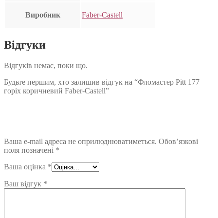
Виробник
Faber-Castell
Відгуки
Відгуків немає, поки що.
Будьте першим, хто залишив відгук на “Фломастер Pitt 177
горіх коричневий Faber-Castell”
Ваша e-mail адреса не оприлюднюватиметься.
Обов’язкові
поля позначені
*
Ваша оцінка
*
Ваш відгук
*