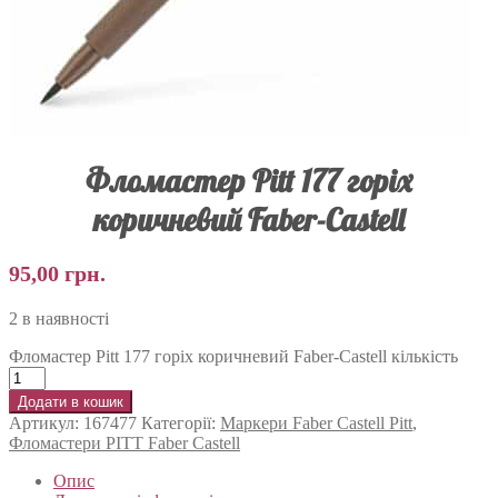
Фломастер Pitt 177 горіх
коричневий Faber-Castell
95,00
грн.
2 в наявності
Фломастер Pitt 177 горіх коричневий Faber-Castell кількість
Додати в кошик
Артикул:
167477
Категорії:
Маркери Faber Castell Pitt
,
Фломастери PITT Faber Castell
Опис