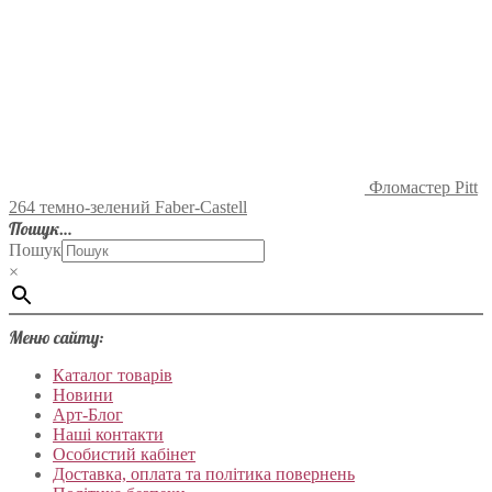
Фломастер Pitt
264 темно-зелений Faber-Castell
Пошук…
Пошук
×
Меню сайту:
Каталог товарів
Новини
Арт-Блог
Наші контакти
Особистий кабінет
Доставка, оплата та політика повернень