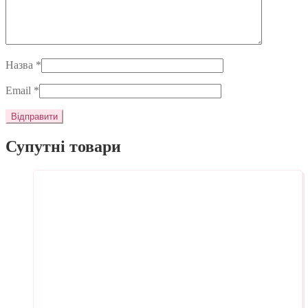
Назва
*
Email
*
Супутні товари