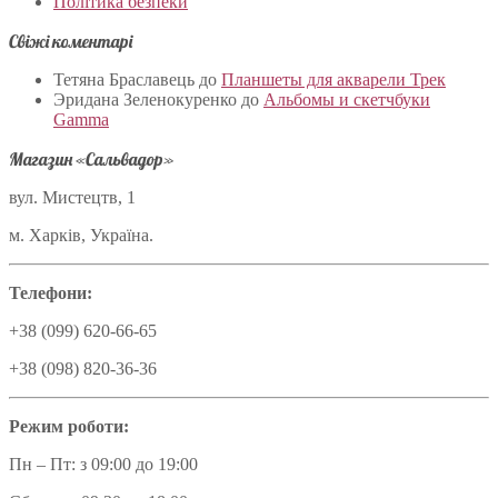
Політика безпеки
Свіжі коментарі
Тетяна Браславець
до
Планшеты для акварели Трек
Эридана Зеленокуренко
до
Альбомы и скетчбуки
Gamma
Магазин «Сальвадор»
вул. Мистецтв, 1
м. Харків, Україна.
Телефони:
+38 (099) 620-66-65
+38 (098) 820-36-36
Режим роботи:
Пн – Пт: з 09:00 до 19:00