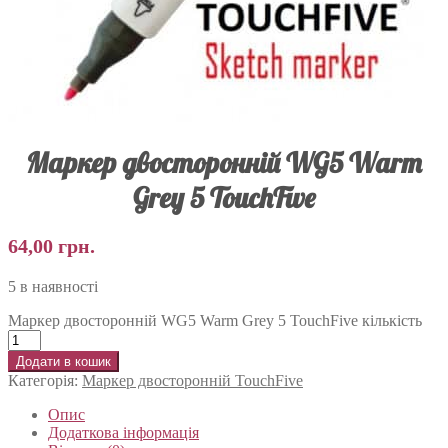
Маркер двосторонній WG5 Warm
Grey 5 TouchFive
64,00
грн.
5 в наявності
Маркер двосторонній WG5 Warm Grey 5 TouchFive кількість
Додати в кошик
Категорія:
Маркер двосторонній TouchFive
Опис
Додаткова інформація