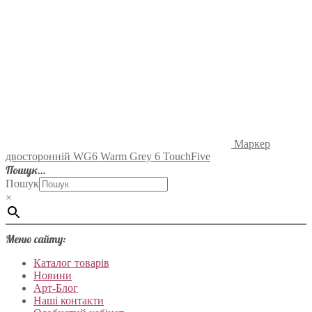
Маркер
двосторонній WG6 Warm Grey 6 TouchFive
Пошук…
Пошук
×
Меню сайту:
Каталог товарів
Новини
Арт-Блог
Наші контакти