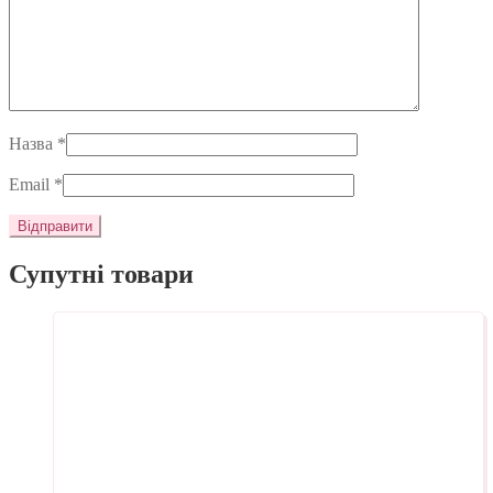
Назва
*
Email
*
Супутні товари