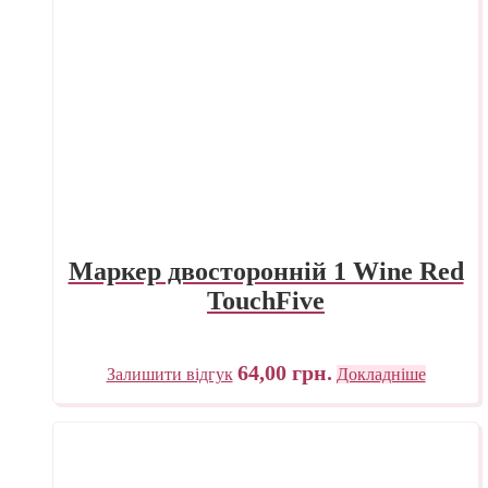
Маркер двосторонній 1 Wine Red
TouchFive
64,00
грн.
Залишити відгук
Докладніше