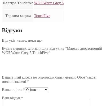
Палітра Touchfive
WG5 Warm Grey 5
Торгова марка
TouchFive
Відгуки
Відгуків немає, поки що.
Будьте першим, хто залишив відгук на “Маркер двосторонній
WG5 Warm Grey 5 TouchFive”
Ваша e-mail адреса не оприлюднюватиметься.
Обов’язкові
поля позначені
*
Ваша оцінка
*
Ваш відгук
*