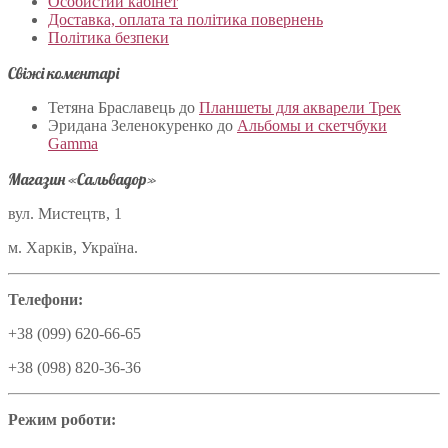
Особистий кабінет
Доставка, оплата та політика повернень
Політика безпеки
Свіжі коментарі
Тетяна Браславець
до
Планшеты для акварели Трек
Эридана Зеленокуренко
до
Альбомы и скетчбуки
Gamma
Магазин «Сальвадор»
вул. Мистецтв, 1
м. Харків, Україна.
Телефони:
+38 (099) 620-66-65
+38 (098) 820-36-36
Режим роботи: