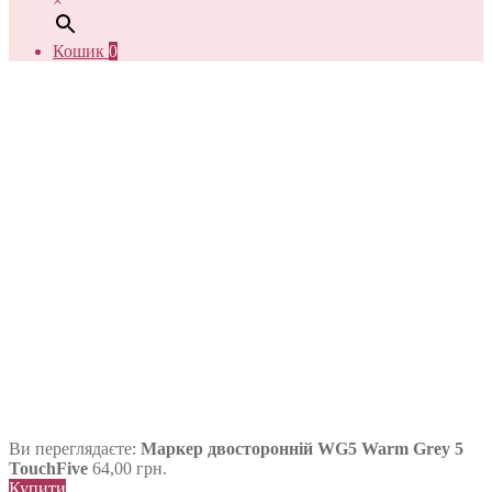
×
Кошик
0
Ви переглядаєте:
Маркер двосторонній WG5 Warm Grey 5
TouchFive
64,00
грн.
Купити