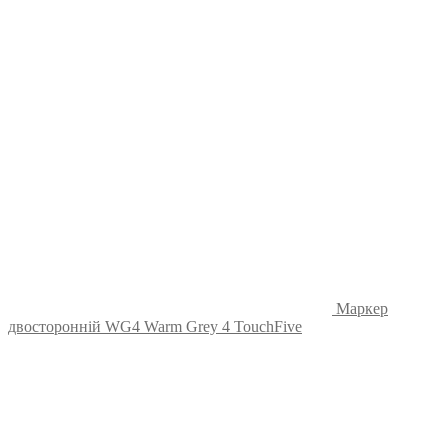
Маркер
двосторонній WG4 Warm Grey 4 TouchFive