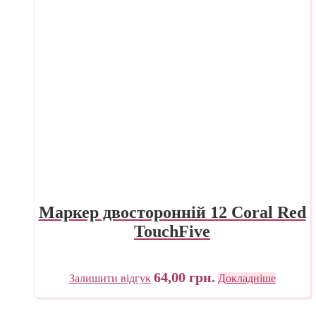
Маркер двосторонній 12 Coral Red
TouchFive
64,00
грн.
Залишити відгук
Докладніше