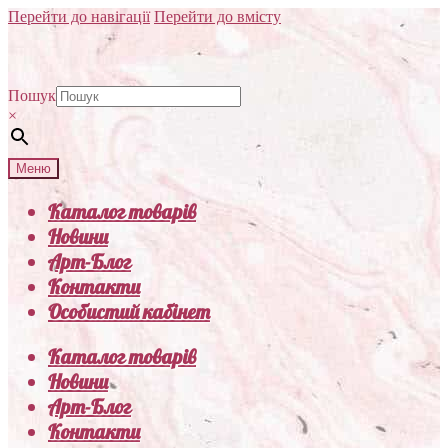
Перейти до навігації
Перейти до вмісту
Пошук
×
Меню
Каталог товарів
Новини
Арт-Блог
Контакти
Особистий кабінет
Каталог товарів
Новини
Арт-Блог
Контакти