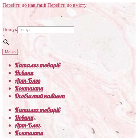
Перейти до навігації
Перейти до вмісту
Пошук
×
Меню
Каталог товарів
Новини
Арт-Блог
Контакти
Особистий кабінет
Каталог товарів
Новини
Арт-Блог
Контакти