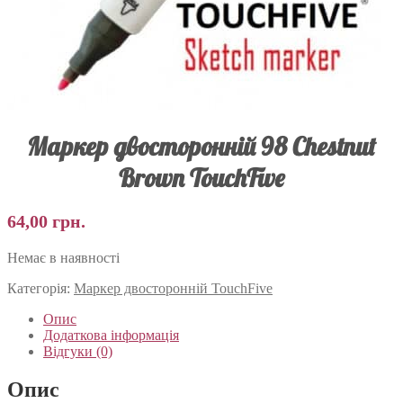
Маркер двосторонній 98 Chestnut
Brown TouchFive
64,00
грн.
Немає в наявності
Категорія:
Маркер двосторонній TouchFive
Опис
Додаткова інформація
Відгуки (0)
Опис