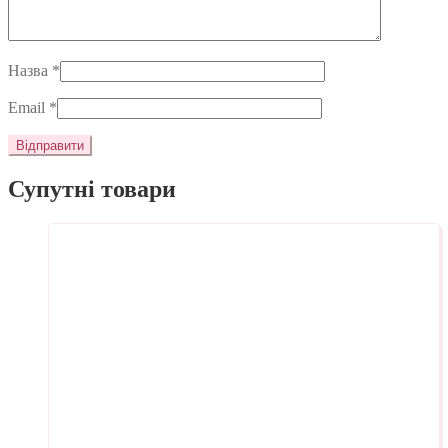
Назва
*
Email
*
Супутні товари