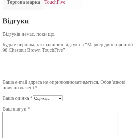
Торгова марка
TouchFive
Відгуки
Відгуків немає, поки що.
Будьте першим, хто залишив відгук на “Маркер двосторонній
98 Chestnut Brown TouchFive”
Ваша e-mail адреса не оприлюднюватиметься.
Обов’язкові
поля позначені
*
Ваша оцінка
*
Ваш відгук
*