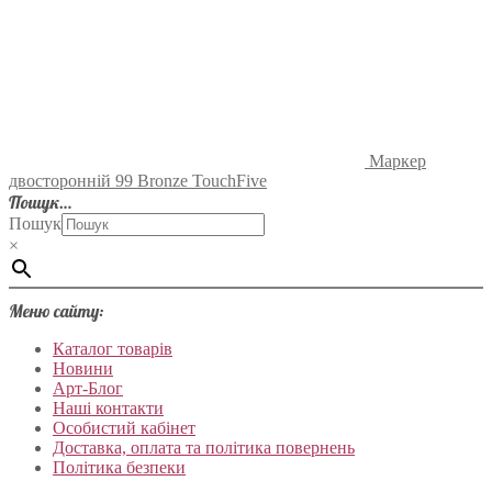
Маркер
двосторонній 99 Bronze TouchFive
Пошук…
Пошук
×
Меню сайту:
Каталог товарів
Новини
Арт-Блог
Наші контакти
Особистий кабінет
Доставка, оплата та політика повернень
Політика безпеки