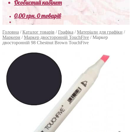
Особистий кабінет
0,00
грн.
0 товарів
Головна
/
Каталог товарів
/
Графіка
/
Матеріали для графіки
/
Маркери
/
Маркер двосторонній TouchFive
/
Маркер
двосторонній 98 Chestnut Brown TouchFive