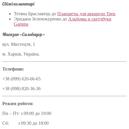
Свіжі коментарі
Тетяна Браславець
до
Планшеты для акварели Трек
Эридана Зеленокуренко
до
Альбомы и скетчбуки
Gamma
Магазин «Сальвадор»
вул. Мистецтв, 1
м. Харків, Україна.
Телефони:
+38 (099) 620-66-65
+38 (098) 820-36-36
Режим роботи:
Пн – Пт: з 09:00 до 19:00
Сб: з 09:30 до 18:00