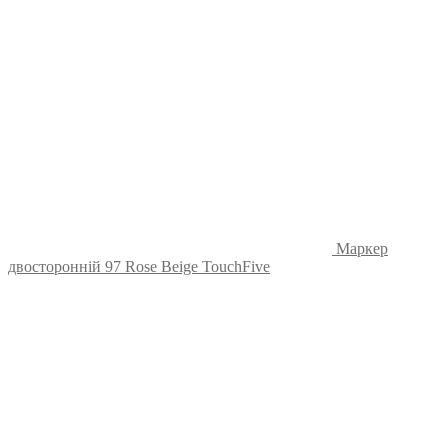
Маркер
двосторонній 97 Rose Beige TouchFive