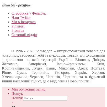
Наші веб – ресурси:
Строрінка у Фейсбук
Наш Twitter
Ми в Instagram
Pinterest
Prom.ua
Оптовий відділ
© 1996 - 2026 Sальвадор – інтернет-магазин товарів для
живопису, творчості, хобі та рукоділля. Товари для художників
з доставкою по всій території України: Вінниця, Дніпро,
Житомир, Запоріжжя, Івано-Франківськ, Київ,
Кропивницький, Луцьк, Львів, Миколаїв, Одеса, Полтава,
Рівне, Суми, Тернопіль, Ужгород, Харків, Херсон,
Хмельницький, Черкаси, Чернігів, Чернівці та в будь-який
інший населений пункт, де є відділення Нової пошти.
Мій обліковий запис
Пошук
Пошук
×