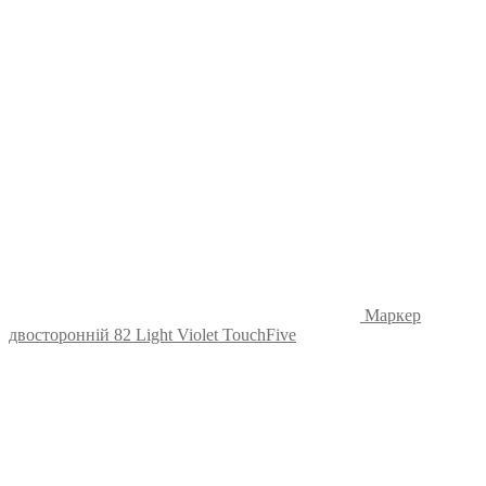
Маркер
двосторонній 82 Light Violet TouchFive