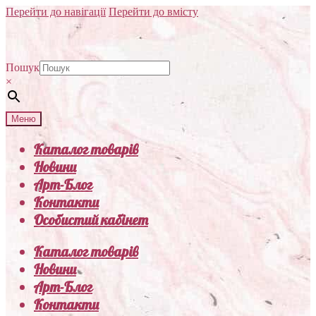
Перейти до навігації
Перейти до вмісту
Пошук
×
Меню
Каталог товарів
Новини
Арт-Блог
Контакти
Особистий кабінет
Каталог товарів
Новини
Арт-Блог
Контакти