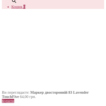
Кошик
0
Ви переглядаєте:
Маркер двосторонній 83 Lavender
TouchFive
64,00
грн.
Купити