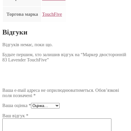
Торгова марка
TouchFive
Відгуки
Відгуків немає, поки що.
Будьте першим, хто залишив відгук на “Маркер двосторонній
83 Lavender TouchFive”
Ваша e-mail адреса не оприлюднюватиметься.
Обов’язкові
поля позначені
*
Ваша оцінка
*
Ваш відгук
*