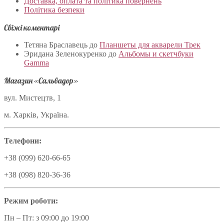
Доставка, оплата та політика повернень
Політика безпеки
Свіжі коментарі
Тетяна Браславець
до
Планшеты для акварели Трек
Эридана Зеленокуренко
до
Альбомы и скетчбуки
Gamma
Магазин «Сальвадор»
вул. Мистецтв, 1
м. Харків, Україна.
Телефони:
+38 (099) 620-66-65
+38 (098) 820-36-36
Режим роботи:
Пн – Пт: з 09:00 до 19:00