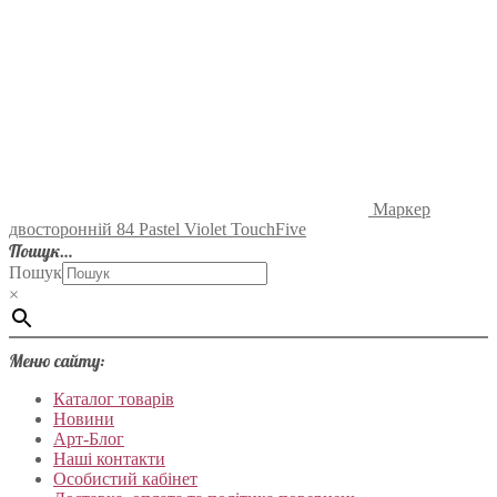
Маркер
двосторонній 84 Pastel Violet TouchFive
Пошук…
Пошук
×
Меню сайту:
Каталог товарів
Новини
Арт-Блог
Наші контакти
Особистий кабінет