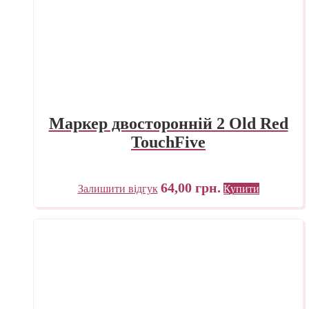
Маркер двосторонній 2 Old Red
TouchFive
64,00
грн.
Залишити відгук
Купити