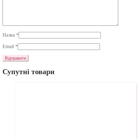
Назва
*
Email
*
Супутні товари