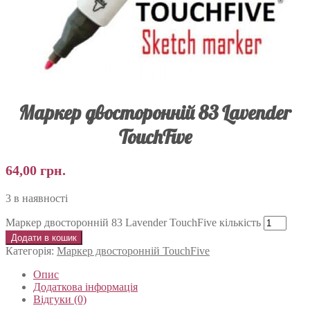
Маркер двосторонній 83 Lavender
TouchFive
64,00
грн.
3 в наявності
Маркер двосторонній 83 Lavender TouchFive кількість
Додати в кошик
Категорія:
Маркер двосторонній TouchFive
Опис
Додаткова інформація
Відгуки (0)