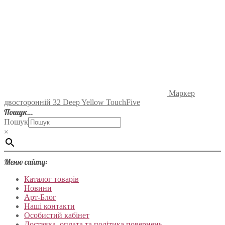
Маркер
двосторонній 32 Deep Yellow TouchFive
Пошук…
Пошук
×
Меню сайту:
Каталог товарів
Новини
Арт-Блог
Наші контакти
Особистий кабінет
Доставка, оплата та політика повернень