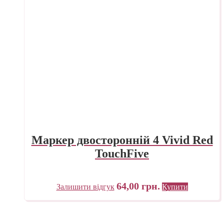
Маркер двосторонній 4 Vivid Red
TouchFive
64,00
грн.
Залишити відгук
Купити