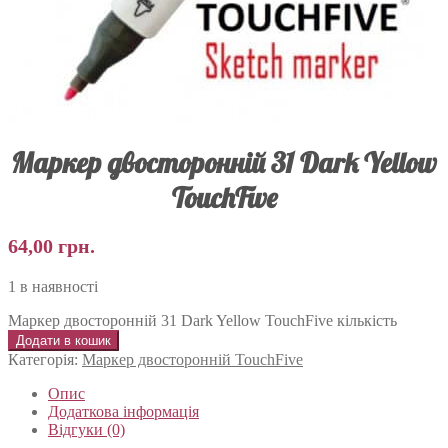
Маркер двосторонній 31 Dark Yellow
TouchFive
64,00
грн.
1 в наявності
Маркер двосторонній 31 Dark Yellow TouchFive кількість
Додати в кошик
Категорія:
Маркер двосторонній TouchFive
Опис
Додаткова інформація
Відгуки (0)