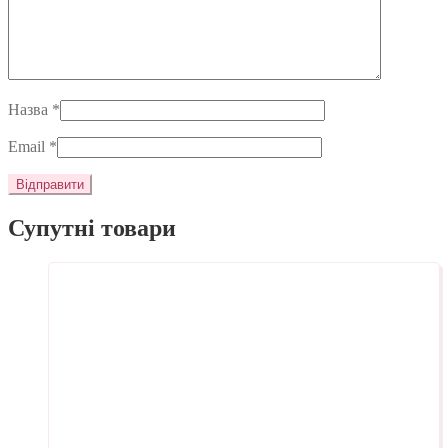
Назва
*
Email
*
Супутні товари