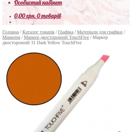
Особистий кабінет
0,00
грн.
0 товарів
Головна
/
Каталог товарів
/
Графіка
/
Матеріали для графіки
/
Маркери
/
Маркер двосторонній TouchFive
/
Маркер
двосторонній 31 Dark Yellow TouchFive