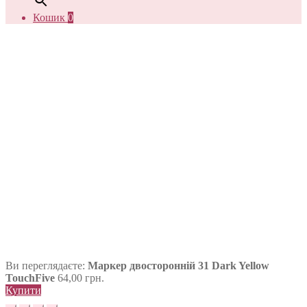
Кошик
0
Ви переглядаєте:
Маркер двосторонній 31 Dark Yellow
TouchFive
64,00
грн.
Купити