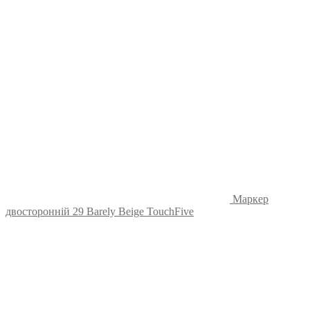
Маркер
двосторонній 29 Barely Beige TouchFive