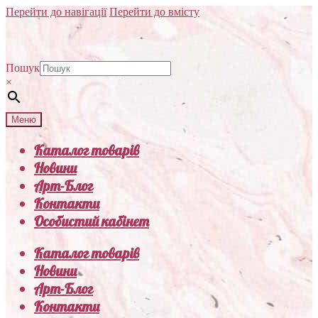
Перейти до навігації
Перейти до вмісту
Пошук
×
Меню
Каталог товарів
Новини
Арт-Блог
Контакти
Особистий кабінет
Каталог товарів
Новини
Арт-Блог
Контакти