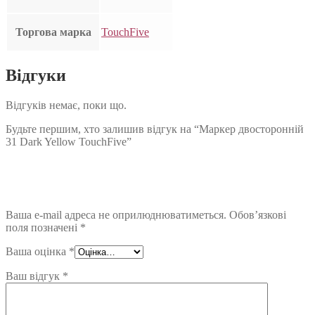
Торгова марка
TouchFive
Відгуки
Відгуків немає, поки що.
Будьте першим, хто залишив відгук на “Маркер двосторонній
31 Dark Yellow TouchFive”
Ваша e-mail адреса не оприлюднюватиметься.
Обов’язкові
поля позначені
*
Ваша оцінка
*
Ваш відгук
*