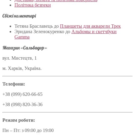
Політика безпеки
Свіжі коментарі
Тетяна Браславець
до
Планшеты для акварели Трек
Эридана Зеленокуренко
до
Альбомы и скетчбуки
Gamma
Магазин «Сальвадор»
вул. Мистецтв, 1
м. Харків, Україна.
Телефони:
+38 (099) 620-66-65
+38 (098) 820-36-36
Режим роботи:
Пн – Пт: з 09:00 до 19:00