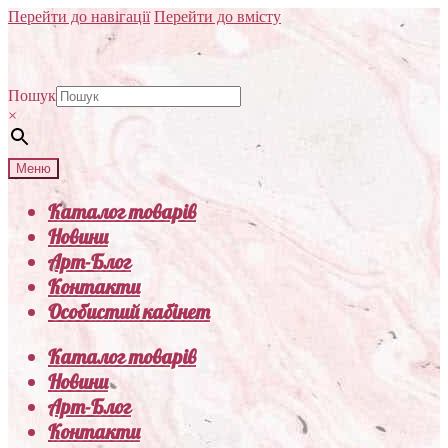
Перейти до навігації
Перейти до вмісту
Пошук
×
Меню
Каталог товарів
Новини
Арт-Блог
Контакти
Особистий кабінет
Каталог товарів
Новини
Арт-Блог
Контакти