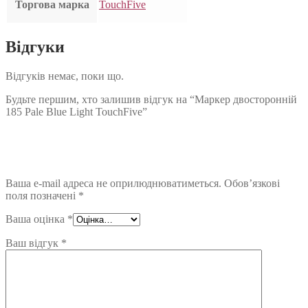
Торгова марка
TouchFive
Відгуки
Відгуків немає, поки що.
Будьте першим, хто залишив відгук на “Маркер двосторонній
185 Pale Blue Light TouchFive”
Ваша e-mail адреса не оприлюднюватиметься.
Обов’язкові
поля позначені
*
Ваша оцінка
*
Ваш відгук
*