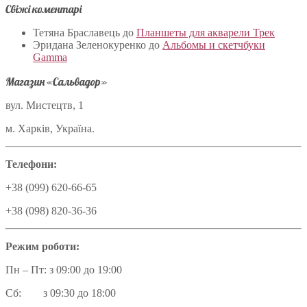
Свіжі коментарі
Тетяна Браславець
до
Планшеты для акварели Трек
Эридана Зеленокуренко
до
Альбомы и скетчбуки
Gamma
Магазин «Сальвадор»
вул. Мистецтв, 1
м. Харків, Україна.
Телефони:
+38 (099) 620-66-65
+38 (098) 820-36-36
Режим роботи:
Пн – Пт: з 09:00 до 19:00
Сб: з 09:30 до 18:00