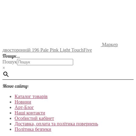
Маркер
двосторонній 196 Pale Pink Light TouchFive
Пошук…
Пошук
×
Меню сайту:
Каталог товарів
Новини
Арт-Блог
Наші контакти
Особистий кабінет
Доставка, оплата та політика повернень
Політика безпеки