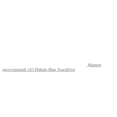
Маркер
двосторонній 183 Phthalo Blue TouchFive