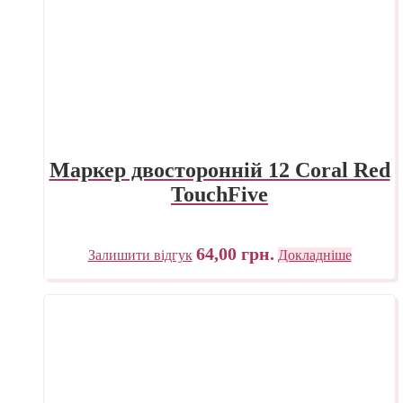
Маркер двосторонній 12 Coral Red
TouchFive
64,00
грн.
Залишити відгук
Докладніше