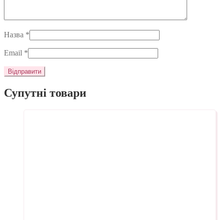
Назва
*
Email
*
Супутні товари