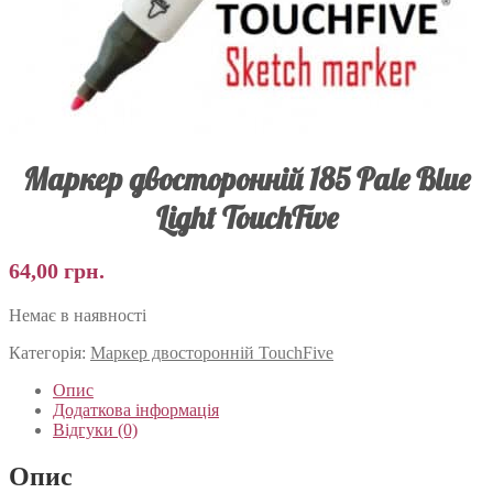
Маркер двосторонній 185 Pale Blue
Light TouchFive
64,00
грн.
Немає в наявності
Категорія:
Маркер двосторонній TouchFive
Опис
Додаткова інформація
Відгуки (0)
Опис