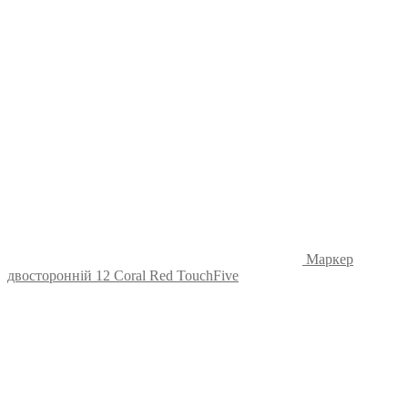
Маркер
двосторонній 12 Coral Red TouchFive