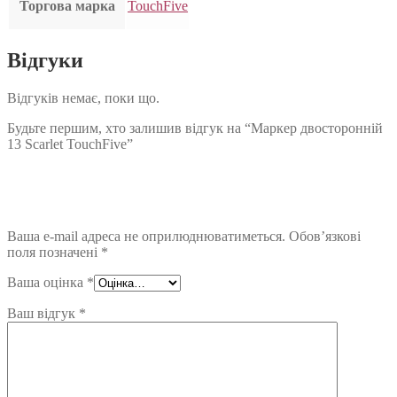
Торгова марка
TouchFive
Відгуки
Відгуків немає, поки що.
Будьте першим, хто залишив відгук на “Маркер двосторонній
13 Scarlet TouchFive”
Ваша e-mail адреса не оприлюднюватиметься.
Обов’язкові
поля позначені
*
Ваша оцінка
*
Ваш відгук
*