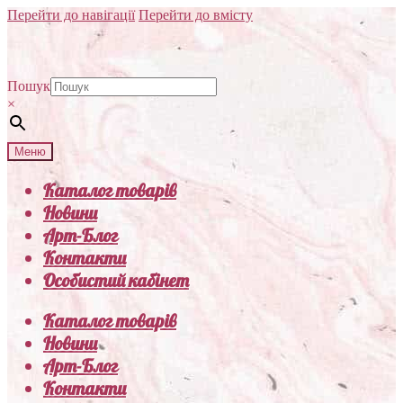
Перейти до навігації
Перейти до вмісту
Пошук
×
Меню
Каталог товарів
Новини
Арт-Блог
Контакти
Особистий кабінет
Каталог товарів
Новини
Арт-Блог
Контакти