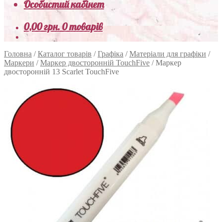
Особистий кабінет
0,00
грн.
0 товарів
Головна
/
Каталог товарів
/
Графіка
/
Матеріали для графіки
/
Маркери
/
Маркер двосторонній TouchFive
/
Маркер
двосторонній 13 Scarlet TouchFive