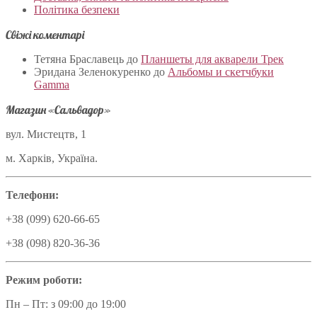
Політика безпеки
Свіжі коментарі
Тетяна Браславець
до
Планшеты для акварели Трек
Эридана Зеленокуренко
до
Альбомы и скетчбуки
Gamma
Магазин «Сальвадор»
вул. Мистецтв, 1
м. Харків, Україна.
Телефони:
+38 (099) 620-66-65
+38 (098) 820-36-36
Режим роботи:
Пн – Пт: з 09:00 до 19:00