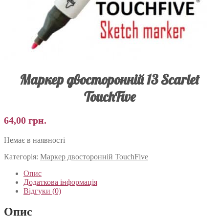
Маркер двосторонній 13 Scarlet
TouchFive
64,00
грн.
Немає в наявності
Категорія:
Маркер двосторонній TouchFive
Опис
Додаткова інформація
Відгуки (0)
Опис