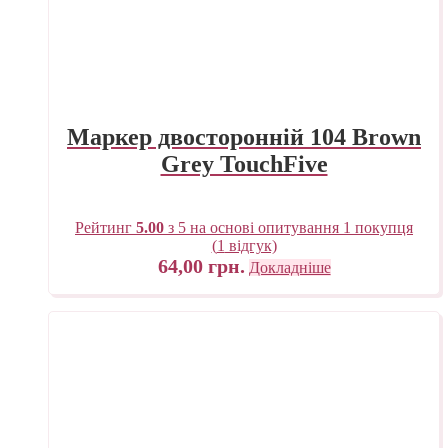
Маркер двосторонній 104 Brown
Grey TouchFive
Рейтинг
5.00
з 5 на основі опитування
1
покупця
(
1
відгук)
64,00
грн.
Докладніше