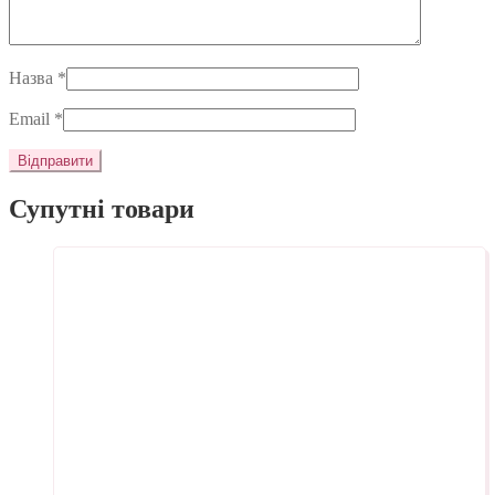
Назва
*
Email
*
Супутні товари