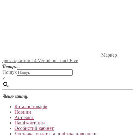
Маркер
двосторонній 14 Vermilion TouchFive
Пошук…
Пошук
×
Меню сайту:
Каталог товарів
Новини
Арт-Блог
Наші контакти
Особистий кабінет
Доставка, оплата та політика повернень