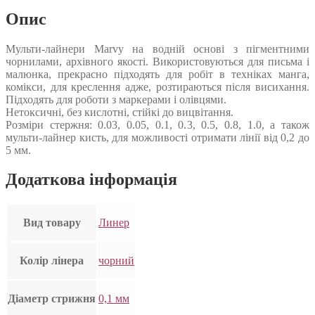
Опис
Мульти-лайнери Marvy на водній основі з пігментними
чорнилами, архівного якості. Використовуються для письма і
малюнка, прекрасно підходять для робіт в техніках манга,
комікси, для креслення адже, розтираються після висихання.
Підходять для роботи з маркерами і олівцями.
Нетоксичні, без кислотні, стійкі до вицвітання.
Розміри стержня: 0.03, 0.05, 0.1, 0.3, 0.5, 0.8, 1.0, а також
мульти-лайнер кисть, для можливості отримати лінії від 0,2 до
5 мм.
Додаткова інформація
Вид товару
Линер
Колір лінера
чорний
Діаметр стрижня
0,1 мм