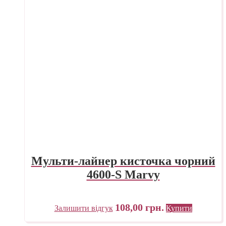
Мульти-лайнер кисточка чорний
4600-S Marvy
108,00
грн.
Залишити відгук
Купити