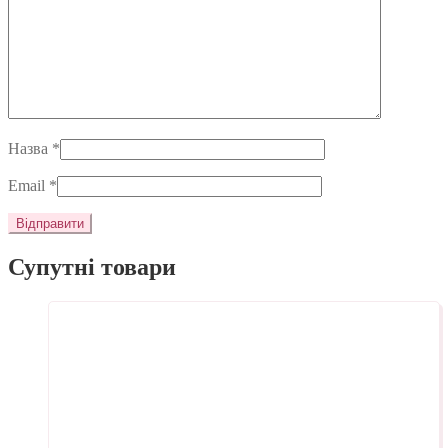
Назва
*
Email
*
Супутні товари