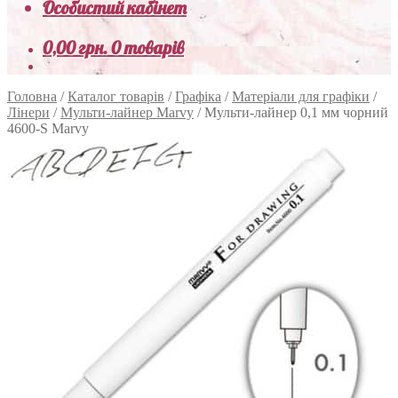
Особистий кабінет
0,00
грн.
0 товарів
Головна
/
Каталог товарів
/
Графіка
/
Матеріали для графіки
/
Лінери
/
Мульти-лайнер Marvy
/
Мульти-лайнер 0,1 мм чорний
4600-S Marvy