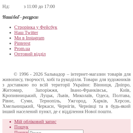
Нд: з 11:00 до 17:00
Наші веб – ресурси:
Строрінка у Фейсбук
Наш Twitter
Ми в Instagram
Pinterest
Prom.ua
Оптовий відділ
© 1996 - 2026 Sальвадор – інтернет-магазин товарів для
живопису, творчості, хобі та рукоділля. Товари для художників
з доставкою по всій території України: Вінниця, Дніпро,
Житомир, Запоріжжя, Івано-Франківськ, Київ,
Кропивницький, Луцьк, Львів, Миколаїв, Одеса, Полтава,
Рівне, Суми, Тернопіль, Ужгород, Харків, Херсон,
Хмельницький, Черкаси, Чернігів, Чернівці та в будь-який
інший населений пункт, де є відділення Нової пошти.
Мій обліковий запис
Пошук
Пошук