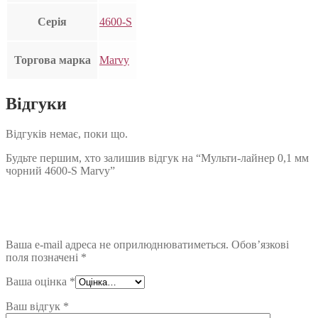
Серія
4600-S
Торгова марка
Marvy
Відгуки
Відгуків немає, поки що.
Будьте першим, хто залишив відгук на “Мульти-лайнер 0,1 мм
чорний 4600-S Marvy”
Ваша e-mail адреса не оприлюднюватиметься.
Обов’язкові
поля позначені
*
Ваша оцінка
*
Ваш відгук
*