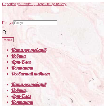
Перейти до навігації
Перейти до вмісту
Пошук
×
Меню
Каталог товарів
Новини
Арт-Блог
Контакти
Особистий кабінет
Каталог товарів
Новини
Арт-Блог
Контакти