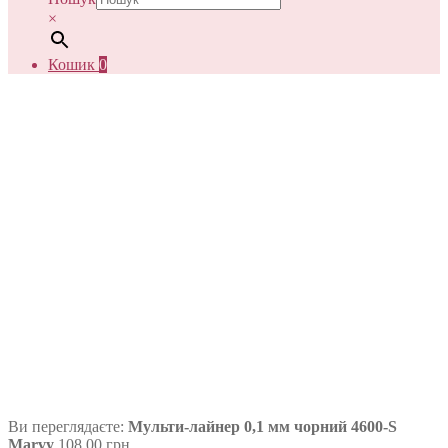
×
Кошик
0
Ви переглядаєте:
Мульти-лайнер 0,1 мм чорний 4600-S
Marvy
108,00
грн.