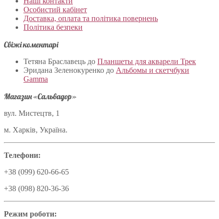
Наші контакти
Особистий кабінет
Доставка, оплата та політика повернень
Політика безпеки
Свіжі коментарі
Тетяна Браславець
до
Планшеты для акварели Трек
Эридана Зеленокуренко
до
Альбомы и скетчбуки
Gamma
Магазин «Сальвадор»
вул. Мистецтв, 1
м. Харків, Україна.
Телефони:
+38 (099) 620-66-65
+38 (098) 820-36-36
Режим роботи: