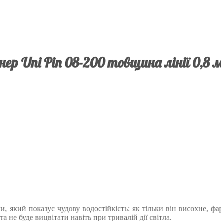
нер Uni Pin 08-200 товщина лінії 0,8
який показує чудову водостійкість: як тільки він висохне, фар
 не буде вицвітати навіть при тривалій дії світла.