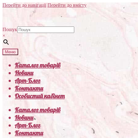
Перейти до навігації
Перейти до вмісту
Пошук
×
Меню
Каталог товарів
Новини
Арт-Блог
Контакти
Особистий кабінет
Каталог товарів
Новини
Арт-Блог
Контакти