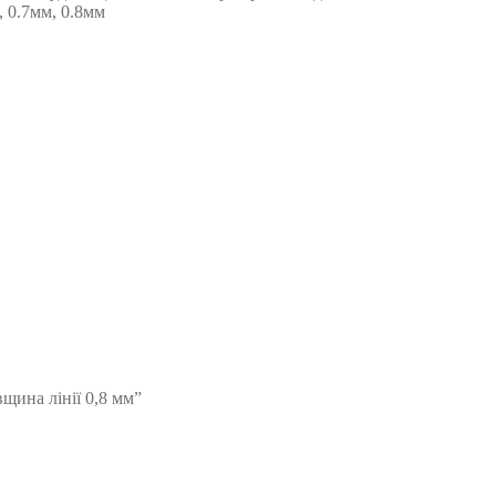
, 0.7мм, 0.8мм
вщина лінії 0,8 мм”