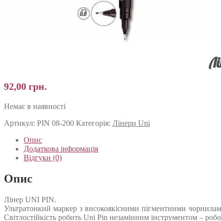
Лі
92,00
грн.
Немає в наявності
Артикул:
PIN 08-200
Категорія:
Лінери Uni
Опис
Додаткова інформація
Відгуки (0)
Опис
Лінер UNI PIN.
Ультратонкий маркер з високоякісними пігментними чорнилами, 
Світлостійкість робить Uni Pin незамінним інструментом – робота