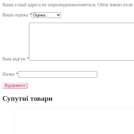
Ваша e-mail адреса не оприлюднюватиметься.
Обов’язкові поля
Ваша оцінка
*
Ваш відгук
*
Назва
*
Супутні товари