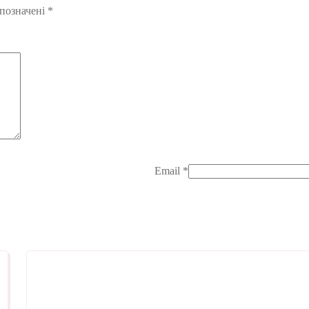
 позначені
*
Email
*