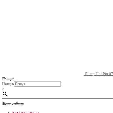
Лінер Uni Pin 07
Пошук…
Пошук
×
Меню сайту:
Каталог товарів