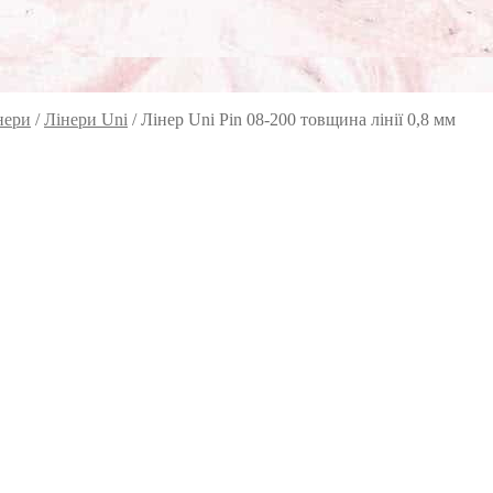
нери
/
Лінери Uni
/
Лінер Uni Pin 08-200 товщина лінії 0,8 мм