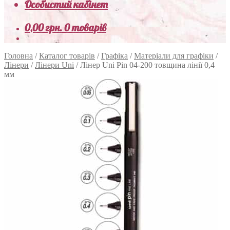
Особистий кабінет
0,00
грн.
0 товарів
Головна
/
Каталог товарів
/
Графіка
/
Матеріали для графіки
/
Лінери
/
Лінери Uni
/
Лінер Uni Pin 04-200 товщина лінії 0,4
мм