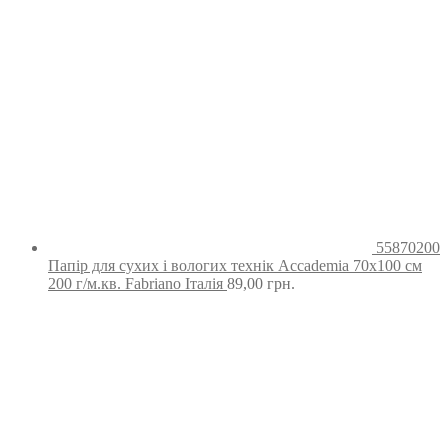
55870200
Папір для сухих і вологих технік Accademia 70х100 см
200 г/м.кв. Fabriano Італія
89,00
грн.