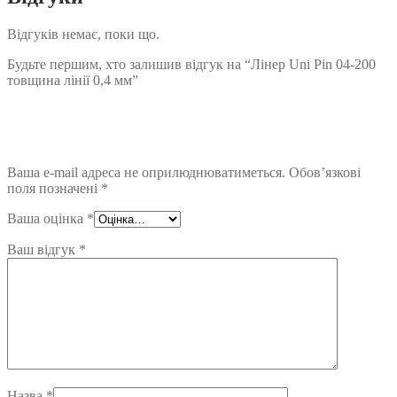
Відгуків немає, поки що.
Будьте першим, хто залишив відгук на “Лінер Uni Pin 04-200
товщина лінії 0,4 мм”
Ваша e-mail адреса не оприлюднюватиметься.
Обов’язкові
поля позначені
*
Ваша оцінка
*
Ваш відгук
*
Назва
*