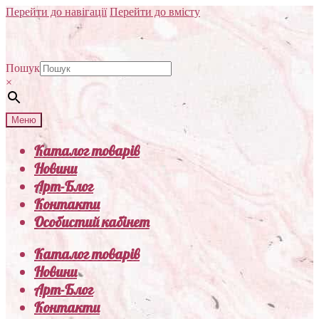
Перейти до навігації
Перейти до вмісту
Пошук
×
Меню
Каталог товарів
Новини
Арт-Блог
Контакти
Особистий кабінет
Каталог товарів
Новини
Арт-Блог
Контакти