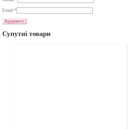
Email
*
Супутні товари