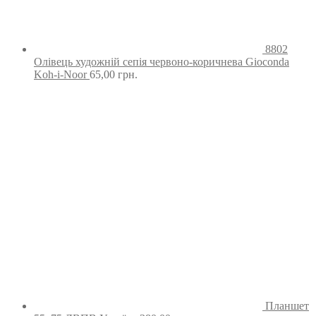
8802
Олівець художній сепія червоно-коричнева Gioconda
Koh-i-Noor
65,00
грн.
Планшет