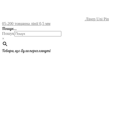
Лінер Uni Pin
05-200 товщина лінії 0,5 мм
Пошук…
Пошук
×
Товари, що були переглянуті