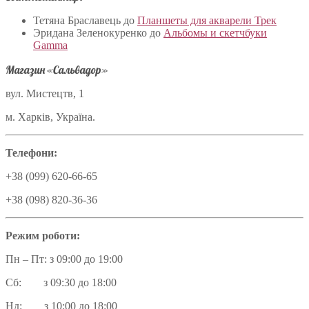
Тетяна Браславець
до
Планшеты для акварели Трек
Эридана Зеленокуренко
до
Альбомы и скетчбуки
Gamma
Магазин «Сальвадор»
вул. Мистецтв, 1
м. Харків, Україна.
Телефони:
+38 (099) 620-66-65
+38 (098) 820-36-36
Режим роботи:
Пн – Пт: з 09:00 до 19:00
Сб: з 09:30 до 18:00
Нд: з 10:00 до 18:00