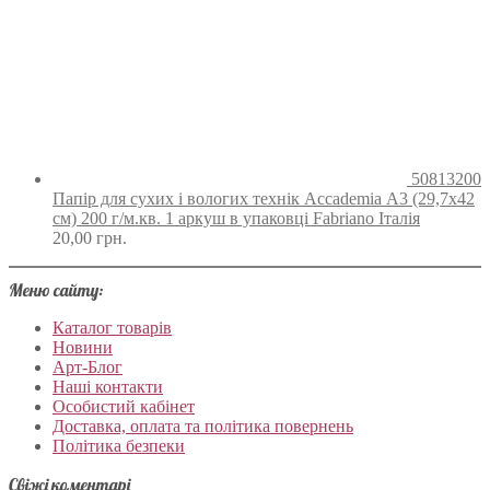
50813200
Папір для сухих і вологих технік Accademia А3 (29,7х42
см) 200 г/м.кв. 1 аркуш в упаковці Fabriano Італія
20,00
грн.
Меню сайту:
Каталог товарів
Новини
Арт-Блог
Наші контакти
Особистий кабінет
Доставка, оплата та політика повернень
Політика безпеки
Свіжі коментарі