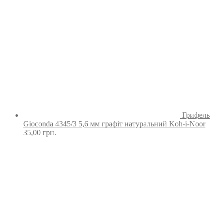
Грифель
Gioconda 4345/3 5,6 мм графіт натуральний Koh-i-Noor
35,00
грн.