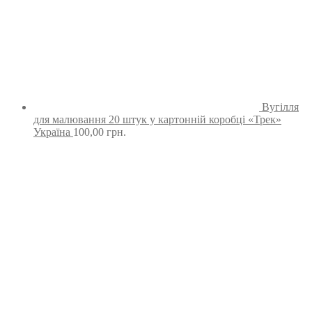
Вугілля
для малювання 20 штук у картонній коробці «Трек»
Україна
100,00
грн.