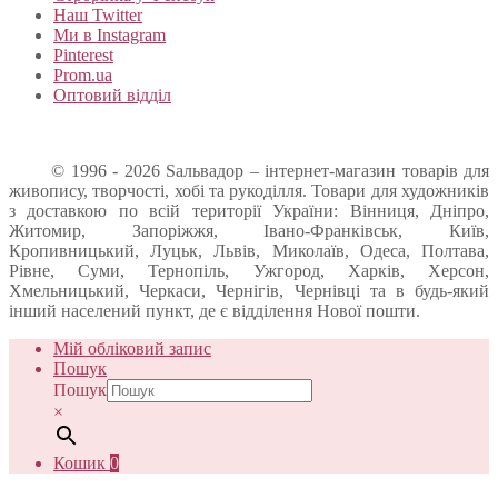
Наш Twitter
Ми в Instagram
Pinterest
Prom.ua
Оптовий відділ
© 1996 - 2026 Sальвадор – інтернет-магазин товарів для
живопису, творчості, хобі та рукоділля. Товари для художників
з доставкою по всій території України: Вінниця, Дніпро,
Житомир, Запоріжжя, Івано-Франківськ, Київ,
Кропивницький, Луцьк, Львів, Миколаїв, Одеса, Полтава,
Рівне, Суми, Тернопіль, Ужгород, Харків, Херсон,
Хмельницький, Черкаси, Чернігів, Чернівці та в будь-який
інший населений пункт, де є відділення Нової пошти.
Мій обліковий запис
Пошук
Пошук
×
Кошик
0