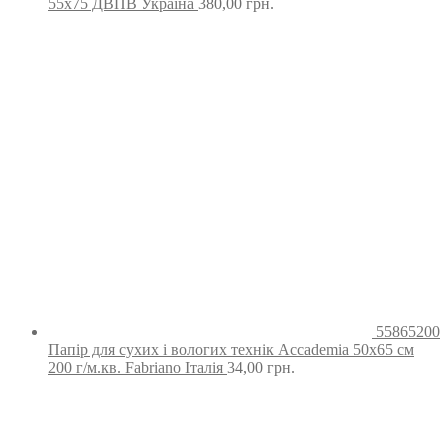
55х75 ДВПВ Україна
380,00
грн.
55865200
Папір для сухих і вологих технік Accademia 50х65 см
200 г/м.кв. Fabriano Італія
34,00
грн.