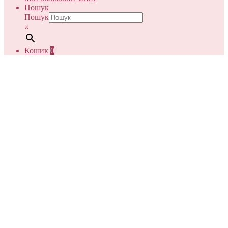
Пошук
Пошук
×
Кошик
0