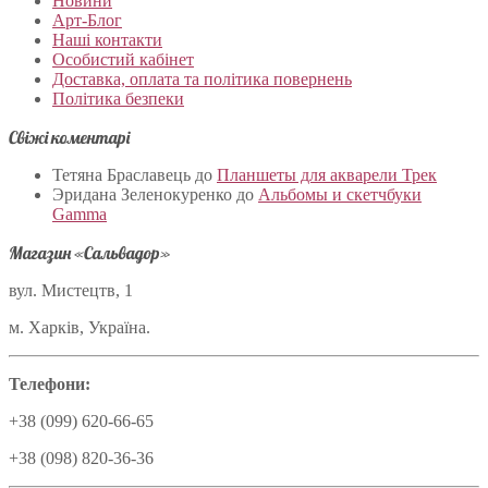
Новини
Арт-Блог
Наші контакти
Особистий кабінет
Доставка, оплата та політика повернень
Політика безпеки
Свіжі коментарі
Тетяна Браславець
до
Планшеты для акварели Трек
Эридана Зеленокуренко
до
Альбомы и скетчбуки
Gamma
Магазин «Сальвадор»
вул. Мистецтв, 1
м. Харків, Україна.
Телефони:
+38 (099) 620-66-65
+38 (098) 820-36-36