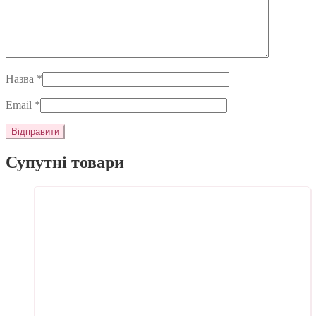
Назва
*
Email
*
Супутні товари