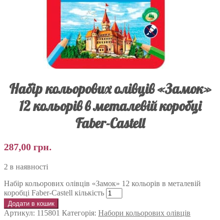
Набір кольорових олівців «Замок»
12 кольорів в металевій коробці
Faber-Castell
287,00
грн.
2 в наявності
Набір кольорових олівців «Замок» 12 кольорів в металевій
коробці Faber-Castell кількість
Додати в кошик
Артикул:
115801
Категорія:
Набори кольорових олівців