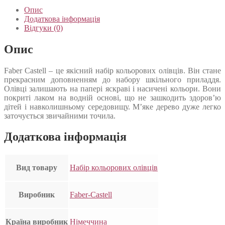
Опис
Додаткова інформація
Відгуки (0)
Опис
Faber Castell – це якісний набір кольорових олівців. Він стане
прекрасним доповненням до набору шкільного приладдя.
Олівці залишають на папері яскраві і насичені кольори. Вони
покриті лаком на водній основі, що не зашкодить здоров’ю
дітей і навколишньому середовищу. М’яке дерево дуже легко
заточується звичайними точила.
Додаткова інформація
Вид товару
Набір кольорових олівців
Виробник
Faber-Castell
Країна виробник
Німеччина