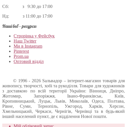
Сб: з 9:30 до 17:00
Нд: з 11:00 до 17:00
Наші веб – ресурси:
Строрінка у Фейсбук
Наш Twitter
Ми в Instagram
Pinterest
Prom.ua
Оптовий відділ
© 1996 - 2026 Sальвадор – інтернет-магазин товарів для
живопису, творчості, хобі та рукоділля. Товари для художників
з доставкою по всій території України: Вінниця, Дніпро,
Житомир, Запоріжжя, Івано-Франківськ, Київ,
Кропивницький, Луцьк, Львів, Миколаїв, Одеса, Полтава,
Рівне, Суми, Тернопіль, Ужгород, Харків, Херсон,
Хмельницький, Черкаси, Чернігів, Чернівці та в будь-який
інший населений пункт, де є відділення Нової пошти.
Мій обліковий запис