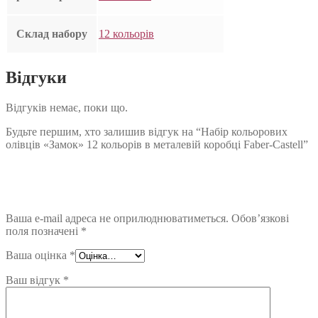
Склад набору
12 кольорів
Відгуки
Відгуків немає, поки що.
Будьте першим, хто залишив відгук на “Набір кольорових
олівців «Замок» 12 кольорів в металевій коробці Faber-Castell”
Ваша e-mail адреса не оприлюднюватиметься.
Обов’язкові
поля позначені
*
Ваша оцінка
*
Ваш відгук
*