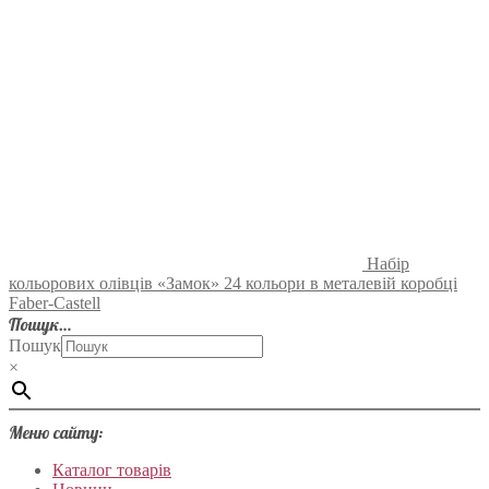
Набір
кольорових олівців «Замок» 24 кольори в металевій коробці
Faber-Castell
Пошук…
Пошук
×
Меню сайту:
Каталог товарів