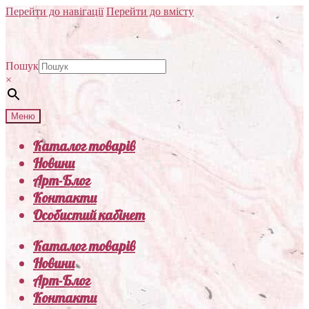
Перейти до навігації
Перейти до вмісту
Пошук
×
Меню
Каталог товарів
Новини
Арт-Блог
Контакти
Особистий кабінет
Каталог товарів
Новини
Арт-Блог
Контакти