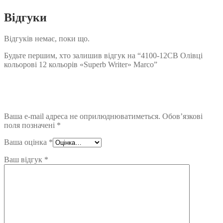
Відгуки
Відгуків немає, поки що.
Будьте першим, хто залишив відгук на “4100-12CB Олівці
кольорові 12 кольорів «Superb Writer» Marco”
Ваша e-mail адреса не оприлюднюватиметься.
Обов’язкові
поля позначені
*
Ваша оцінка
*
Ваш відгук
*