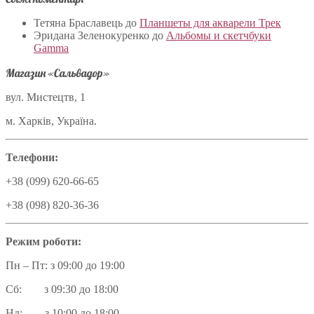
Тетяна Браславець
до
Планшеты для акварели Трек
Эридана Зеленокуренко
до
Альбомы и скетчбуки
Gamma
Магазин «Сальвадор»
вул. Мистецтв, 1
м. Харків, Україна.
Телефони:
+38 (099) 620-66-65
+38 (098) 820-36-36
Режим роботи:
Пн – Пт: з 09:00 до 19:00
Сб: з 09:30 до 18:00
Нд: з 10:00 до 18:00