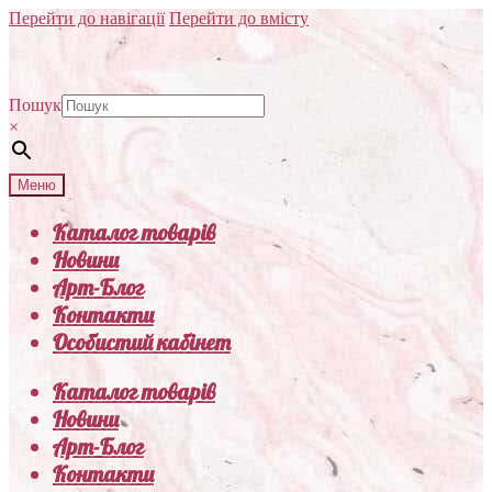
Перейти до навігації
Перейти до вмісту
Пошук
×
Меню
Каталог товарів
Новини
Арт-Блог
Контакти
Особистий кабінет
Каталог товарів
Новини
Арт-Блог
Контакти