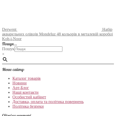
Derwent
Набір
акварельних олівців Mondeluz 48 кольорів в металевій коробці
Koh-i-Noor
Пошук…
Пошук
×
Меню сайту:
Каталог товарів
Новини
Арт-Блог
Наші контакти
Особистий кабінет
Доставка, оплата та політика повернень
Політика безпеки
Свіжі коментарі