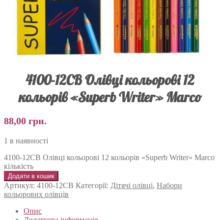
4100-12CB Олівці кольорові 12
кольорів «Superb Writer» Marco
88,00
грн.
1 в наявності
4100-12CB Олівці кольорові 12 кольорів «Superb Writer» Marco
кількість
Додати в кошик
Артикул:
4100-12CB
Категорії:
Дітячі олівці
,
Набори
кольорових олівців
Опис
Додаткова інформація