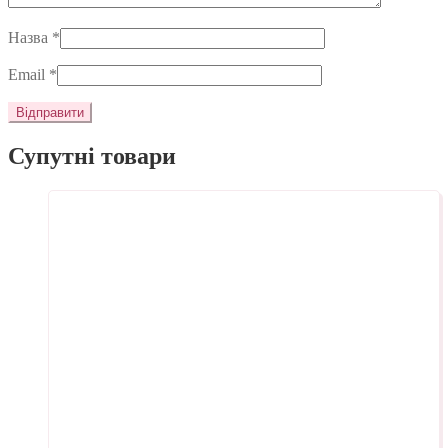
Назва
*
Email
*
Супутні товари