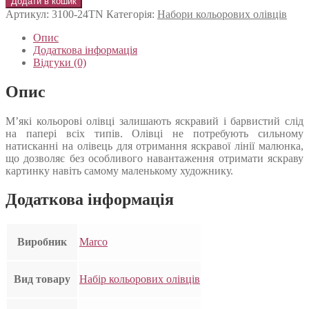
Додати в кошик
Артикул:
3100-24TN
Категорія:
Набори кольорових олівців
Опис
Додаткова інформація
Відгуки (0)
Опис
М’які кольорові олівці залишають яскравий і барвистий слід
на папері всіх типів. Олівці не потребують сильному
натисканні на олівець для отримання яскравої лінії малюнка,
що дозволяє без особливого навантаження отримати яскраву
картинку навіть самому маленькому художнику.
Додаткова інформація
Виробник
Marco
Вид товару
Набір кольорових олівців