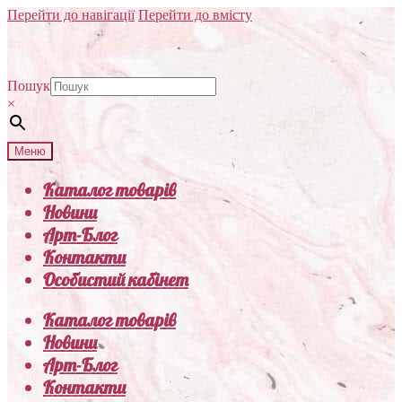
Перейти до навігації
Перейти до вмісту
Пошук
×
Меню
Каталог товарів
Новини
Арт-Блог
Контакти
Особистий кабінет
Каталог товарів
Новини
Арт-Блог
Контакти