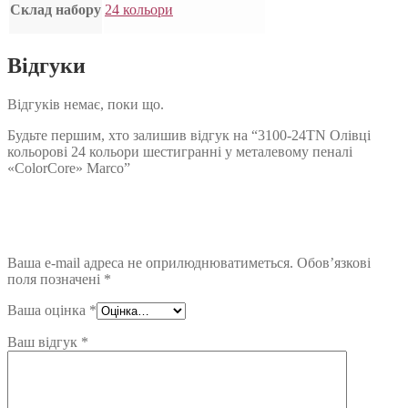
Склад набору
24 кольори
Відгуки
Відгуків немає, поки що.
Будьте першим, хто залишив відгук на “3100-24TN Олівці
кольорові 24 кольори шестигранні у металевому пеналі
«ColorCore» Marco”
Ваша e-mail адреса не оприлюднюватиметься.
Обов’язкові
поля позначені
*
Ваша оцінка
*
Ваш відгук
*