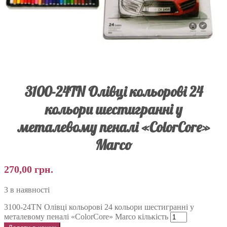
3100-24TN Олівці кольорові 24
кольори шестигранні у
металевому пеналі «ColorCore»
Marco
270,00
грн.
3 в наявності
3100-24TN Олівці кольорові 24 кольори шестигранні у
металевому пеналі «ColorCore» Marco кількість