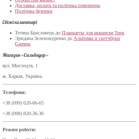
Доставка, оплата та політика повернень
Політика безпеки
Свіжі коментарі
Тетяна Браславець
до
Планшеты для акварели Трек
Эридана Зеленокуренко
до
Альбомы и скетчбуки
Gamma
Магазин «Сальвадор»
вул. Мистецтв, 1
м. Харків, Україна.
Телефони:
+38 (099) 620-66-65
+38 (098) 820-36-36
Режим роботи: