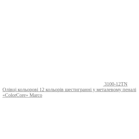
3100-12TN
Олівці кольорові 12 кольорів шестигранні у металевому пеналі
«ColorCore» Marco