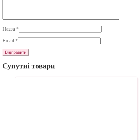
Назва
*
Email
*
Супутні товари